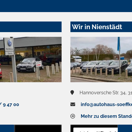
Wir in Nienstädt
Hannoversche Str. 34, 3
/ 9 47 00
info@autohaus-soeffk
Mehr zu diesem Stand