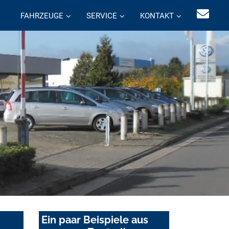
FAHRZEUGE
SERVICE
KONTAKT
Ein paar Beispiele aus