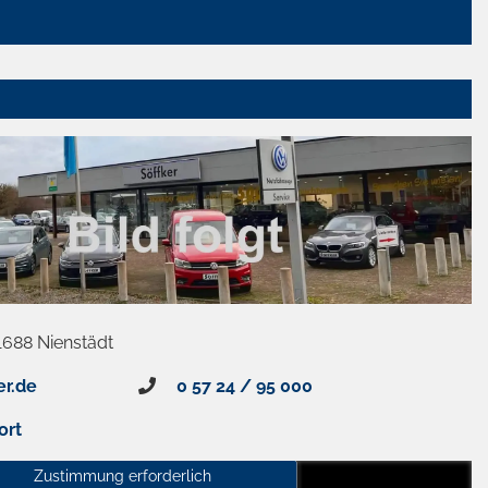
1688 Nienstädt
er.de
0 57 24 / 95 000
ort
Zustimmung erforderlich