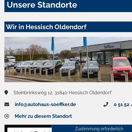
Unsere Standorte
Wir in Hessisch Oldendorf
Steinbrinksweg 12, 31840 Hessisch Oldendorf
info@autohaus-soeffker.de
0 51 52 
Mehr zu diesem Standort
Zustimmung erforderlich