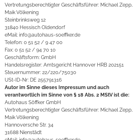
Vertretungsberechtigter Geschäftsführer: Michael Zepp,
Maik Völkening
Steinbrinksweg 12
31840 Hessisch Oldendorf
eMail: info@autohaus-soeffker.de
Telefon: 0 51 52 / 9 47 00
Fax: 0 51 52 / 94 70 10
Geschäftsform: GmbH
Handelsregister: Amtsgericht Hannover HRB 202151
Steuernummer: 22/220/75030
USt-ID-Nr: DE 255791316
Autor im Sinne dieses Impressum und auch
verantwortlich im Sinne von § 18 Abs. 2 MStV ist die:
Autohaus Söffker GmbH
Vertretungsberechtigter Geschäftsführer: Michael Zepp,
Maik Völkening
Hannoversche Str. 34
31688 Nienstädt
eMail: info@autohaus-soeffker.de