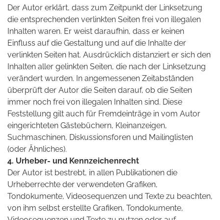
Der Autor erklärt, dass zum Zeitpunkt der Linksetzung
die entsprechenden verlinkten Seiten frei von illegalen
Inhalten waren. Er weist daraufhin, dass er keinen
Einfluss auf die Gestaltung und auf die Inhalte der
verlinkten Seiten hat. Ausdrücklich distanziert er sich den
Inhalten aller gelinkten Seiten, die nach der Linksetzung
verändert wurden. In angemessenen Zeitabständen
überprüft der Autor die Seiten darauf, ob die Seiten
immer noch frei von illegalen Inhalten sind. Diese
Feststellung gilt auch für Fremdeinträge in vom Autor
eingerichteten Gästebüchern, Kleinanzeigen,
Suchmaschinen, Diskussionsforen und Mailinglisten
(oder Ähnliches).
4. Urheber- und Kennzeichenrecht
Der Autor ist bestrebt, in allen Publikationen die
Urheberrechte der verwendeten Grafiken,
Tondokumente, Videosequenzen und Texte zu beachten,
von ihm selbst erstellte Grafiken, Tondokumente,
Videosequenzen und Texte zu nutzen oder auf