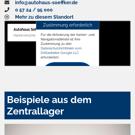
info@autohaus-soeffker.de
0 57 24 / 95 000
Mehr zu diesem Standort
Zustimmung erforderlich
Autohaus Söffker GmbH
Für die Aktivierung der Karten- und
Hannoversche Str. 34, 31688 Nienstädt
Navigationsdienste ist Ihre
Zustimmung zu den
Datenschutzrichtlinien vom
Drittanbieter Google LLC
erforderlich.
Zustimmen
und
aktivieren
Beispiele aus dem
Zentrallager