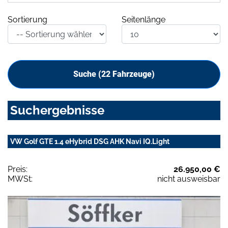
Sortierung
Seitenlänge
Suche (
22
Fahrzeuge)
Suchergebnisse
VW Golf GTE 1.4 eHybrid DSG AHK Navi IQ.Light
Preis:
26.950,00 €
MWSt:
nicht ausweisbar