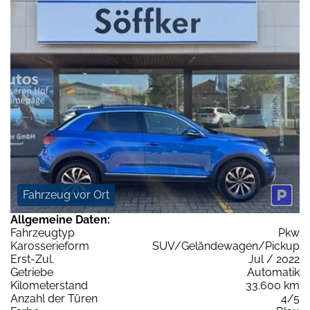
Fahrzeug vor Ort
Allgemeine Daten:
Fahrzeugtyp
Pkw
Karosserieform
SUV/Geländewagen/Pickup
Erst-Zul.
Jul / 2022
Getriebe
Automatik
Kilometerstand
33.600 km
Anzahl der Türen
4/5