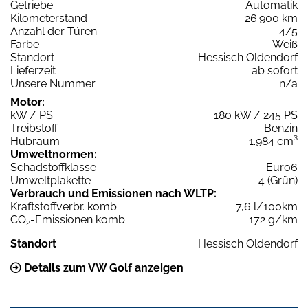
Getriebe
Automatik
Kilometerstand
26.900 km
Anzahl der Türen
4/5
Farbe
Weiß
Standort
Hessisch Oldendorf
Lieferzeit
ab sofort
Unsere Nummer
n/a
Motor:
kW / PS
180 kW / 245 PS
Treibstoff
Benzin
Hubraum
1.984 cm³
Umweltnormen:
Schadstoffklasse
Euro6
Umweltplakette
4 (Grün)
Verbrauch und Emissionen nach WLTP:
Kraftstoffverbr. komb.
7,6 l/100km
CO
-Emissionen komb.
172 g/km
2
Standort
Hessisch Oldendorf
Details zum VW Golf anzeigen