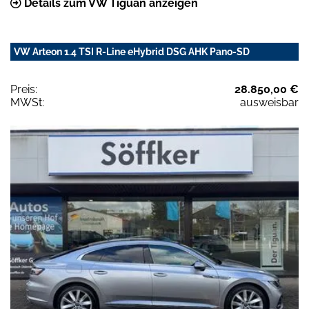
Details zum VW Tiguan anzeigen
VW Arteon 1.4 TSI R-Line eHybrid DSG AHK Pano-SD
Preis:
28.850,00 €
MWSt:
ausweisbar