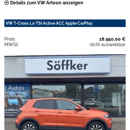
Details zum VW Arteon anzeigen
VW T-Cross 1.0 TSI Active ACC Apple CarPlay
Preis:
18.950,00 €
MWSt:
nicht ausweisbar