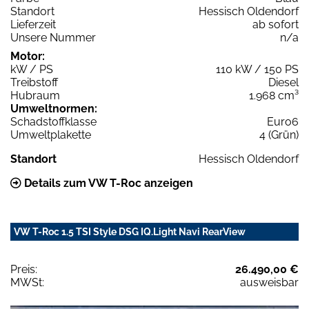
Standort
Hessisch Oldendorf
Lieferzeit
ab sofort
Unsere Nummer
n/a
Motor:
kW / PS
110 kW / 150 PS
Treibstoff
Diesel
Hubraum
1.968 cm³
Umweltnormen:
Schadstoffklasse
Euro6
Umweltplakette
4 (Grün)
Standort
Hessisch Oldendorf
Details zum VW T-Roc anzeigen
VW T-Roc 1.5 TSI Style DSG IQ.Light Navi RearView
Preis:
26.490,00 €
MWSt:
ausweisbar