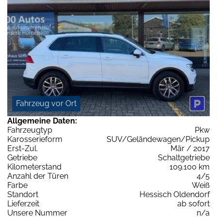
Fahrzeug vor Ort
Allgemeine Daten:
Fahrzeugtyp
Pkw
Karosserieform
SUV/Geländewagen/Pickup
Erst-Zul.
Mär / 2017
Getriebe
Schaltgetriebe
Kilometerstand
109.100 km
Anzahl der Türen
4/5
Farbe
Weiß
Standort
Hessisch Oldendorf
Lieferzeit
ab sofort
Unsere Nummer
n/a