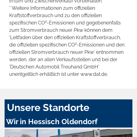
Irrtum und Zwischenverkauf vorbehalten.
* Weitere Informationen zum offiziellen
Kraftstoffverbrauch und zu den offiziellen
2
spezifischen CO
-Emissionen und gegebenenfalls
zum Stromverbrauch neuer Pkw können dem
'Leitfaden über den offiziellen Kraftstoffverbrauch,
2
die offiziellen spezifischen CO
-Emissionen und den
offiziellen Stromverbrauch neuer Pkw' entnommen
werden, der an allen Verkaufsstellen und bei der
'Deutschen Automobil Treuhand GmbH'
unentgeltlich erhältlich ist unter www.dat.de.
Unsere Standorte
Wir in Hessisch Oldendorf