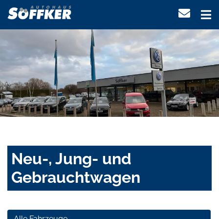
Neu-, Jung- und
Gebrauchtwagen
Alle Fahrzeuge