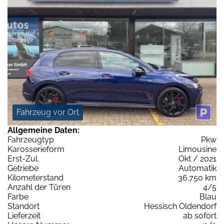
Fahrzeug vor Ort
Allgemeine Daten:
Fahrzeugtyp
Pkw
Karosserieform
Limousine
Erst-Zul.
Okt / 2021
Getriebe
Automatik
Kilometerstand
36.750 km
Anzahl der Türen
4/5
Farbe
Blau
Standort
Hessisch Oldendorf
Lieferzeit
ab sofort