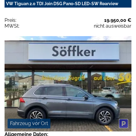
VW Tiguan 2.0 TDI Join DSG Pano-SD LED-SW Rearview
Preis:
19.950,00 €
MWSt:
nicht ausweisbar
Fahrzeug vor Ort
Allgemeine Daten: