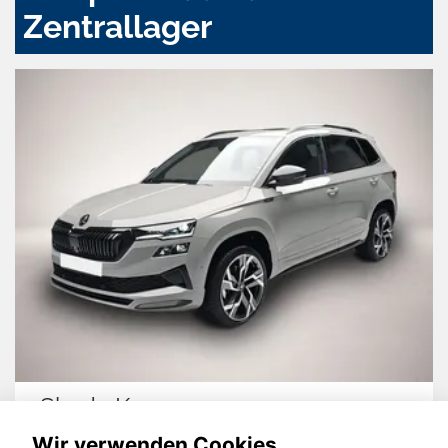
Zentrallager
Skoda Karoq
Wir verwenden Cookies