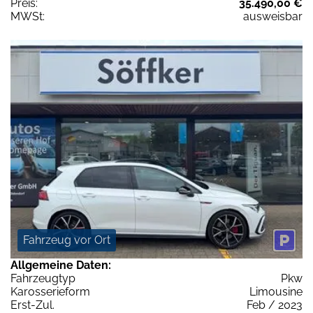
Preis:
35.490,00 €
MWSt:
ausweisbar
Fahrzeug vor Ort
Allgemeine Daten:
Fahrzeugtyp
Pkw
Karosserieform
Limousine
Erst-Zul.
Feb / 2023