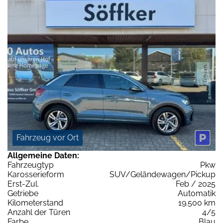
Fahrzeug vor Ort
Allgemeine Daten:
Fahrzeugtyp
Pkw
Karosserieform
SUV/Geländewagen/Pickup
Erst-Zul.
Feb / 2025
Getriebe
Automatik
Kilometerstand
19.500 km
Anzahl der Türen
4/5
Farbe
Blau