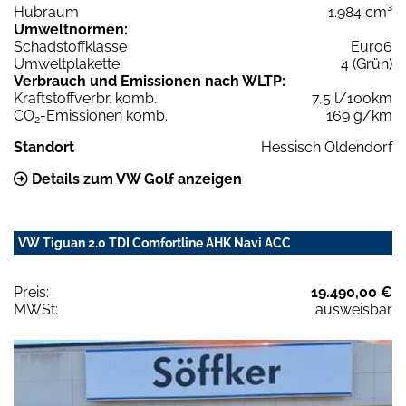
Hubraum
1.984 cm³
Umweltnormen:
Schadstoffklasse
Euro6
Umweltplakette
4 (Grün)
Verbrauch und Emissionen nach WLTP:
Kraftstoffverbr. komb.
7,5 l/100km
CO
-Emissionen komb.
169 g/km
2
Standort
Hessisch Oldendorf
Details zum VW Golf anzeigen
VW Tiguan 2.0 TDI Comfortline AHK Navi ACC
Preis:
19.490,00 €
MWSt:
ausweisbar