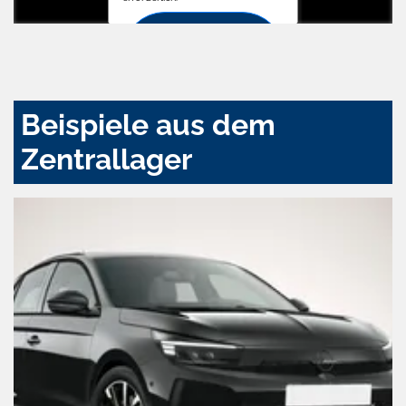
Zustimmen
und
aktivieren
Beispiele aus dem
Zentrallager