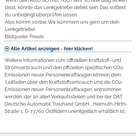
Wenn dein Auto sich nur noch sehr schwerfällig lenken
lässt, könnte das Lenkgetriebe defekt sein. Das solltest
du unbedingt überprüfen lassen.
Also komm vorbei. Wir kümmern uns gern um dein
Lenkgetriebe!
Bildquelle: Pexels
Alle Artikel anzeigen - hier klicken!
Weitere Informationen zum offiziellen Kraftstoff- und
Stromverbrauch und den offiziellen spezifischen CO2-
Emissionen neuer Personenkraftwagen können dem
'Leitfaden über den Kraftstoffverbrauch und die CO2-
Emissionen neuer Personenkraftwagen' entnommen
werden, der an allen Verkaufsstellen und bei der DAT
Deutsche Automobil Treuhand GmbH , Helmuth-Hirth-
Straße 1, D-73760 Ostfildern unentgeltlich erhältlich ist.