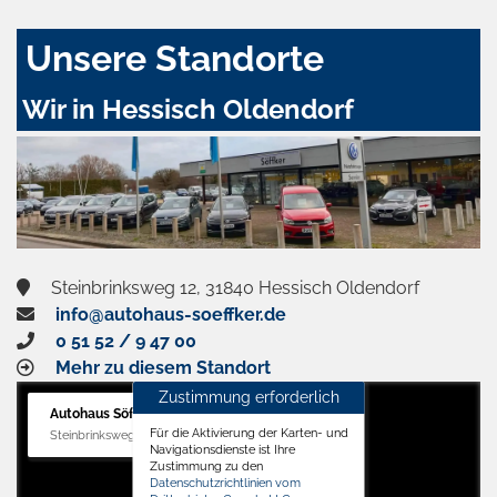
Unsere Standorte
Wir in Hessisch Oldendorf
Steinbrinksweg 12, 31840 Hessisch Oldendorf
info@autohaus-soeffker.de
0 51 52 / 9 47 00
Mehr zu diesem Standort
Zustimmung erforderlich
Autohaus Söffker GmbH
Für die Aktivierung der Karten- und
Steinbrinksweg 12, 31840 Hessisch Oldendorf
Navigationsdienste ist Ihre
Zustimmung zu den
Datenschutzrichtlinien vom