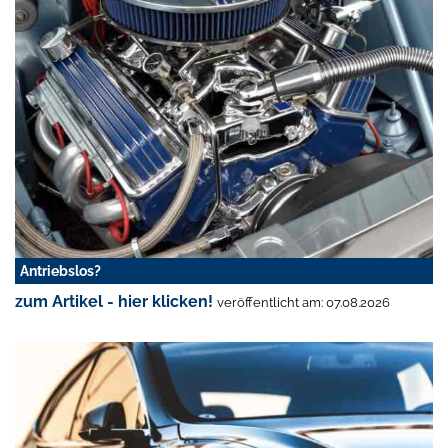
Antriebslos?
zum Artikel - hier klicken!
veröffentlicht am: 07.08.2026