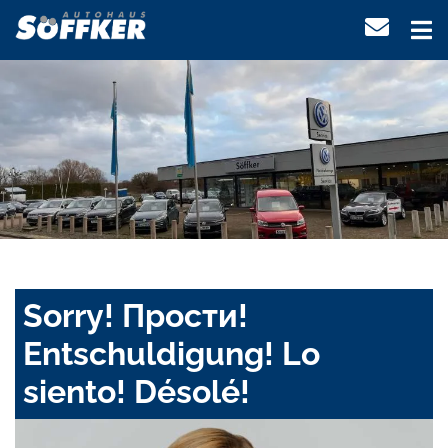
Sorry! Прости!
Entschuldigung! Lo
siento! Désolé!