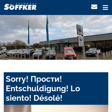
Sorry! Прости!
Entschuldigung! Lo
siento! Désolé!