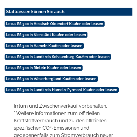
Stattdessen können Sie auch:
Lexus ES 300 in Hessisch Oldendorf Kaufen oder leasen
Lexus ES 300 in Nienstädt Kaufen oder leasen
Lexus ES 300 in Hameln Kaufen oder leasen
Lexus ES 300 in Landkreis Schaumburg Kaufen oder leasen
Lexus ES 300 in Rinteln Kaufen oder leasen
Lexus ES 300 in Weserbergland Kaufen oder leasen
Lexus ES 300 in Landkreis Hameln-Pyrmont Kaufen oder leasen
Irrtum und Zwischenverkauf vorbehalten.
* Weitere Informationen zum offiziellen
Kraftstoffverbrauch und zu den offiziellen
2
spezifischen CO
-Emissionen und
gegebenenfalls zum Stromverbrauch neuer