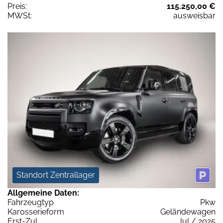
Preis:
115.250,00 €
MWSt:
ausweisbar
Standort Zentrallager
Allgemeine Daten:
Fahrzeugtyp
Pkw
Karosserieform
Geländewagen
Erst-Zul.
Jul / 2025