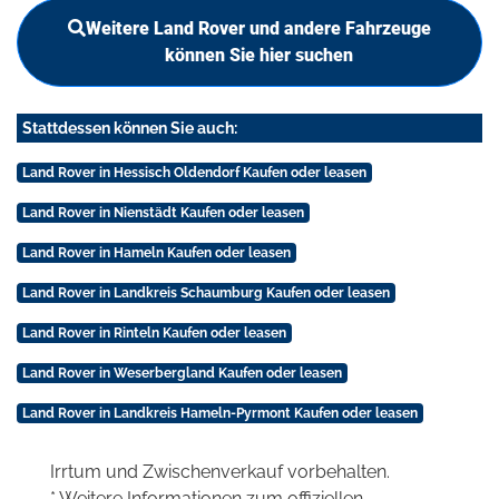
Weitere Land Rover und andere Fahrzeuge
können Sie hier suchen
Stattdessen können Sie auch:
Land Rover in Hessisch Oldendorf Kaufen oder leasen
Land Rover in Nienstädt Kaufen oder leasen
Land Rover in Hameln Kaufen oder leasen
Land Rover in Landkreis Schaumburg Kaufen oder leasen
Land Rover in Rinteln Kaufen oder leasen
Land Rover in Weserbergland Kaufen oder leasen
Land Rover in Landkreis Hameln-Pyrmont Kaufen oder leasen
Irrtum und Zwischenverkauf vorbehalten.
* Weitere Informationen zum offiziellen