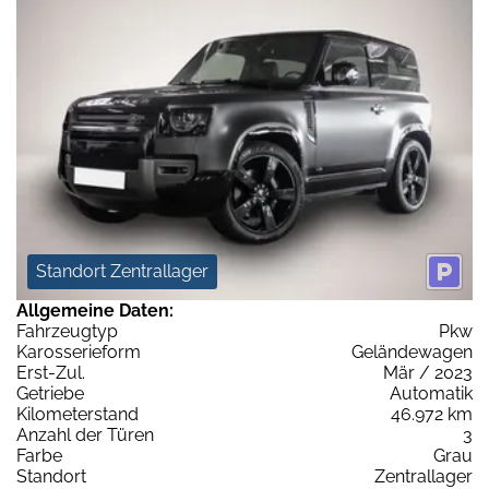
Standort Zentrallager
Allgemeine Daten:
Fahrzeugtyp
Pkw
Karosserieform
Geländewagen
Erst-Zul.
Mär / 2023
Getriebe
Automatik
Kilometerstand
46.972 km
Anzahl der Türen
3
Farbe
Grau
Standort
Zentrallager