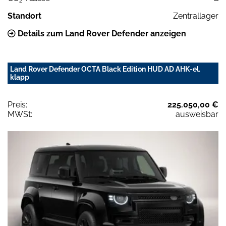
2
Standort
Zentrallager
Details zum Land Rover Defender anzeigen
Land Rover Defender OCTA Black Edition HUD AD AHK-el.
klapp
Preis:
225.050,00 €
MWSt:
ausweisbar