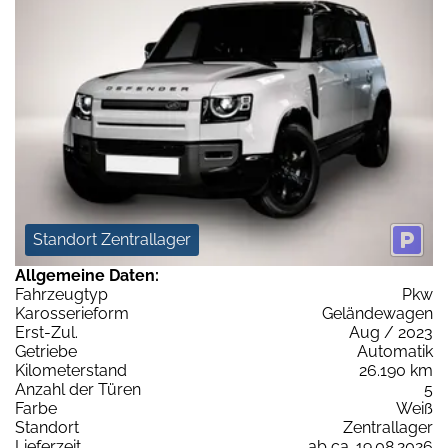
Standort Zentrallager
Allgemeine Daten:
Fahrzeugtyp
Pkw
Karosserieform
Geländewagen
Erst-Zul.
Aug / 2023
Getriebe
Automatik
Kilometerstand
26.190 km
Anzahl der Türen
5
Farbe
Weiß
Standort
Zentrallager
Lieferzeit
ab ca. 19.08.2026