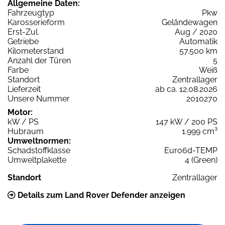
Allgemeine Daten:
Fahrzeugtyp
Pkw
Karosserieform
Geländewagen
Erst-Zul.
Aug / 2020
Getriebe
Automatik
Kilometerstand
57.500 km
Anzahl der Türen
5
Farbe
Weiß
Standort
Zentrallager
Lieferzeit
ab ca. 12.08.2026
Unsere Nummer
2010270
Motor:
kW / PS
147 kW / 200 PS
Hubraum
1.999 cm³
Umweltnormen:
Schadstoffklasse
Euro6d-TEMP
Umweltplakette
4 (Green)
Standort
Zentrallager
Details zum Land Rover Defender anzeigen