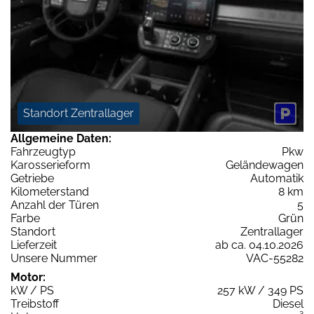
Standort Zentrallager
Allgemeine Daten:
Fahrzeugtyp
Pkw
Karosserieform
Geländewagen
Getriebe
Automatik
Kilometerstand
8 km
Anzahl der Türen
5
Farbe
Grün
Standort
Zentrallager
Lieferzeit
ab ca. 04.10.2026
Unsere Nummer
VAC-55282
Motor:
kW / PS
257 kW / 349 PS
Treibstoff
Diesel