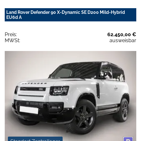
Land Rover Defender 90 X-Dynamic SE D200 Mild-Hybrid
EU6d A
Preis:
62.450,00 €
MWSt:
ausweisbar