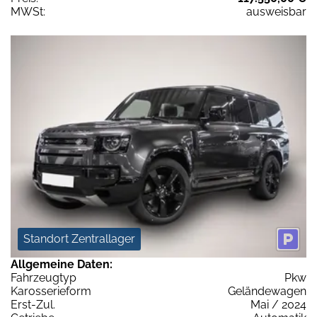
MWSt:
ausweisbar
Standort Zentrallager
Allgemeine Daten:
Fahrzeugtyp
Pkw
Karosserieform
Geländewagen
Erst-Zul.
Mai / 2024