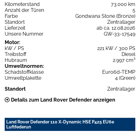
Kilometerstand
73.000 km
Anzahl der Türen
5
Farbe
Gondwana Stone (Bronze)
Standort
Zentrallager
Lieferzeit
ab ca. 12.08.2026
Unsere Nummer
GW-33-17549
Motor:
kW / PS
221 kW / 300 PS
Treibstoff
Diesel
Hubraum
2.997 cm³
Umweltnormen:
Schadstoffklasse
Euro6d-TEMP
Umweltplakette
4 (Green)
Standort
Zentrallager
Details zum Land Rover Defender anzeigen
Land Rover Defender 110 X-Dynamic HSE P425 EU6e
Luftfederun