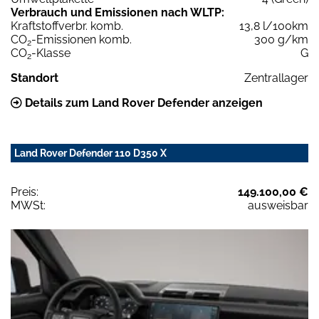
Verbrauch und Emissionen nach WLTP:
Kraftstoffverbr. komb.
13,8 l/100km
CO
-Emissionen komb.
300 g/km
2
CO
-Klasse
G
2
Standort
Zentrallager
Details zum Land Rover Defender anzeigen
Land Rover Defender 110 D350 X
Preis:
149.100,00 €
MWSt:
ausweisbar