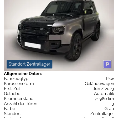
Standort Zentrallager
Allgemeine Daten:
Fahrzeugtyp
Pkw
Karosserieform
Geländewagen
Erst-Zul.
Jun / 2023
Getriebe
Automatik
Kilometerstand
71.980 km
Anzahl der Türen
3
Farbe
Grau
Standort
Zentrallager