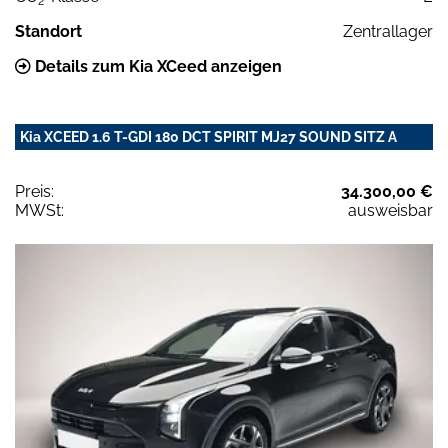
2
Standort
Zentrallager
Details zum Kia XCeed anzeigen
Kia XCEED 1.6 T-GDI 180 DCT SPIRIT MJ27 SOUND SITZ A
Preis:
34.300,00 €
MWSt:
ausweisbar