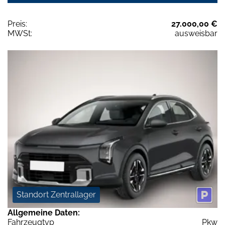
Preis:
27.000,00 €
MWSt:
ausweisbar
Standort Zentrallager
Allgemeine Daten:
Fahrzeugtyp
Pkw