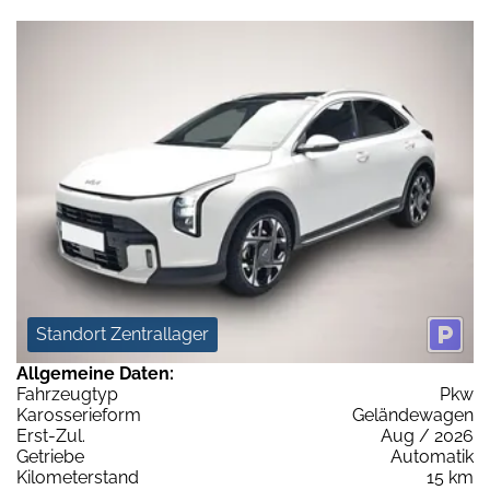
Standort Zentrallager
Allgemeine Daten:
Fahrzeugtyp
Pkw
Karosserieform
Geländewagen
Erst-Zul.
Aug / 2026
Getriebe
Automatik
Kilometerstand
15 km