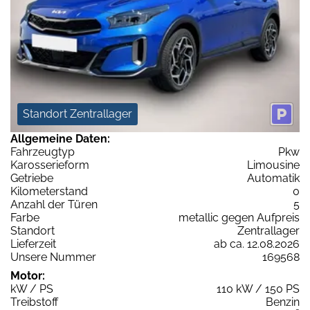
Standort Zentrallager
Allgemeine Daten:
Fahrzeugtyp
Pkw
Karosserieform
Limousine
Getriebe
Automatik
Kilometerstand
0
Anzahl der Türen
5
Farbe
metallic gegen Aufpreis
Standort
Zentrallager
Lieferzeit
ab ca. 12.08.2026
Unsere Nummer
169568
Motor:
kW / PS
110 kW / 150 PS
Treibstoff
Benzin