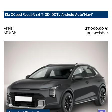
Kia XCeed Facelift 1.6 T-GDi DCT7 Android Auto*Navi*
Preis:
27.000,00 €
MWSt:
ausweisbar