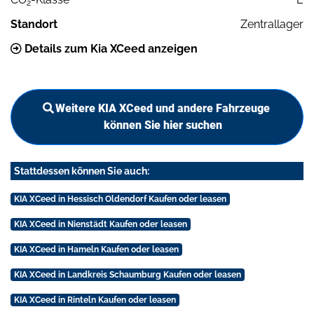
2
Standort
Zentrallager
Details zum Kia XCeed anzeigen
Weitere KIA XCeed und andere Fahrzeuge
können Sie hier suchen
Stattdessen können Sie auch:
KIA XCeed in Hessisch Oldendorf Kaufen oder leasen
KIA XCeed in Nienstädt Kaufen oder leasen
KIA XCeed in Hameln Kaufen oder leasen
KIA XCeed in Landkreis Schaumburg Kaufen oder leasen
KIA XCeed in Rinteln Kaufen oder leasen