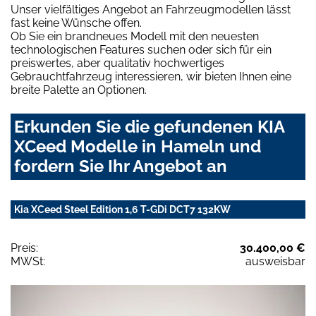
Unser vielfältiges Angebot an Fahrzeugmodellen lässt
fast keine Wünsche offen.
Ob Sie ein brandneues Modell mit den neuesten
technologischen Features suchen oder sich für ein
preiswertes, aber qualitativ hochwertiges
Gebrauchtfahrzeug interessieren, wir bieten Ihnen eine
breite Palette an Optionen.
Erkunden Sie die gefundenen KIA
XCeed Modelle in Hameln und
fordern Sie Ihr Angebot an
Kia XCeed Steel Edition 1,6 T-GDi DCT7 132KW
Preis:
30.400,00 €
MWSt:
ausweisbar