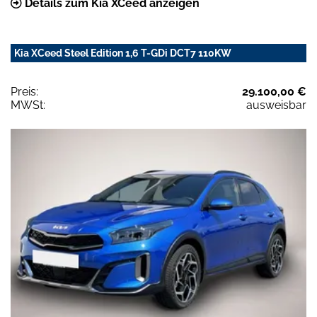
Details zum Kia XCeed anzeigen
Kia XCeed Steel Edition 1,6 T-GDi DCT7 110KW
Preis:
29.100,00 €
MWSt:
ausweisbar