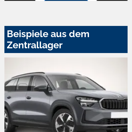
Zustimmen
und
aktivieren
Beispiele aus dem
Zentrallager