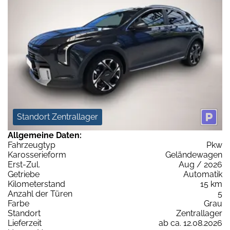
Standort Zentrallager
Allgemeine Daten:
Fahrzeugtyp
Pkw
Karosserieform
Geländewagen
Erst-Zul.
Aug / 2026
Getriebe
Automatik
Kilometerstand
15 km
Anzahl der Türen
5
Farbe
Grau
Standort
Zentrallager
Lieferzeit
ab ca. 12.08.2026