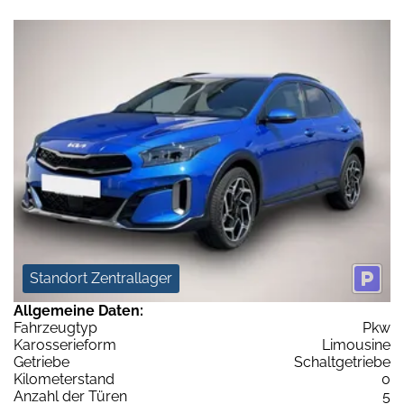
Standort Zentrallager
Allgemeine Daten:
Fahrzeugtyp
Pkw
Karosserieform
Limousine
Getriebe
Schaltgetriebe
Kilometerstand
0
Anzahl der Türen
5