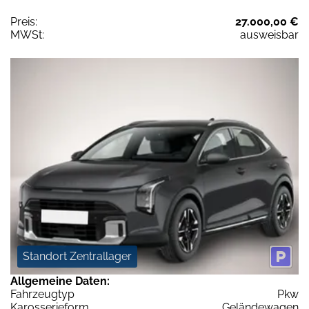
Preis:
27.000,00 €
MWSt:
ausweisbar
Standort Zentrallager
Allgemeine Daten:
Fahrzeugtyp
Pkw
Karosserieform
Geländewagen