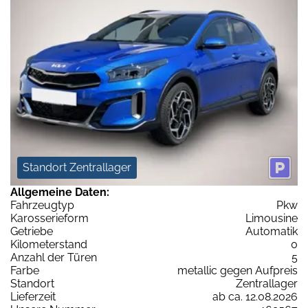
Standort Zentrallager
Allgemeine Daten:
Fahrzeugtyp
Pkw
Karosserieform
Limousine
Getriebe
Automatik
Kilometerstand
0
Anzahl der Türen
5
Farbe
metallic gegen Aufpreis
Standort
Zentrallager
Lieferzeit
ab ca. 12.08.2026