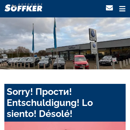
Sorry! Прости!
Entschuldigung! Lo
siento! Désolé!