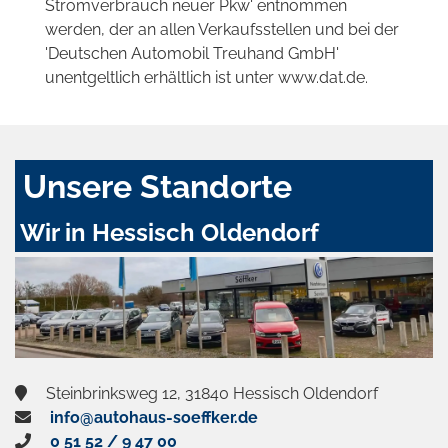
Stromverbrauch neuer Pkw' entnommen
werden, der an allen Verkaufsstellen und bei der
'Deutschen Automobil Treuhand GmbH'
unentgeltlich erhältlich ist unter www.dat.de.
Unsere Standorte
Wir in Hessisch Oldendorf
Steinbrinksweg 12, 31840 Hessisch Oldendorf
info@autohaus-soeffker.de
0 51 52 / 9 47 00