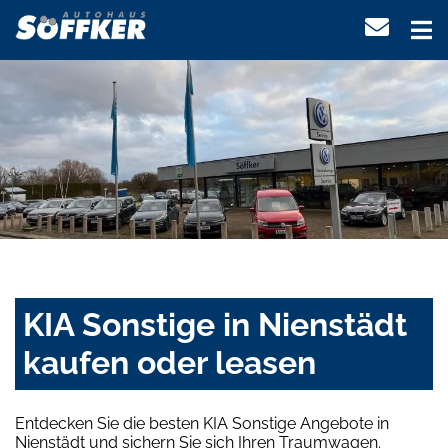
KIA Sonstige in Nienstädt
kaufen oder leasen
Entdecken Sie die besten KIA Sonstige Angebote in
Nienstädt und sichern Sie sich Ihren Traumwagen.