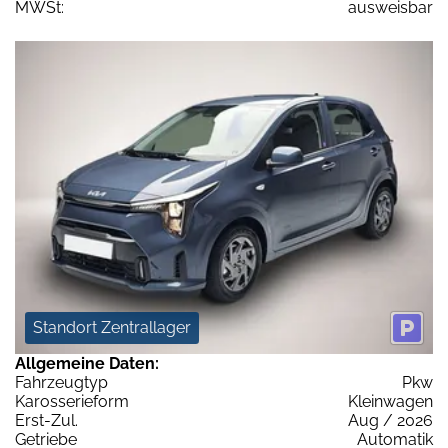
MWSt:
ausweisbar
Standort Zentrallager
Allgemeine Daten:
Fahrzeugtyp
Pkw
Karosserieform
Kleinwagen
Erst-Zul.
Aug / 2026
Getriebe
Automatik