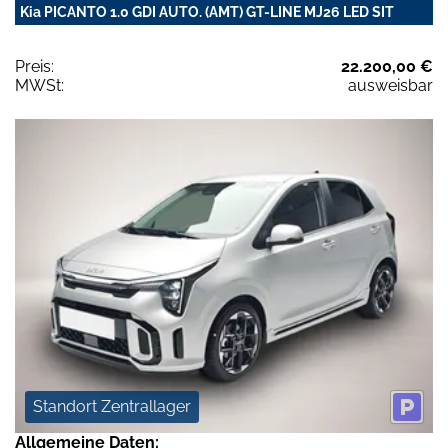
Kia PICANTO 1.0 GDI AUTO. (AMT) GT-LINE MJ26 LED SIT
Preis:
22.200,00 €
MWSt:
ausweisbar
Standort Zentrallager
Allgemeine Daten: