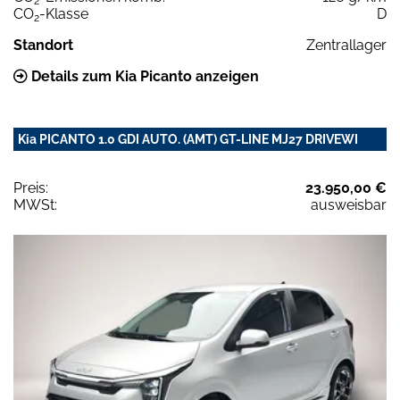
2
CO
-Klasse
D
2
Standort
Zentrallager
Details zum Kia Picanto anzeigen
Kia PICANTO 1.0 GDI AUTO. (AMT) GT-LINE MJ27 DRIVEWI
Preis:
23.950,00 €
MWSt:
ausweisbar