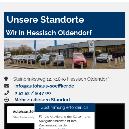
Unsere Standorte
Wir in Hessisch Oldendorf
Steinbrinksweg 12, 31840 Hessisch Oldendorf
info@autohaus-soeffker.de
0 51 52 / 9 47 00
Mehr zu diesem Standort
Zustimmung erforderlich
Autohaus Söffker GmbH
Für die Aktivierung der Karten- und
Steinbrinksweg 12, 31840 Hessisch Oldendorf
Navigationsdienste ist Ihre
Zustimmung zu den