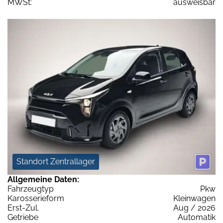
MWSt:
ausweisbar
Standort Zentrallager
Allgemeine Daten:
Fahrzeugtyp
Pkw
Karosserieform
Kleinwagen
Erst-Zul.
Aug / 2026
Getriebe
Automatik