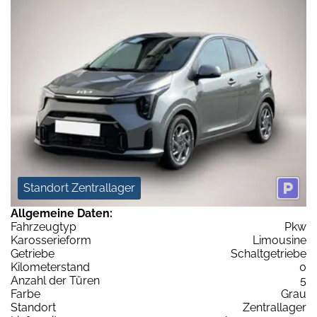
Standort Zentrallager
Allgemeine Daten:
Fahrzeugtyp
Pkw
Karosserieform
Limousine
Getriebe
Schaltgetriebe
Kilometerstand
0
Anzahl der Türen
5
Farbe
Grau
Standort
Zentrallager