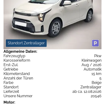
Standort Zentrallager
Allgemeine Daten:
Fahrzeugtyp
Pkw
Karosserieform
Kleinwagen
Erst-Zul.
Aug / 2026
Getriebe
Automatik
Kilometerstand
15 km
Anzahl der Türen
5
Farbe
Beige
Standort
Zentrallager
Lieferzeit
ab ca. 12.08.2026
Unsere Nummer
20546
Motor: