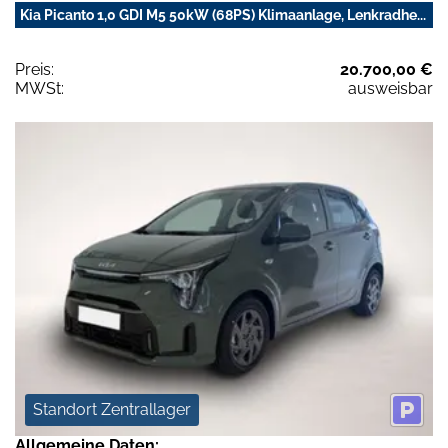
Kia Picanto 1,0 GDI M5 50kW (68PS) Klimaanlage, Lenkradhe...
Preis:
20.700,00 €
MWSt:
ausweisbar
Standort Zentrallager
Allgemeine Daten: