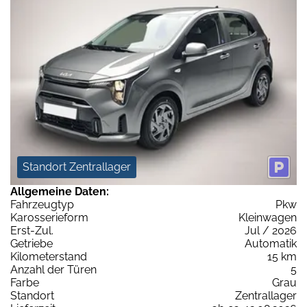
Standort Zentrallager
Allgemeine Daten:
Fahrzeugtyp
Pkw
Karosserieform
Kleinwagen
Erst-Zul.
Jul / 2026
Getriebe
Automatik
Kilometerstand
15 km
Anzahl der Türen
5
Farbe
Grau
Standort
Zentrallager