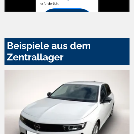
erforderlich.
Zustimmen
und
aktivieren
Beispiele aus dem
Zentrallager