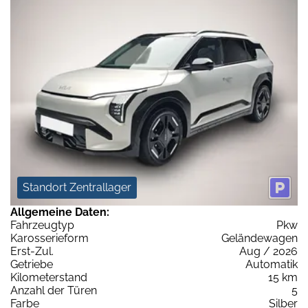
Standort Zentrallager
Allgemeine Daten:
Fahrzeugtyp
Pkw
Karosserieform
Geländewagen
Erst-Zul.
Aug / 2026
Getriebe
Automatik
Kilometerstand
15 km
Anzahl der Türen
5
Farbe
Silber