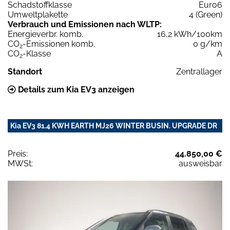
Schadstoffklasse
Euro6
Umweltplakette
4 (Green)
Verbrauch und Emissionen nach WLTP:
Energieverbr. komb.
16,2 kWh/100km
CO
-Emissionen komb.
0 g/km
2
CO
-Klasse
A
2
Standort
Zentrallager
Details zum Kia EV3 anzeigen
Kia EV3 81.4 KWH EARTH MJ26 WINTER BUSIN. UPGRADE DR
Preis:
44.850,00 €
MWSt:
ausweisbar