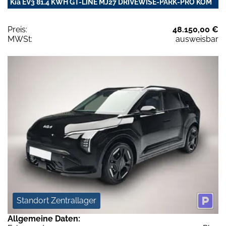
Kia EV3 81.4 KWH GT-LINE MJ27 DRIVEWISE-PARK-PRO KOM
Preis:
48.150,00 €
MWSt:
ausweisbar
Standort Zentrallager
Allgemeine Daten: