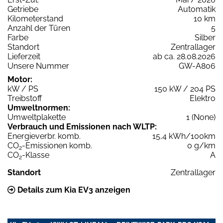
Getriebe
Automatik
Kilometerstand
10 km
Anzahl der Türen
5
Farbe
Silber
Standort
Zentrallager
Lieferzeit
ab ca. 28.08.2026
Unsere Nummer
GW-A806
Motor:
kW / PS
150 kW / 204 PS
Treibstoff
Elektro
Umweltnormen:
Umweltplakette
1 (None)
Verbrauch und Emissionen nach WLTP:
Energieverbr. komb.
15,4 kWh/100km
CO
-Emissionen komb.
0 g/km
2
CO
-Klasse
A
2
Standort
Zentrallager
Details zum Kia EV3 anzeigen