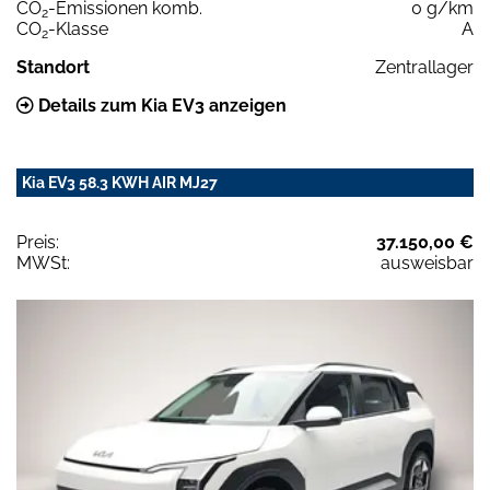
CO
-Emissionen komb.
0 g/km
2
CO
-Klasse
A
2
Standort
Zentrallager
Details zum Kia EV3 anzeigen
Kia EV3 58.3 KWH AIR MJ27
Preis:
37.150,00 €
MWSt:
ausweisbar