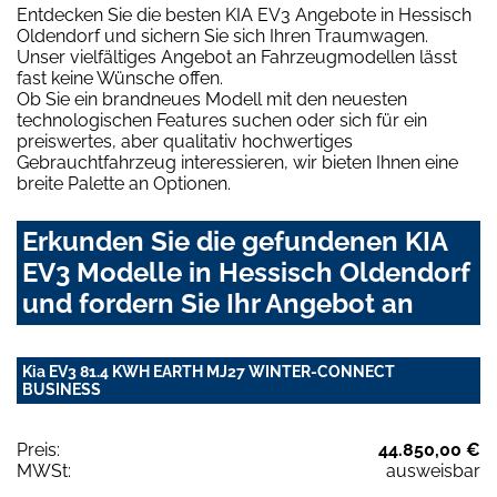
Entdecken Sie die besten KIA EV3 Angebote in Hessisch
Oldendorf und sichern Sie sich Ihren Traumwagen.
Unser vielfältiges Angebot an Fahrzeugmodellen lässt
fast keine Wünsche offen.
Ob Sie ein brandneues Modell mit den neuesten
technologischen Features suchen oder sich für ein
preiswertes, aber qualitativ hochwertiges
Gebrauchtfahrzeug interessieren, wir bieten Ihnen eine
breite Palette an Optionen.
Erkunden Sie die gefundenen KIA
EV3 Modelle in Hessisch Oldendorf
und fordern Sie Ihr Angebot an
Kia EV3 81.4 KWH EARTH MJ27 WINTER-CONNECT
BUSINESS
Preis:
44.850,00 €
MWSt:
ausweisbar