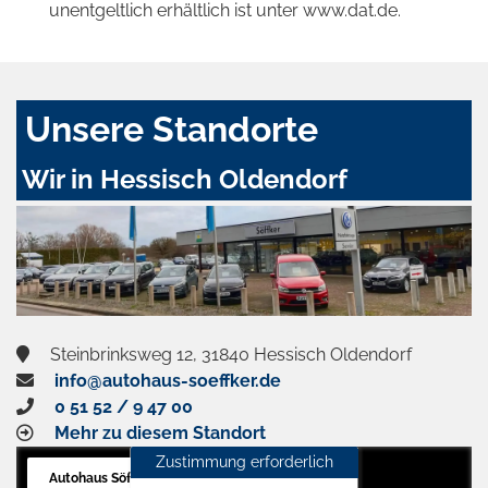
unentgeltlich erhältlich ist unter www.dat.de.
Unsere Standorte
Wir in Hessisch Oldendorf
Steinbrinksweg 12, 31840 Hessisch Oldendorf
info@autohaus-soeffker.de
0 51 52 / 9 47 00
Mehr zu diesem Standort
Zustimmung erforderlich
Autohaus Söffker GmbH