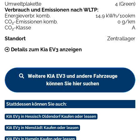
Umweltplakette
4 (Green)
Verbrauch und Emissionen nach WLTP:
Energieverbr. komb.
14,9 kWh/100km
CO
-Emissionen komb.
0 g/km
2
CO
-Klasse
A
2
Standort
Zentrallager
Details zum Kia EV3 anzeigen
Weitere KIA EV3 und andere Fahrzeuge
können Sie hier suchen
Stattdessen können Sie auch:
KIA EV3 in Hessisch Oldendorf Kaufen oder leasen
KIA EV3 in Nienstädt Kaufen oder leasen
KIA EV3 in Hameln Kaufen oder leasen