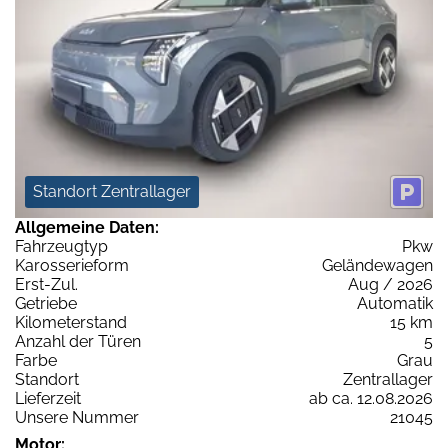
Standort Zentrallager
Allgemeine Daten:
Fahrzeugtyp
Pkw
Karosserieform
Geländewagen
Erst-Zul.
Aug / 2026
Getriebe
Automatik
Kilometerstand
15 km
Anzahl der Türen
5
Farbe
Grau
Standort
Zentrallager
Lieferzeit
ab ca. 12.08.2026
Unsere Nummer
21045
Motor: