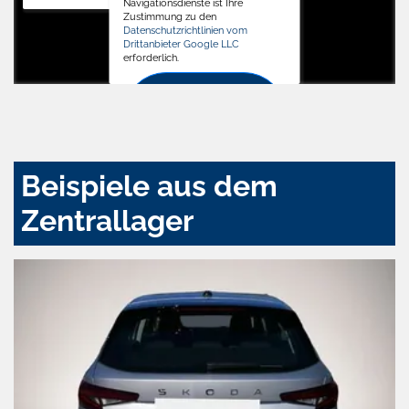
Navigationsdienste ist Ihre
Zustimmung zu den
Datenschutzrichtlinien vom
Drittanbieter Google LLC
erforderlich.
Zustimmen
und
aktivieren
Beispiele aus dem
Zentrallager