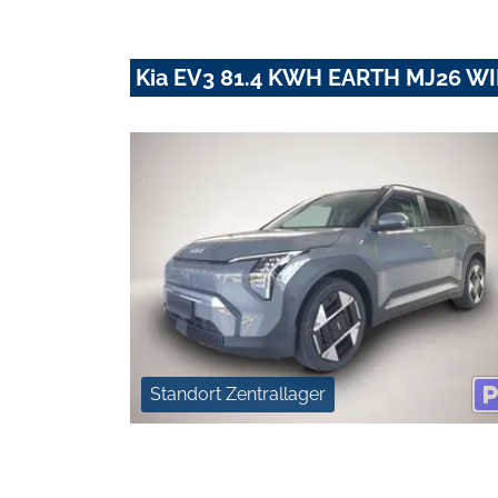
Kia EV3 81.4 KWH EARTH MJ26 W
Standort Zentrallager