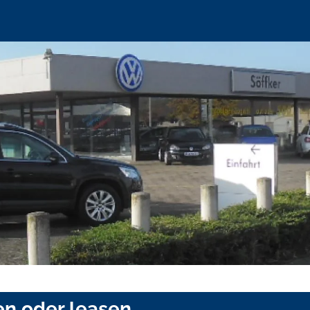
en oder leasen