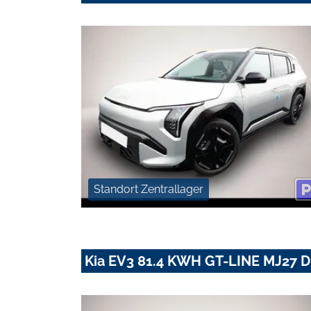
Standort Zentrallager
Kia EV3 81.4 KWH GT-LINE MJ27