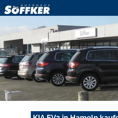
KIA EV3 in Hameln kauf