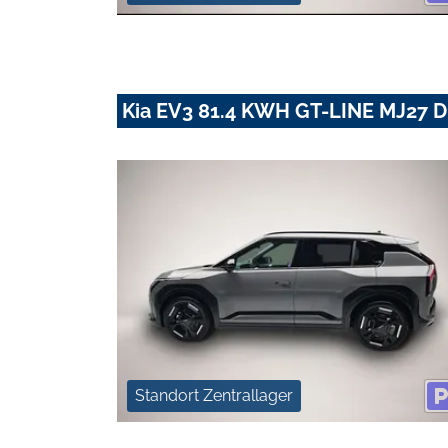
Kia EV3 81.4 KWH GT-LINE MJ27
Standort Zentrallager