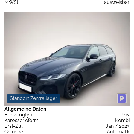
MWSt:
ausweisbar
Standort Zentrallager
Allgemeine Daten:
Fahrzeugtyp
Pkw
Karosserieform
Kombi
Erst-Zul.
Jan / 2023
Getriebe
Automatik