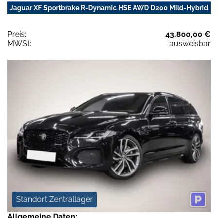
Jaguar XF Sportbrake R-Dynamic HSE AWD D200 Mild-Hybrid
Preis:
43.800,00 €
MWSt:
ausweisbar
Standort Zentrallager
Allgemeine Daten: