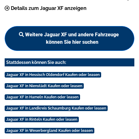
Details zum Jaguar XF anzeigen
Weitere Jaguar XF und andere Fahrzeuge
können Sie hier suchen
Stattdessen können Sie auch:
Jaguar XF in Hessisch Oldendorf Kaufen oder leasen
Jaguar XF in Nienstädt Kaufen oder leasen
Jaguar XF in Hameln Kaufen oder leasen
Jaguar XF in Landkreis Schaumburg Kaufen oder leasen
Jaguar XF in Rinteln Kaufen oder leasen
Jaguar XF in Weserbergland Kaufen oder leasen