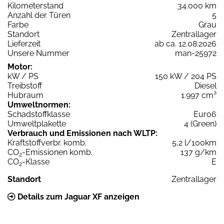
Kilometerstand
34.000 km
Anzahl der Türen
5
Farbe
Grau
Standort
Zentrallager
Lieferzeit
ab ca. 12.08.2026
Unsere Nummer
man-25972
Motor:
kW / PS
150 kW / 204 PS
Treibstoff
Diesel
Hubraum
1.997 cm³
Umweltnormen:
Schadstoffklasse
Euro6
Umweltplakette
4 (Green)
Verbrauch und Emissionen nach WLTP:
Kraftstoffverbr. komb.
5,2 l/100km
CO
-Emissionen komb.
137 g/km
2
CO
-Klasse
E
2
Standort
Zentrallager
Details zum Jaguar XF anzeigen