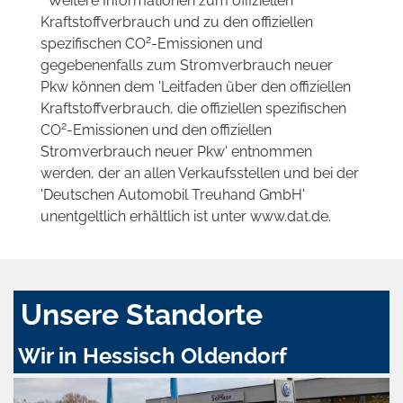
* Weitere Informationen zum offiziellen
Kraftstoffverbrauch und zu den offiziellen
2
spezifischen CO
-Emissionen und
gegebenenfalls zum Stromverbrauch neuer
Pkw können dem 'Leitfaden über den offiziellen
Kraftstoffverbrauch, die offiziellen spezifischen
2
CO
-Emissionen und den offiziellen
Stromverbrauch neuer Pkw' entnommen
werden, der an allen Verkaufsstellen und bei der
'Deutschen Automobil Treuhand GmbH'
unentgeltlich erhältlich ist unter www.dat.de.
Unsere Standorte
Wir in Hessisch Oldendorf