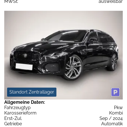
MWSt:
ausweisbar
Standort Zentrallager
Allgemeine Daten:
Fahrzeugtyp
Pkw
Karosserieform
Kombi
Erst-Zul.
Sep / 2024
Getriebe
Automatik