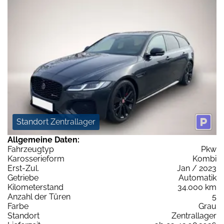
Standort Zentrallager
Allgemeine Daten:
Fahrzeugtyp
Pkw
Karosserieform
Kombi
Erst-Zul.
Jan / 2023
Getriebe
Automatik
Kilometerstand
34.000 km
Anzahl der Türen
5
Farbe
Grau
Standort
Zentrallager