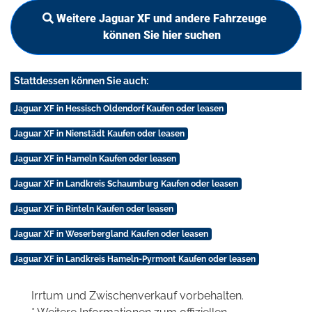
Weitere Jaguar XF und andere Fahrzeuge
können Sie hier suchen
Stattdessen können Sie auch:
Jaguar XF in Hessisch Oldendorf Kaufen oder leasen
Jaguar XF in Nienstädt Kaufen oder leasen
Jaguar XF in Hameln Kaufen oder leasen
Jaguar XF in Landkreis Schaumburg Kaufen oder leasen
Jaguar XF in Rinteln Kaufen oder leasen
Jaguar XF in Weserbergland Kaufen oder leasen
Jaguar XF in Landkreis Hameln-Pyrmont Kaufen oder leasen
Irrtum und Zwischenverkauf vorbehalten.