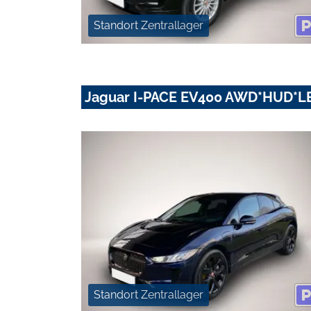
Standort Zentrallager
Jaguar I-PACE EV400 AWD*HUD*L
Standort Zentrallager