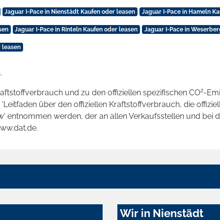
Jaguar I-Pace in Nienstädt Kaufen oder leasen
Jaguar I-Pace in Hameln Ka
sen
Jaguar I-Pace in Rinteln Kaufen oder leasen
Jaguar I-Pace in Weserber
 leasen
.
2
raftstoffverbrauch und zu den offiziellen spezifischen CO
-Emi
tfaden über den offiziellen Kraftstoffverbrauch, die offizie
kw' entnommen werden, der an allen Verkaufsstellen und bei
www.dat.de.
Wir in Nienstädt