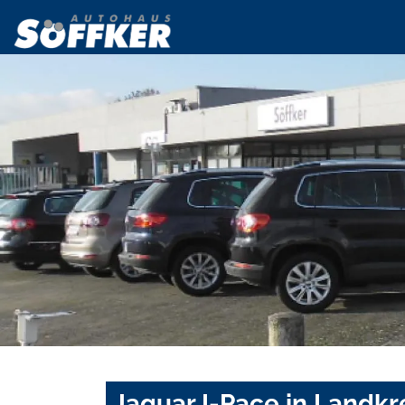
Jaguar I-Pace in Landk