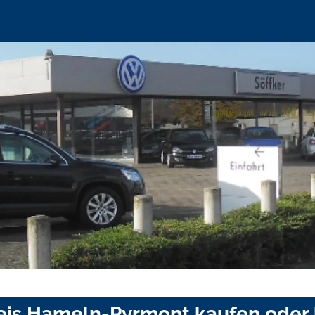
reis Hameln-Pyrmont kaufen oder