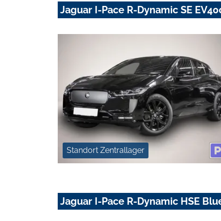
Jaguar I-Pace R-Dynamic SE EV40
Standort Zentrallager
Jaguar I-Pace R-Dynamic HSE Blu