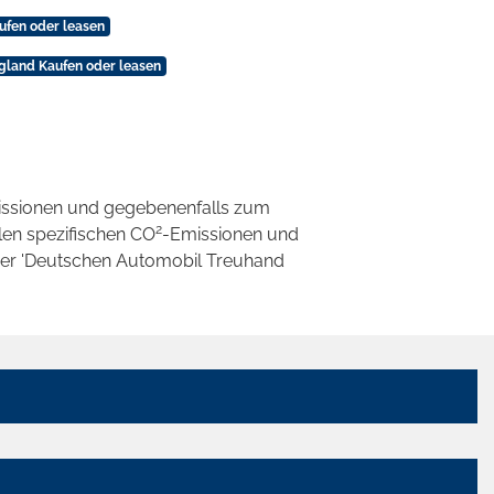
ufen oder leasen
gland Kaufen oder leasen
ssionen und gegebenenfalls zum
2
llen spezifischen CO
-Emissionen und
 der 'Deutschen Automobil Treuhand