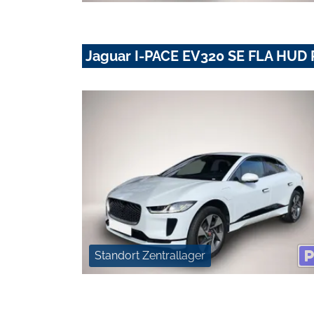
Jaguar I-PACE EV320 SE FLA HUD 
Standort Zentrallager