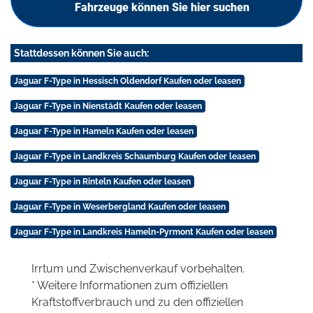
Fahrzeuge können Sie hier suchen
Stattdessen können Sie auch:
Jaguar F-Type in Hessisch Oldendorf Kaufen oder leasen
Jaguar F-Type in Nienstädt Kaufen oder leasen
Jaguar F-Type in Hameln Kaufen oder leasen
Jaguar F-Type in Landkreis Schaumburg Kaufen oder leasen
Jaguar F-Type in Rinteln Kaufen oder leasen
Jaguar F-Type in Weserbergland Kaufen oder leasen
Jaguar F-Type in Landkreis Hameln-Pyrmont Kaufen oder leasen
Irrtum und Zwischenverkauf vorbehalten.
* Weitere Informationen zum offiziellen
Kraftstoffverbrauch und zu den offiziellen