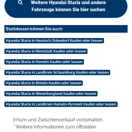
Weitere Hyundai Staria und andere
Fahrzeuge können Sie hier suchen
Stattdessen können Sie auch:
Hyundai Staria in Hessisch Oldendorf Kaufen oder leasen
Hyundai Staria in Nienstädt Kaufen oder leasen
Hyundai Staria in Hameln Kaufen oder leasen
Hyundai Staria in Landkreis Schaumburg Kaufen oder leasen
Hyundai Staria in Rinteln Kaufen oder leasen
Hyundai Staria in Weserbergland Kaufen oder leasen
Hyundai Staria in Landkreis Hameln-Pyrmont Kaufen oder leasen
Irrtum und Zwischenverkauf vorbehalten.
* Weitere Informationen zum offiziellen