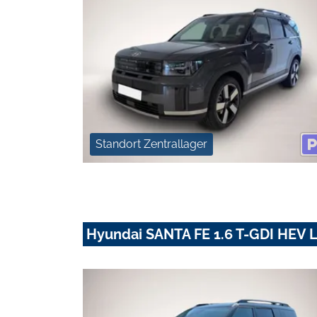
Standort Zentrallager
Hyundai SANTA FE 1.6 T-GDI HEV 