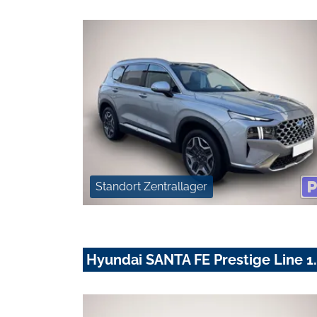
Standort Zentrallager
Hyundai SANTA FE Prestige Line 1