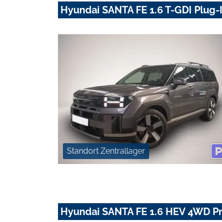
Hyundai SANTA FE 1.6 T-GDI Plug-
Standort Zentrallager
Hyundai SANTA FE 1.6 HEV 4WD P