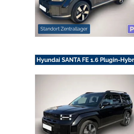
Standort Zentrallager
Hyundai SANTA FE 1.6 Plugin-Hyb