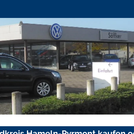
ndkreis Hameln-Pyrmont kaufen o