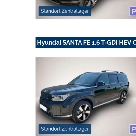
Standort Zentrallager
Hyundai SANTA FE 1.6 T-GDI HEV C
Standort Zentrallager