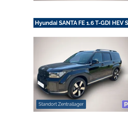
Hyundai SANTA FE 1.6 T-GDI HEV 
Standort Zentrallager