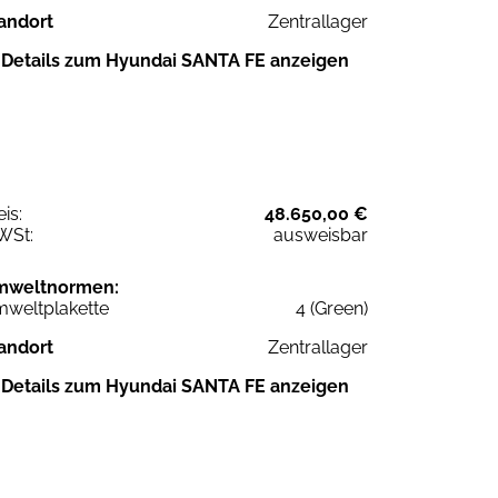
andort
Zentrallager
Details zum Hyundai SANTA FE anzeigen
eis:
48.650,00 €
WSt:
ausweisbar
mweltnormen:
weltplakette
4 (Green)
andort
Zentrallager
Details zum Hyundai SANTA FE anzeigen