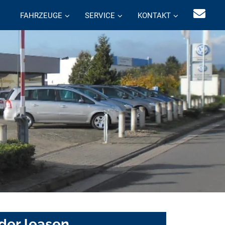
FAHRZEUGE
SERVICE
KONTAKT
der leasen