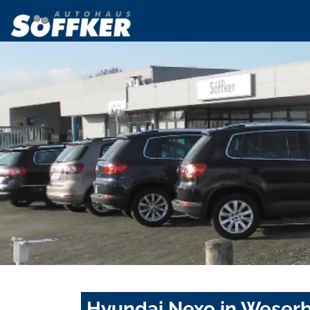
Hyundai Nexo in Weserb