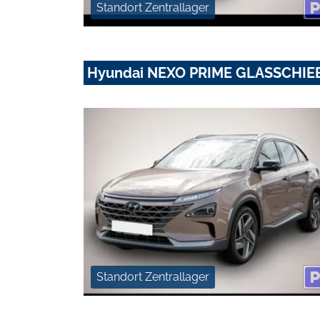
Standort Zentrallager
Hyundai NEXO PRIME GLASSCHIE
Standort Zentrallager