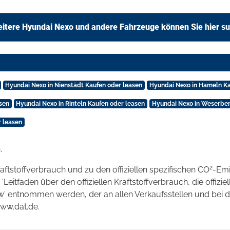
itere Hyundai Nexo und andere Fahrzeuge können Sie hier s
Hyundai Nexo in Nienstädt Kaufen oder leasen
Hyundai Nexo in Hameln Ka
sen
Hyundai Nexo in Rinteln Kaufen oder leasen
Hyundai Nexo in Weserber
 leasen
.
2
raftstoffverbrauch und zu den offiziellen spezifischen CO
-Emi
tfaden über den offiziellen Kraftstoffverbrauch, die offizie
kw' entnommen werden, der an allen Verkaufsstellen und bei
www.dat.de.