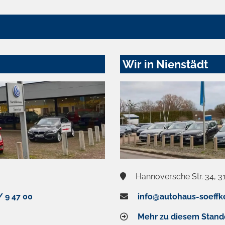
Wir in Nienstädt
Hannoversche Str. 34, 3
/ 9 47 00
info@autohaus-soeffk
Mehr zu diesem Stand