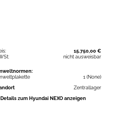
eis:
15.750,00 €
WSt:
nicht ausweisbar
mweltnormen:
weltplakette
1 (None)
andort
Zentrallager
Details zum Hyundai NEXO anzeigen