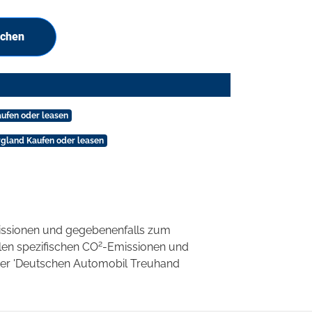
uchen
ufen oder leasen
gland Kaufen oder leasen
ssionen und gegebenenfalls zum
2
llen spezifischen CO
-Emissionen und
 der 'Deutschen Automobil Treuhand