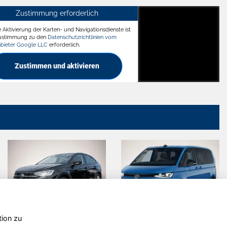
Zustimmung erforderlich
e Aktivierung der Karten- und Navigationsdienste ist
ädt
Zustimmung zu den
Datenschutzrichtlinien vom
nbieter Google LLC
erforderlich.
Zustimmen und aktivieren
tion zu
Ford Transit
Volkswagen