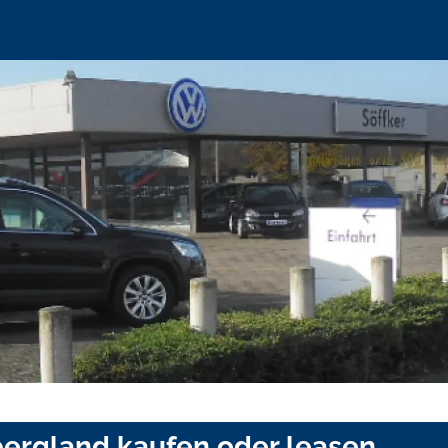
ergland kaufen oder leasen