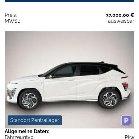
Preis:
37.000,00 €
MWSt:
ausweisbar
Standort Zentrallager
Allgemeine Daten:
Fahrzeugtyp
Pkw