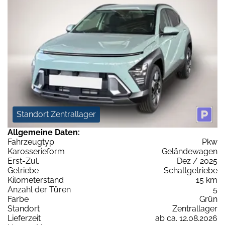
Standort Zentrallager
Allgemeine Daten:
Fahrzeugtyp
Pkw
Karosserieform
Geländewagen
Erst-Zul.
Dez / 2025
Getriebe
Schaltgetriebe
Kilometerstand
15 km
Anzahl der Türen
5
Farbe
Grün
Standort
Zentrallager
Lieferzeit
ab ca. 12.08.2026