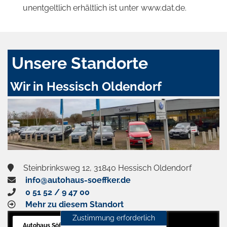
unentgeltlich erhältlich ist unter www.dat.de.
Unsere Standorte
Wir in Hessisch Oldendorf
Steinbrinksweg 12, 31840 Hessisch Oldendorf
info@autohaus-soeffker.de
0 51 52 / 9 47 00
Mehr zu diesem Standort
Zustimmung erforderlich
Autohaus Söffker GmbH