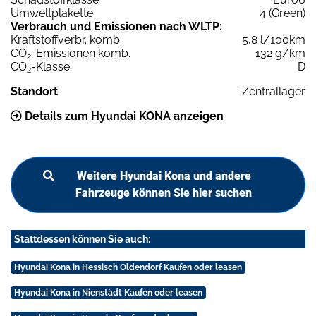
Umweltplakette
4 (Green)
Verbrauch und Emissionen nach WLTP:
Kraftstoffverbr. komb.
5,8 l/100km
CO
-Emissionen komb.
132 g/km
2
CO
-Klasse
D
2
Standort
Zentrallager
Details zum Hyundai KONA anzeigen
Weitere Hyundai Kona und andere
Fahrzeuge können Sie hier suchen
Stattdessen können Sie auch:
Hyundai Kona in Hessisch Oldendorf Kaufen oder leasen
Hyundai Kona in Nienstädt Kaufen oder leasen