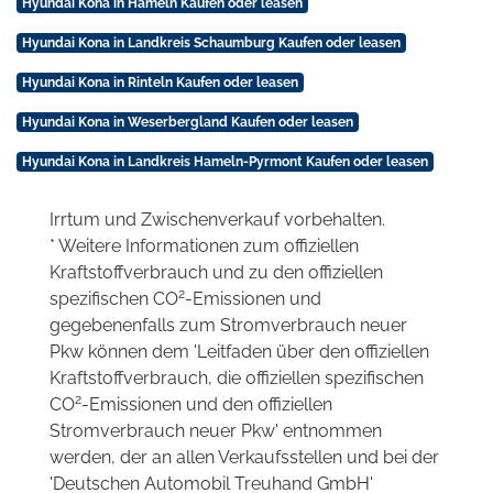
Hyundai Kona in Hameln Kaufen oder leasen
Hyundai Kona in Landkreis Schaumburg Kaufen oder leasen
Hyundai Kona in Rinteln Kaufen oder leasen
Hyundai Kona in Weserbergland Kaufen oder leasen
Hyundai Kona in Landkreis Hameln-Pyrmont Kaufen oder leasen
Irrtum und Zwischenverkauf vorbehalten.
* Weitere Informationen zum offiziellen
Kraftstoffverbrauch und zu den offiziellen
2
spezifischen CO
-Emissionen und
gegebenenfalls zum Stromverbrauch neuer
Pkw können dem 'Leitfaden über den offiziellen
Kraftstoffverbrauch, die offiziellen spezifischen
2
CO
-Emissionen und den offiziellen
Stromverbrauch neuer Pkw' entnommen
werden, der an allen Verkaufsstellen und bei der
'Deutschen Automobil Treuhand GmbH'