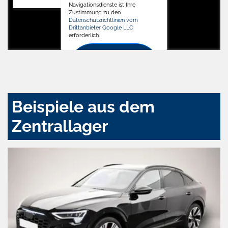
Navigationsdienste ist Ihre
Zustimmung zu den
Datenschutzrichtlinien vom
Drittanbieter Google LLC
erforderlich.
Zustimmen
und
aktivieren
Beispiele aus dem
Zentrallager