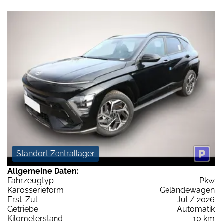
Standort Zentrallager
Allgemeine Daten:
Fahrzeugtyp
Pkw
Karosserieform
Geländewagen
Erst-Zul.
Jul / 2026
Getriebe
Automatik
Kilometerstand
10 km