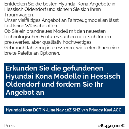
Entdecken Sie die besten Hyundai Kona Angebote in
Hessisch Oldendorf und sichern Sie sich Ihren
Traumwagen.
Unser vielfältiges Angebot an Fahrzeugmodellen lässt
fast keine Wünsche offen.
Ob Sie ein brandneues Modell mit den neuesten
technologischen Features suchen oder sich für ein
preiswertes, aber qualitativ hochwertiges
Gebrauchtfahrzeug interessieren, wir bieten Ihnen eine
breite Palette an Optionen.
Erkunden Sie die gefundenen
Hyundai Kona Modelle in Hessisch
Oldendorf und fordern Sie Ihr
Angebot an
Hyundai Kona DCT N-Line Nav 18Z SHZ v+h Privacy Keyl ACC
Preis:
28.450,00 €