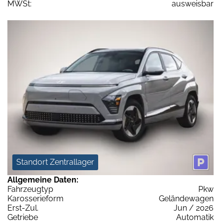
MWSt:
ausweisbar
Standort Zentrallager
Allgemeine Daten:
Fahrzeugtyp
Pkw
Karosserieform
Geländewagen
Erst-Zul.
Jun / 2026
Getriebe
Automatik