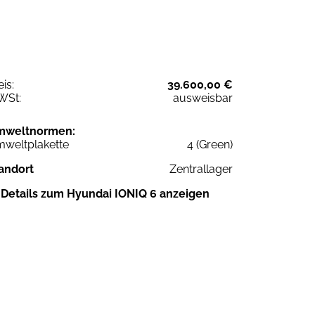
eis:
39.600,00 €
WSt:
ausweisbar
mweltnormen:
weltplakette
4 (Green)
andort
Zentrallager
Details zum Hyundai IONIQ 6 anzeigen