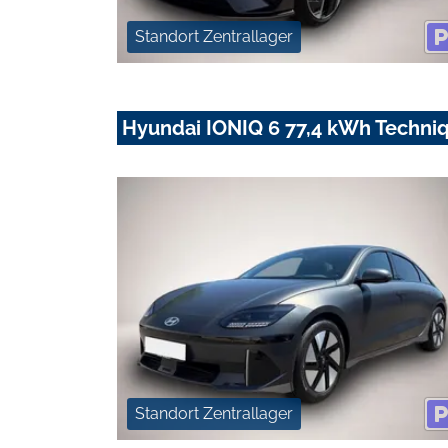
Standort Zentrallager
Hyundai IONIQ 6 77,4 kWh Techni
Standort Zentrallager