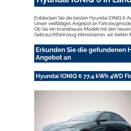
Entdecken Sie die besten Hyundai IONIQ 6 A
Unser vielfältiges Angebot an Fahrzeugmodel
Ob Sie ein brandneues Modell mit den neuest
Gebrauchtfahrzeug interessieren, wir bieten I
Erkunden Sie die gefundenen H
Angebot an
Hyundai IONIQ 6 77,4 kWh 4WD Fir