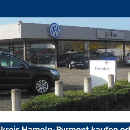
dkreis Hameln-Pyrmont kaufen od