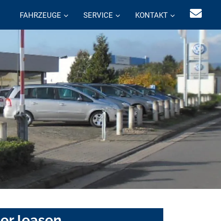
FAHRZEUGE
SERVICE
KONTAKT
er leasen