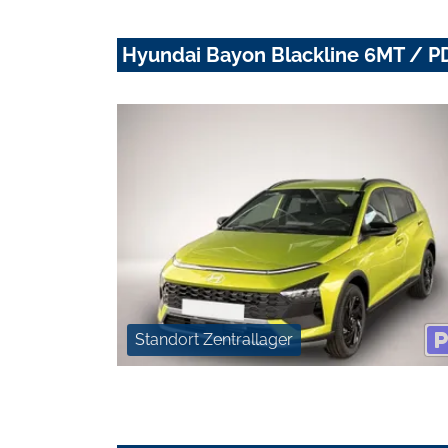
Hyundai Bayon Blackline 6MT / PD
Standort Zentrallager