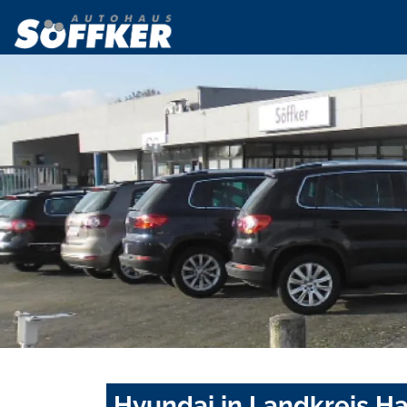
Hyundai in Landkreis H