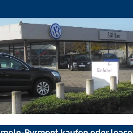
ameln-Pyrmont kaufen oder leas