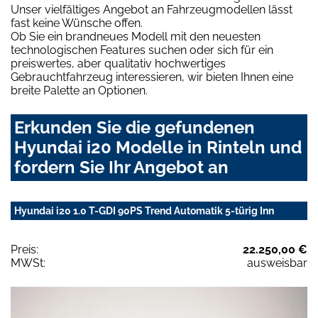
Unser vielfältiges Angebot an Fahrzeugmodellen lässt
fast keine Wünsche offen.
Ob Sie ein brandneues Modell mit den neuesten
technologischen Features suchen oder sich für ein
preiswertes, aber qualitativ hochwertiges
Gebrauchtfahrzeug interessieren, wir bieten Ihnen eine
breite Palette an Optionen.
Erkunden Sie die gefundenen
Hyundai i20 Modelle in Rinteln und
fordern Sie Ihr Angebot an
Hyundai i20 1.0 T-GDI 90PS Trend Automatik 5-türig Inn
Preis:
22.250,00 €
MWSt:
ausweisbar