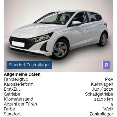
Standort Zentrallager
Allgemeine Daten:
Fahrzeugtyp
Pkw
Karosserieform
Kleinwagen
Erst-Zul.
Jun / 2025
Getriebe
Schaltgetriebe
Kilometerstand
21.100 km
Anzahl der Türen
5
Farbe
Weiß
Standort
Zentrallager