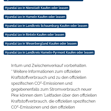
Hyundai i20 in Nienstädt Kaufen oder leasen
Hyundai i20 in Hameln Kaufen oder leasen
Hyundai i20 in Landkreis Schaumburg Kaufen oder leasen
Hyundai i20 in Rinteln Kaufen oder leasen
Hyundai i20 in Weserbergland Kaufen oder leasen
Hyundai i20 in Landkreis Hameln-Pyrmont Kaufen oder leasen
Irrtum und Zwischenverkauf vorbehalten.
* Weitere Informationen zum offiziellen
Kraftstoffverbrauch und zu den offiziellen
2
spezifischen CO
-Emissionen und
gegebenenfalls zum Stromverbrauch neuer
Pkw können dem 'Leitfaden über den offiziellen
Kraftstoffverbrauch, die offiziellen spezifischen
2
CO
-Emissionen und den offiziellen