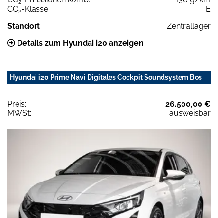
2
CO
-Klasse
E
2
Standort
Zentrallager
Details zum Hyundai i20 anzeigen
Hyundai i20 Prime Navi Digitales Cockpit Soundsystem Bos
Preis:
26.500,00 €
MWSt:
ausweisbar