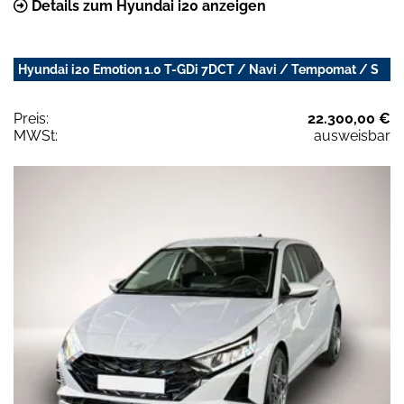
Details zum Hyundai i20 anzeigen
Hyundai i20 Emotion 1.0 T-GDi 7DCT / Navi / Tempomat / S
Preis:
22.300,00 €
MWSt:
ausweisbar