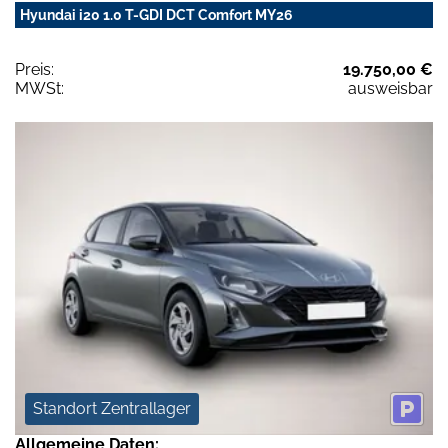
Hyundai i20 1.0 T-GDI DCT Comfort MY26
Preis:
19.750,00 €
MWSt:
ausweisbar
Standort Zentrallager
Allgemeine Daten: