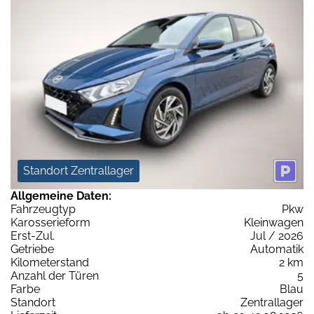
Standort Zentrallager
Allgemeine Daten:
Fahrzeugtyp
Pkw
Karosserieform
Kleinwagen
Erst-Zul.
Jul / 2026
Getriebe
Automatik
Kilometerstand
2 km
Anzahl der Türen
5
Farbe
Blau
Standort
Zentrallager