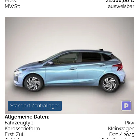
Preis:
21.000,00 €
MWSt:
ausweisbar
Standort Zentrallager
Allgemeine Daten:
Fahrzeugtyp
Pkw
Karosserieform
Kleinwagen
Erst-Zul.
Dez / 2025