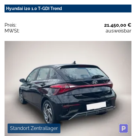
Hyundai i20 1.0 T-GDI Trend
Preis:
21.450,00 €
MWSt:
ausweisbar
Standort Zentrallager