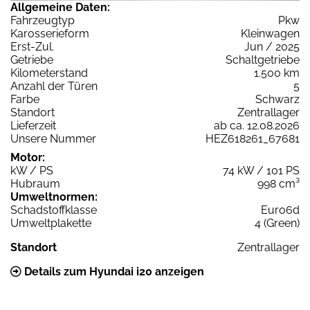
Allgemeine Daten:
Fahrzeugtyp
Pkw
Karosserieform
Kleinwagen
Erst-Zul.
Jun / 2025
Getriebe
Schaltgetriebe
Kilometerstand
1.500 km
Anzahl der Türen
5
Farbe
Schwarz
Standort
Zentrallager
Lieferzeit
ab ca. 12.08.2026
Unsere Nummer
HEZ618261_67681
Motor:
kW / PS
74 kW / 101 PS
Hubraum
998 cm³
Umweltnormen:
Schadstoffklasse
Euro6d
Umweltplakette
4 (Green)
Standort
Zentrallager
Details zum Hyundai i20 anzeigen