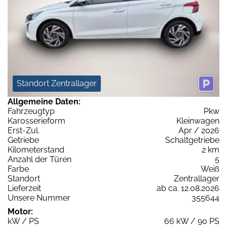
Standort Zentrallager
Allgemeine Daten:
Fahrzeugtyp
Pkw
Karosserieform
Kleinwagen
Erst-Zul.
Apr / 2026
Getriebe
Schaltgetriebe
Kilometerstand
2 km
Anzahl der Türen
5
Farbe
Weiß
Standort
Zentrallager
Lieferzeit
ab ca. 12.08.2026
Unsere Nummer
355644
Motor:
kW / PS
66 kW / 90 PS