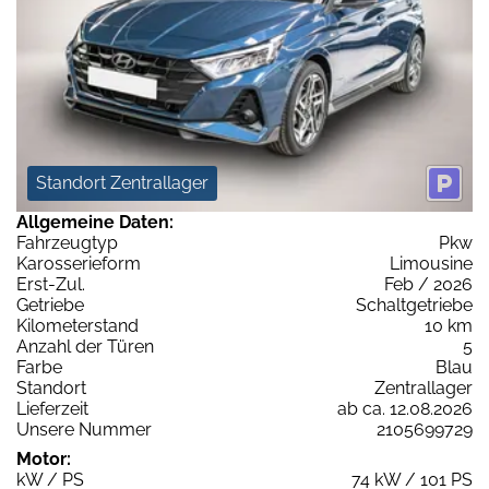
Standort Zentrallager
Allgemeine Daten:
Fahrzeugtyp
Pkw
Karosserieform
Limousine
Erst-Zul.
Feb / 2026
Getriebe
Schaltgetriebe
Kilometerstand
10 km
Anzahl der Türen
5
Farbe
Blau
Standort
Zentrallager
Lieferzeit
ab ca. 12.08.2026
Unsere Nummer
2105699729
Motor:
kW / PS
74 kW / 101 PS