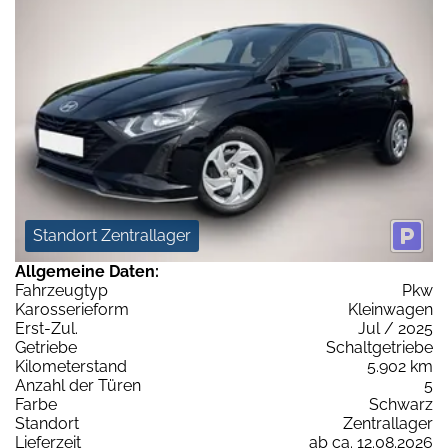
Standort Zentrallager
Allgemeine Daten:
Fahrzeugtyp
Pkw
Karosserieform
Kleinwagen
Erst-Zul.
Jul / 2025
Getriebe
Schaltgetriebe
Kilometerstand
5.902 km
Anzahl der Türen
5
Farbe
Schwarz
Standort
Zentrallager
Lieferzeit
ab ca. 12.08.2026