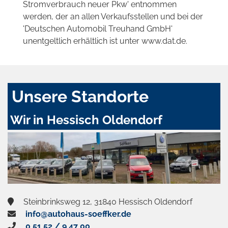
Stromverbrauch neuer Pkw' entnommen
werden, der an allen Verkaufsstellen und bei der
'Deutschen Automobil Treuhand GmbH'
unentgeltlich erhältlich ist unter www.dat.de.
Unsere Standorte
Wir in Hessisch Oldendorf
Steinbrinksweg 12, 31840 Hessisch Oldendorf
info@autohaus-soeffker.de
0 51 52 / 9 47 00