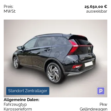
Preis:
25.650,00 €
MWSt:
ausweisbar
Standort Zentrallager
Allgemeine Daten:
Fahrzeugtyp
Pkw
Karosserieform
Geländewagen