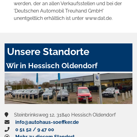
werden, der an allen Verkaufsstellen und bei der
'Deutschen Automobil Treuhand GmbH'
unentgeltlich erhältlich ist unter www.dat.de.
Unsere Standorte
Wir in Hessisch Oldendorf
Steinbrinksweg 12, 31840 Hessisch Oldendorf
info@autohaus-soeffker.de
0 51 52 / 9 47 00
Mehr zu diesem Standort