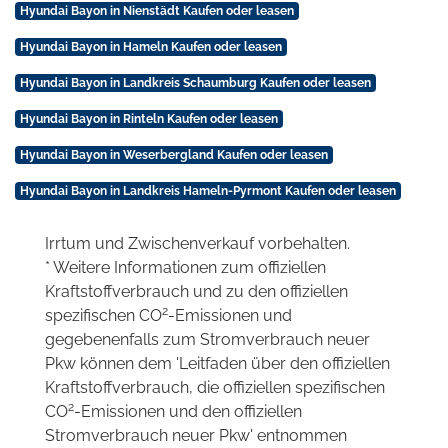
Hyundai Bayon in Nienstädt Kaufen oder leasen
Hyundai Bayon in Hameln Kaufen oder leasen
Hyundai Bayon in Landkreis Schaumburg Kaufen oder leasen
Hyundai Bayon in Rinteln Kaufen oder leasen
Hyundai Bayon in Weserbergland Kaufen oder leasen
Hyundai Bayon in Landkreis Hameln-Pyrmont Kaufen oder leasen
Irrtum und Zwischenverkauf vorbehalten.
* Weitere Informationen zum offiziellen
Kraftstoffverbrauch und zu den offiziellen
2
spezifischen CO
-Emissionen und
gegebenenfalls zum Stromverbrauch neuer
Pkw können dem 'Leitfaden über den offiziellen
Kraftstoffverbrauch, die offiziellen spezifischen
2
CO
-Emissionen und den offiziellen
Stromverbrauch neuer Pkw' entnommen