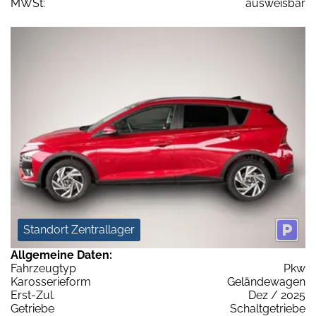
MWSt:
ausweisbar
Standort Zentrallager
Allgemeine Daten:
Fahrzeugtyp
Pkw
Karosserieform
Geländewagen
Erst-Zul.
Dez / 2025
Getriebe
Schaltgetriebe