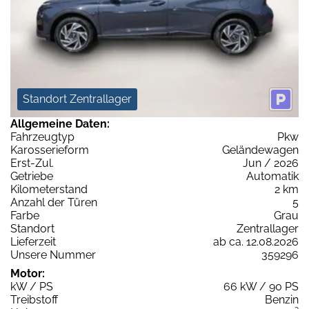
Standort Zentrallager
Allgemeine Daten:
Fahrzeugtyp
Pkw
Karosserieform
Geländewagen
Erst-Zul.
Jun / 2026
Getriebe
Automatik
Kilometerstand
2 km
Anzahl der Türen
5
Farbe
Grau
Standort
Zentrallager
Lieferzeit
ab ca. 12.08.2026
Unsere Nummer
359296
Motor:
kW / PS
66 kW / 90 PS
Treibstoff
Benzin