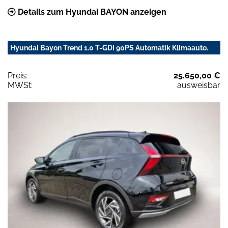
Details zum Hyundai BAYON anzeigen
Hyundai Bayon Trend 1.0 T-GDI 90PS Automatik Klimaauto.
Preis:
25.650,00 €
MWSt:
ausweisbar