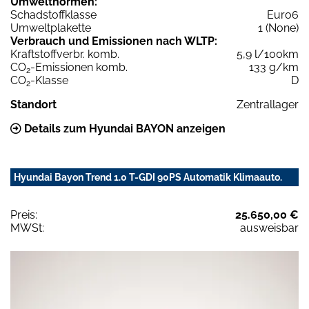
Umweltnormen:
Schadstoffklasse
Euro6
Umweltplakette
1 (None)
Verbrauch und Emissionen nach WLTP:
Kraftstoffverbr. komb.
5,9 l/100km
CO
-Emissionen komb.
133 g/km
2
CO
-Klasse
D
2
Standort
Zentrallager
Details zum Hyundai BAYON anzeigen
Hyundai Bayon Trend 1.0 T-GDI 90PS Automatik Klimaauto.
Preis:
25.650,00 €
MWSt:
ausweisbar