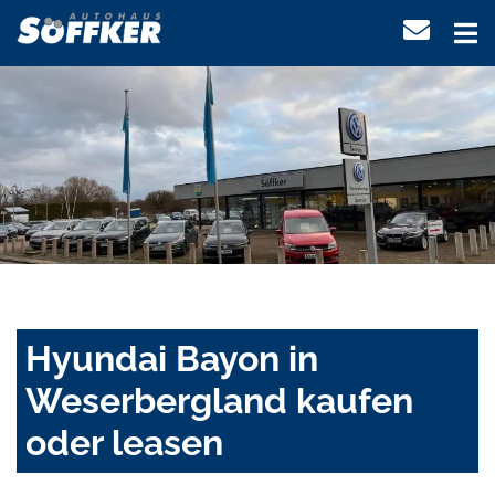
Hyundai Bayon in
Weserbergland kaufen
oder leasen