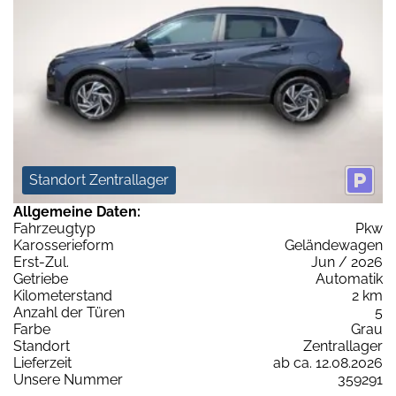
Standort Zentrallager
Allgemeine Daten:
Fahrzeugtyp
Pkw
Karosserieform
Geländewagen
Erst-Zul.
Jun / 2026
Getriebe
Automatik
Kilometerstand
2 km
Anzahl der Türen
5
Farbe
Grau
Standort
Zentrallager
Lieferzeit
ab ca. 12.08.2026
Unsere Nummer
359291