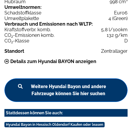
Hubraum
998 cm³
Umweltnormen:
Schadstoffklasse
Euro6
Umweltplakette
4 (Green)
Verbrauch und Emissionen nach WLTP:
Kraftstoffverbr. komb.
5,8 l/100km
CO
-Emissionen komb.
132 g/km
2
CO
-Klasse
D
2
Standort
Zentrallager
Details zum Hyundai BAYON anzeigen
Weitere Hyundai Bayon und andere
Fahrzeuge können Sie hier suchen
Stattdessen können Sie auch:
Hyundai Bayon in Hessisch Oldendorf Kaufen oder leasen