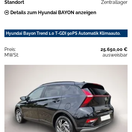
Standort
Zentrallager
Details zum Hyundai BAYON anzeigen
Hyundai Bayon Trend 1.0 T-GDI 90PS Automatik Klimaauto.
Preis:
25.650,00 €
MWSt:
ausweisbar