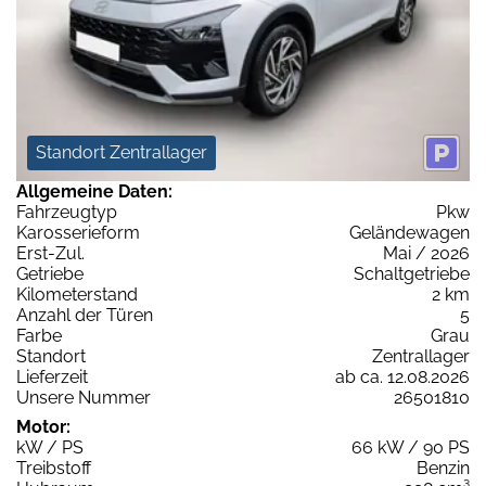
Standort Zentrallager
Allgemeine Daten:
Fahrzeugtyp
Pkw
Karosserieform
Geländewagen
Erst-Zul.
Mai / 2026
Getriebe
Schaltgetriebe
Kilometerstand
2 km
Anzahl der Türen
5
Farbe
Grau
Standort
Zentrallager
Lieferzeit
ab ca. 12.08.2026
Unsere Nummer
26501810
Motor:
kW / PS
66 kW / 90 PS
Treibstoff
Benzin