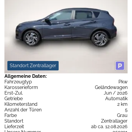
Standort Zentrallager
Allgemeine Daten:
Fahrzeugtyp
Pkw
Karosserieform
Geländewagen
Erst-Zul.
Jun / 2026
Getriebe
Automatik
Kilometerstand
2 km
Anzahl der Türen
5
Farbe
Grau
Standort
Zentrallager
Lieferzeit
ab ca. 12.08.2026