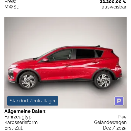
Preis:
22.200,00 €
MWSt:
ausweisbar
Standort Zentrallager
Allgemeine Daten:
Fahrzeugtyp
Pkw
Karosserieform
Geländewagen
Erst-Zul.
Dez / 2025