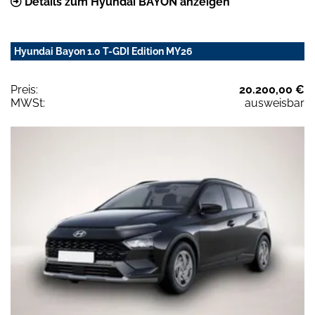
Details zum Hyundai BAYON anzeigen
Hyundai Bayon 1.0 T-GDI Edition MY26
Preis:
20.200,00 €
MWSt:
ausweisbar