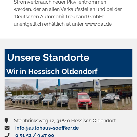
Stromverbrauch neuer Pkw' entnommen
werden, der an allen Verkaufsstellen und bei der
'Deutschen Automobil Treuhand GmbH'
unentgeltlich erhältlich ist unter www.dat.de.
Unsere Standorte
Wir in Hessisch Oldendorf
Steinbrinksweg 12, 31840 Hessisch Oldendorf
info@autohaus-soeffker.de
0 51 52 / 9 47 00