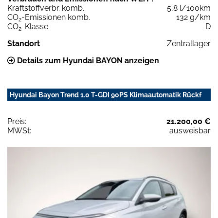
Kraftstoffverbr. komb.
5,8 l/100km
CO
-Emissionen komb.
132 g/km
2
CO
-Klasse
D
2
Standort
Zentrallager
Details zum Hyundai BAYON anzeigen
Hyundai Bayon Trend 1.0 T-GDI 90PS Klimaautomatik Rückf
Preis:
21.200,00 €
MWSt:
ausweisbar