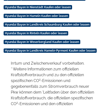
Hyundai Bayon in Nienstädt Kaufen oder leasen
Hyundai Bayon in Hameln Kaufen oder leasen
Hyundai Bayon in Landkreis Schaumburg Kaufen oder leasen
Hyundai Bayon in Rinteln Kaufen oder leasen
Hyundai Bayon in Weserbergland Kaufen oder leasen
Hyundai Bayon in Landkreis Hameln-Pyrmont Kaufen oder leasen
Irrtum und Zwischenverkauf vorbehalten.
* Weitere Informationen zum offiziellen
Kraftstoffverbrauch und zu den offiziellen
2
spezifischen CO
-Emissionen und
gegebenenfalls zum Stromverbrauch neuer
Pkw können dem 'Leitfaden über den offiziellen
Kraftstoffverbrauch, die offiziellen spezifischen
2
CO
-Emissionen und den offiziellen