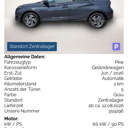
Standort Zentrallager
Allgemeine Daten:
Fahrzeugtyp
Pkw
Karosserieform
Geländewagen
Erst-Zul.
Jun / 2026
Getriebe
Automatik
Kilometerstand
2 km
Anzahl der Türen
5
Farbe
Grau
Standort
Zentrallager
Lieferzeit
ab ca. 12.08.2026
Unsere Nummer
359296
Motor:
kW / PS
66 kW / 90 PS