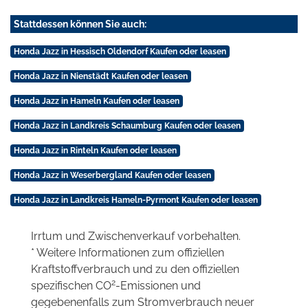
Stattdessen können Sie auch:
Honda Jazz in Hessisch Oldendorf Kaufen oder leasen
Honda Jazz in Nienstädt Kaufen oder leasen
Honda Jazz in Hameln Kaufen oder leasen
Honda Jazz in Landkreis Schaumburg Kaufen oder leasen
Honda Jazz in Rinteln Kaufen oder leasen
Honda Jazz in Weserbergland Kaufen oder leasen
Honda Jazz in Landkreis Hameln-Pyrmont Kaufen oder leasen
Irrtum und Zwischenverkauf vorbehalten.
* Weitere Informationen zum offiziellen
Kraftstoffverbrauch und zu den offiziellen
2
spezifischen CO
-Emissionen und
gegebenenfalls zum Stromverbrauch neuer