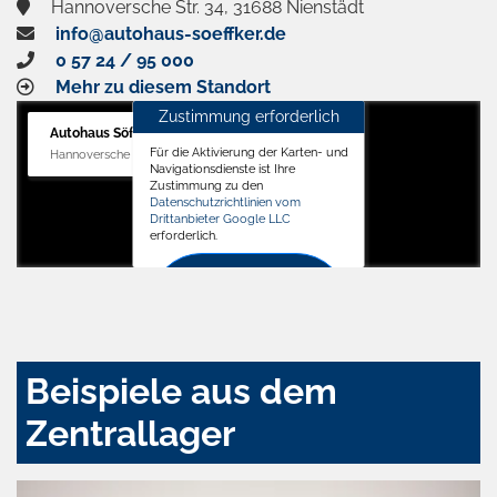
Hannoversche Str. 34, 31688 Nienstädt
info@autohaus-soeffker.de
0 57 24 / 95 000
Mehr zu diesem Standort
Zustimmung erforderlich
Autohaus Söffker GmbH
Für die Aktivierung der Karten- und
Hannoversche Str. 34, 31688 Nienstädt
Navigationsdienste ist Ihre
Zustimmung zu den
Datenschutzrichtlinien vom
Drittanbieter Google LLC
erforderlich.
Zustimmen
und
aktivieren
Beispiele aus dem
Zentrallager