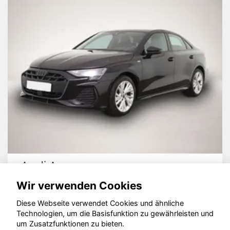
Audi A3
S
Wir verwenden Cookies
Diese Webseite verwendet Cookies und ähnliche
Technologien, um die Basisfunktion zu gewährleisten und
© konjunkturmotor.de GmbH 2020 - 2026
um Zusatzfunktionen zu bieten.