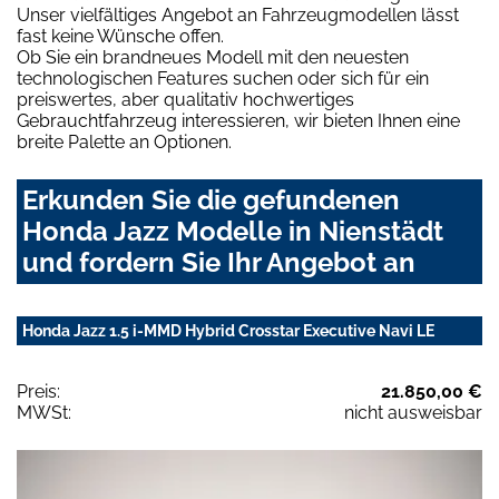
Unser vielfältiges Angebot an Fahrzeugmodellen lässt
fast keine Wünsche offen.
Ob Sie ein brandneues Modell mit den neuesten
technologischen Features suchen oder sich für ein
preiswertes, aber qualitativ hochwertiges
Gebrauchtfahrzeug interessieren, wir bieten Ihnen eine
breite Palette an Optionen.
Erkunden Sie die gefundenen
Honda Jazz Modelle in Nienstädt
und fordern Sie Ihr Angebot an
Honda Jazz 1.5 i-MMD Hybrid Crosstar Executive Navi LE
Preis:
21.850,00 €
MWSt:
nicht ausweisbar