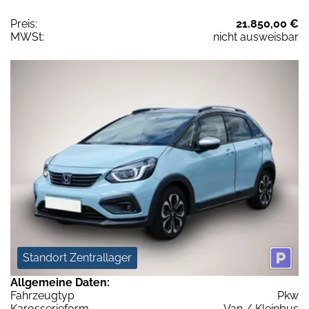
Preis:
21.850,00 €
MWSt:
nicht ausweisbar
Standort Zentrallager
Allgemeine Daten:
Fahrzeugtyp
Pkw
Karosserieform
Van / Kleinbus