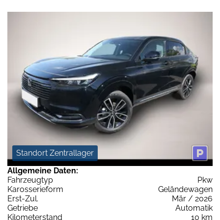
Standort Zentrallager
Allgemeine Daten:
Fahrzeugtyp
Pkw
Karosserieform
Geländewagen
Erst-Zul.
Mär / 2026
Getriebe
Automatik
Kilometerstand
10 km