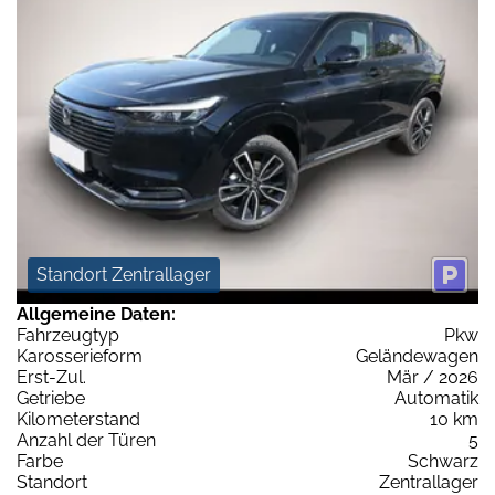
Standort Zentrallager
Allgemeine Daten:
Fahrzeugtyp
Pkw
Karosserieform
Geländewagen
Erst-Zul.
Mär / 2026
Getriebe
Automatik
Kilometerstand
10 km
Anzahl der Türen
5
Farbe
Schwarz
Standort
Zentrallager