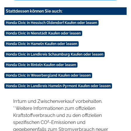
Stattdessen können Sie auch:
Honda Civic in Hessisch Oldendorf Kaufen oder leasen
Honda Civic in Nienstädt Kaufen oder leasen
Honda Civic in Hameln Kaufen oder leasen
Honda Civic in Landkreis Schaumburg Kaufen oder leasen
Honda Civic in Rinteln Kaufen oder leasen
Honda Civic in Weserbergland Kaufen oder leasen
Honda Civic in Landkreis Hameln-Pyrmont Kaufen oder leasen
Irrtum und Zwischenverkauf vorbehalten.
* Weitere Informationen zum offiziellen
Kraftstoffverbrauch und zu den offiziellen
2
spezifischen CO
-Emissionen und
gegebenenfalls zum Stromverbrauch neuer