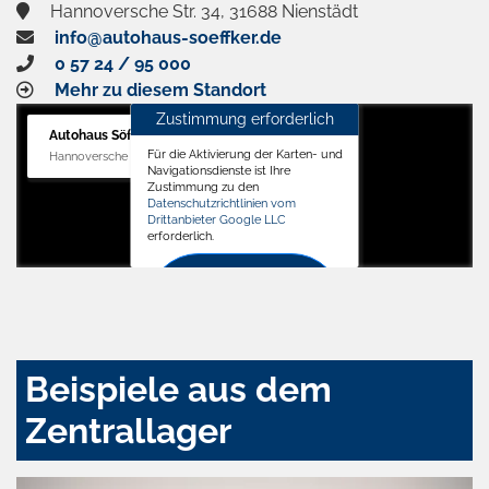
Hannoversche Str. 34, 31688 Nienstädt
info@autohaus-soeffker.de
0 57 24 / 95 000
Mehr zu diesem Standort
Zustimmung erforderlich
Autohaus Söffker GmbH
Für die Aktivierung der Karten- und
Hannoversche Str. 34, 31688 Nienstädt
Navigationsdienste ist Ihre
Zustimmung zu den
Datenschutzrichtlinien vom
Drittanbieter Google LLC
erforderlich.
Zustimmen
und
aktivieren
Beispiele aus dem
Zentrallager