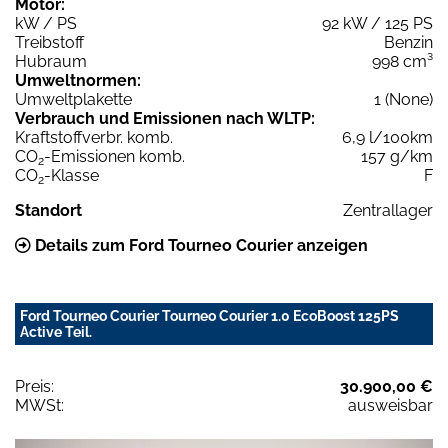
Motor:
kW / PS
92 kW / 125 PS
Treibstoff
Benzin
Hubraum
998 cm³
Umweltnormen:
Umweltplakette
1 (None)
Verbrauch und Emissionen nach WLTP:
Kraftstoffverbr. komb.
6,9 l/100km
CO
-Emissionen komb.
157 g/km
2
CO
-Klasse
F
2
Standort
Zentrallager
Details zum Ford Tourneo Courier anzeigen
Ford Tourneo Courier Tourneo Courier 1.0 EcoBoost 125PS
Active Teil.
Preis:
30.900,00 €
MWSt:
ausweisbar