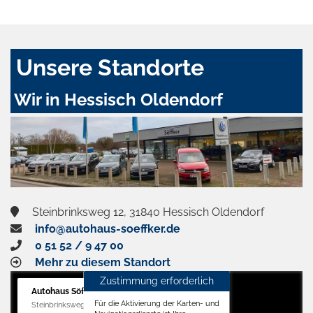
Unsere Standorte
Wir in Hessisch Oldendorf
Steinbrinksweg 12, 31840 Hessisch Oldendorf
info@autohaus-soeffker.de
0 51 52 / 9 47 00
Mehr zu diesem Standort
Zustimmung erforderlich
Autohaus Söffker GmbH
Für die Aktivierung der Karten- und
Steinbrinksweg 12, 31840 Hessisch Oldendorf