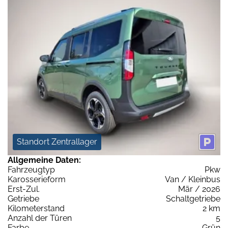
Standort Zentrallager
Allgemeine Daten:
Fahrzeugtyp
Pkw
Karosserieform
Van / Kleinbus
Erst-Zul.
Mär / 2026
Getriebe
Schaltgetriebe
Kilometerstand
2 km
Anzahl der Türen
5
Farbe
Grün