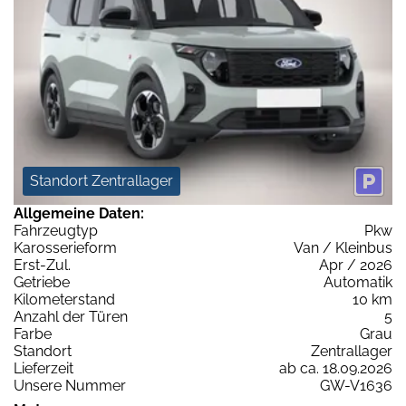
Standort Zentrallager
Allgemeine Daten:
Fahrzeugtyp
Pkw
Karosserieform
Van / Kleinbus
Erst-Zul.
Apr / 2026
Getriebe
Automatik
Kilometerstand
10 km
Anzahl der Türen
5
Farbe
Grau
Standort
Zentrallager
Lieferzeit
ab ca. 18.09.2026
Unsere Nummer
GW-V1636