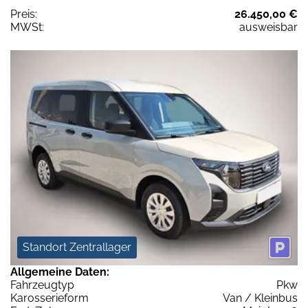
Preis:
26.450,00 €
MWSt:
ausweisbar
Standort Zentrallager
Allgemeine Daten:
Fahrzeugtyp
Pkw
Karosserieform
Van / Kleinbus