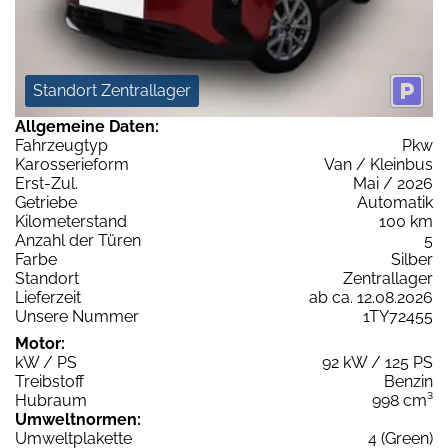
Standort Zentrallager
Allgemeine Daten:
Fahrzeugtyp
Pkw
Karosserieform
Van / Kleinbus
Erst-Zul.
Mai / 2026
Getriebe
Automatik
Kilometerstand
100 km
Anzahl der Türen
5
Farbe
Silber
Standort
Zentrallager
Lieferzeit
ab ca. 12.08.2026
Unsere Nummer
1TY72455
Motor:
kW / PS
92 kW / 125 PS
Treibstoff
Benzin
Hubraum
998 cm³
Umweltnormen:
Umweltplakette
4 (Green)