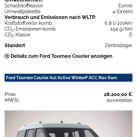
Schadstoffklasse
Euro6
Umweltplakette
4 (Green)
Verbrauch und Emissionen nach WLTP:
Kraftstoffverbr. komb.
6,8 l/100km
CO
-Emissionen komb.
154 g/km
2
CO
-Klasse
E
2
Standort
Zentrallager
Details zum Ford Tourneo Courier anzeigen
Ford Tourneo Courier Aut Active WinterP ACC Nav Kam
Preis:
28.200,00 €
MWSt:
ausweisbar