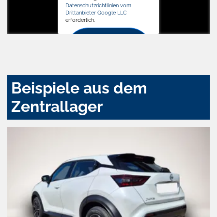
Datenschutzrichtlinien vom
Drittanbieter Google LLC
erforderlich.
Zustimmen
und
aktivieren
Beispiele aus dem
Zentrallager