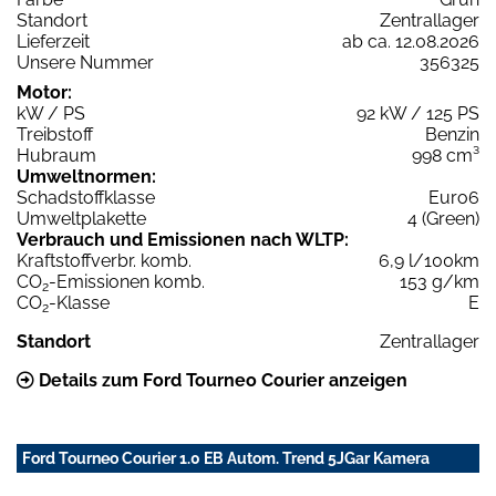
Standort
Zentrallager
Lieferzeit
ab ca. 12.08.2026
Unsere Nummer
356325
Motor:
kW / PS
92 kW / 125 PS
Treibstoff
Benzin
Hubraum
998 cm³
Umweltnormen:
Schadstoffklasse
Euro6
Umweltplakette
4 (Green)
Verbrauch und Emissionen nach WLTP:
Kraftstoffverbr. komb.
6,9 l/100km
CO
-Emissionen komb.
153 g/km
2
CO
-Klasse
E
2
Standort
Zentrallager
Details zum Ford Tourneo Courier anzeigen
Ford Tourneo Courier 1.0 EB Autom. Trend 5JGar Kamera