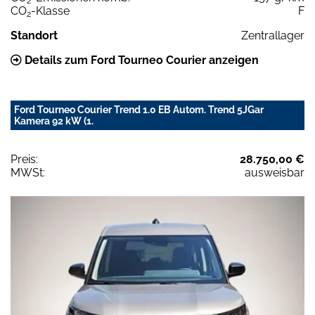
2
CO
-Klasse
F
2
Standort
Zentrallager
Details zum Ford Tourneo Courier anzeigen
Ford Tourneo Courier Trend 1.0 EB Autom. Trend 5JGar
Kamera 92 kW (1.
Preis:
28.750,00 €
MWSt:
ausweisbar