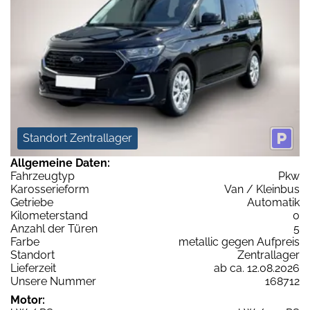
Standort Zentrallager
Allgemeine Daten:
Fahrzeugtyp
Pkw
Karosserieform
Van / Kleinbus
Getriebe
Automatik
Kilometerstand
0
Anzahl der Türen
5
Farbe
metallic gegen Aufpreis
Standort
Zentrallager
Lieferzeit
ab ca. 12.08.2026
Unsere Nummer
168712
Motor: