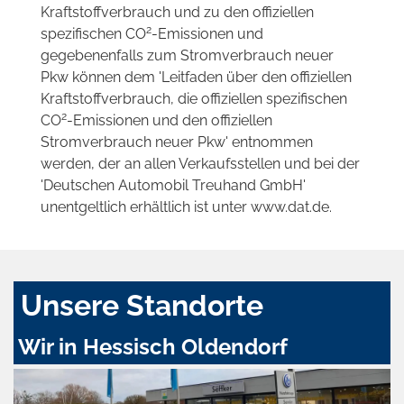
Kraftstoffverbrauch und zu den offiziellen
2
spezifischen CO
-Emissionen und
gegebenenfalls zum Stromverbrauch neuer
Pkw können dem 'Leitfaden über den offiziellen
Kraftstoffverbrauch, die offiziellen spezifischen
2
CO
-Emissionen und den offiziellen
Stromverbrauch neuer Pkw' entnommen
werden, der an allen Verkaufsstellen und bei der
'Deutschen Automobil Treuhand GmbH'
unentgeltlich erhältlich ist unter www.dat.de.
Unsere Standorte
Wir in Hessisch Oldendorf