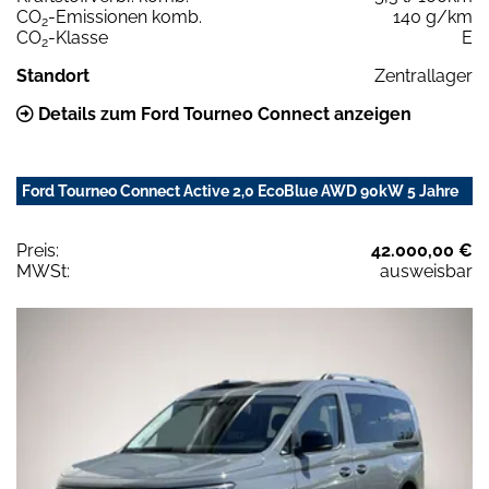
CO
-Emissionen komb.
140 g/km
2
CO
-Klasse
E
2
Standort
Zentrallager
Details zum Ford Tourneo Connect anzeigen
Ford Tourneo Connect Active 2,0 EcoBlue AWD 90kW 5 Jahre
Preis:
42.000,00 €
MWSt:
ausweisbar