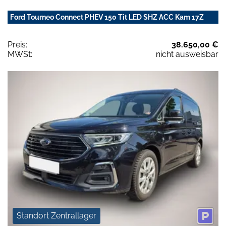
Ford Tourneo Connect PHEV 150 Tit LED SHZ ACC Kam 17Z
Preis:
38.650,00 €
MWSt:
nicht ausweisbar
Standort Zentrallager