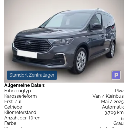
Standort Zentrallager
Allgemeine Daten:
Fahrzeugtyp
Pkw
Karosserieform
Van / Kleinbus
Erst-Zul.
Mai / 2025
Getriebe
Automatik
Kilometerstand
3.709 km
Anzahl der Türen
5
Farbe
Grau