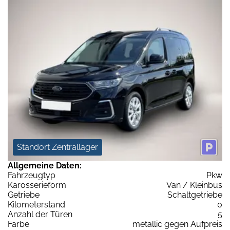
Standort Zentrallager
Allgemeine Daten:
Fahrzeugtyp
Pkw
Karosserieform
Van / Kleinbus
Getriebe
Schaltgetriebe
Kilometerstand
0
Anzahl der Türen
5
Farbe
metallic gegen Aufpreis