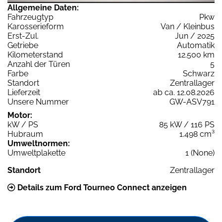
Allgemeine Daten:
Fahrzeugtyp
Pkw
Karosserieform
Van / Kleinbus
Erst-Zul.
Jun / 2025
Getriebe
Automatik
Kilometerstand
12.500 km
Anzahl der Türen
5
Farbe
Schwarz
Standort
Zentrallager
Lieferzeit
ab ca. 12.08.2026
Unsere Nummer
GW-ASV791
Motor:
kW / PS
85 kW / 116 PS
Hubraum
1.498 cm³
Umweltnormen:
Umweltplakette
1 (None)
Standort
Zentrallager
Details zum Ford Tourneo Connect anzeigen