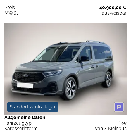
Preis:
40.900,00 €
MWSt:
ausweisbar
Standort Zentrallager
Allgemeine Daten:
Fahrzeugtyp
Pkw
Karosserieform
Van / Kleinbus