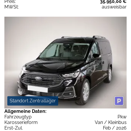
Preis:
35.950,00 €
MWSt:
ausweisbar
Standort Zentrallager
Allgemeine Daten:
Fahrzeugtyp
Pkw
Karosserieform
Van / Kleinbus
Erst-Zul.
Feb / 2026