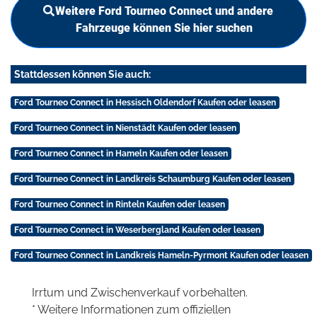
Weitere Ford Tourneo Connect und andere
Fahrzeuge können Sie hier suchen
Stattdessen können Sie auch:
Ford Tourneo Connect in Hessisch Oldendorf Kaufen oder leasen
Ford Tourneo Connect in Nienstädt Kaufen oder leasen
Ford Tourneo Connect in Hameln Kaufen oder leasen
Ford Tourneo Connect in Landkreis Schaumburg Kaufen oder leasen
Ford Tourneo Connect in Rinteln Kaufen oder leasen
Ford Tourneo Connect in Weserbergland Kaufen oder leasen
Ford Tourneo Connect in Landkreis Hameln-Pyrmont Kaufen oder leasen
Irrtum und Zwischenverkauf vorbehalten.
* Weitere Informationen zum offiziellen