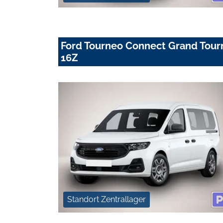
Ford Tourneo Connect Grand Tou
16Z
Standort Zentrallager