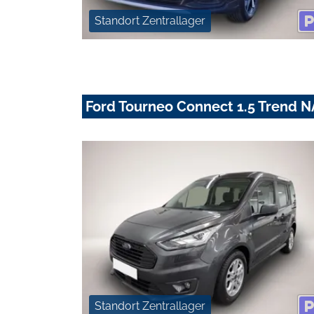
Standort Zentrallager
Ford Tourneo Connect 1.5 Trend
Standort Zentrallager