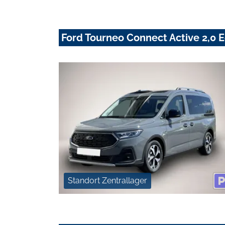
Ford Tourneo Connect Active 2,0
Standort Zentrallager