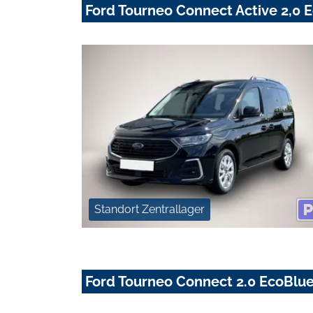
Ford Tourneo Connect Active 2,0 
Standort Zentrallager
Ford Tourneo Connect 2.0 EcoBlu