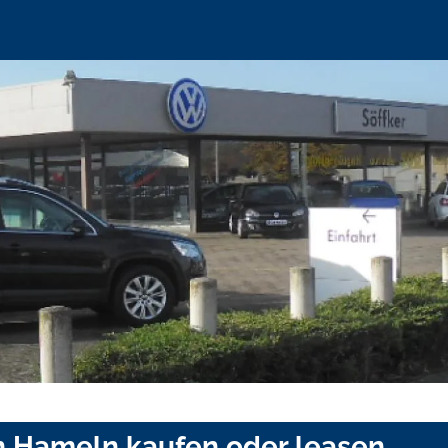
n Hameln kaufen oder leasen