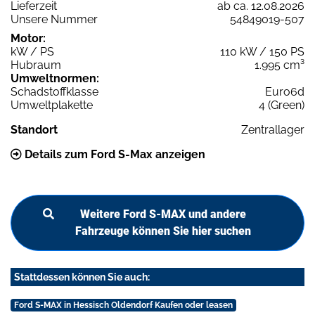
Lieferzeit
ab ca. 12.08.2026
Unsere Nummer
54849019-507
Motor:
kW / PS
110 kW / 150 PS
Hubraum
1.995 cm³
Umweltnormen:
Schadstoffklasse
Euro6d
Umweltplakette
4 (Green)
Standort
Zentrallager
Details zum Ford S-Max anzeigen
Weitere Ford S-MAX und andere
Fahrzeuge können Sie hier suchen
Stattdessen können Sie auch:
Ford S-MAX in Hessisch Oldendorf Kaufen oder leasen