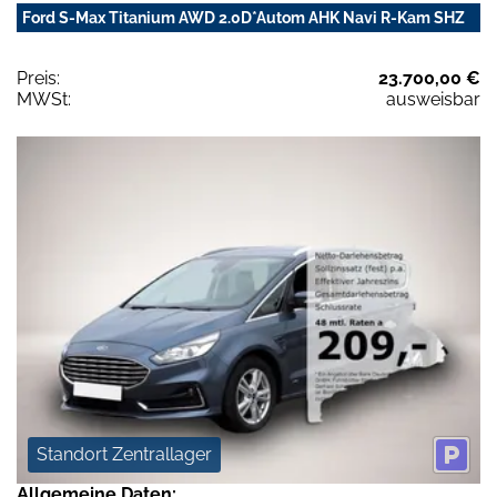
Ford S-Max Titanium AWD 2.0D*Autom AHK Navi R-Kam SHZ
Preis:
23.700,00 €
MWSt:
ausweisbar
Standort Zentrallager
Allgemeine Daten: