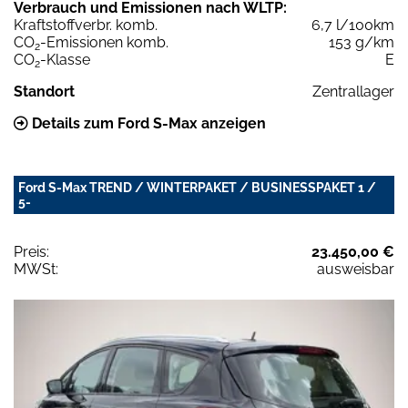
Verbrauch und Emissionen nach WLTP:
Kraftstoffverbr. komb.
6,7 l/100km
CO
-Emissionen komb.
153 g/km
2
CO
-Klasse
E
2
Standort
Zentrallager
Details zum Ford S-Max anzeigen
Ford S-Max TREND / WINTERPAKET / BUSINESSPAKET 1 /
5-
Preis:
23.450,00 €
MWSt:
ausweisbar