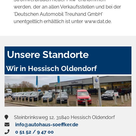
werden, der an allen Verkaufsstellen und bei der
'Deutschen Automobil Treuhand GmbH'
unentgeltlich erhältlich ist unter www.dat.de.
Unsere Standorte
Wir in Hessisch Oldendorf
Steinbrinksweg 12, 31840 Hessisch Oldendorf
info@autohaus-soeffker.de
0 51 52 / 9 47 00