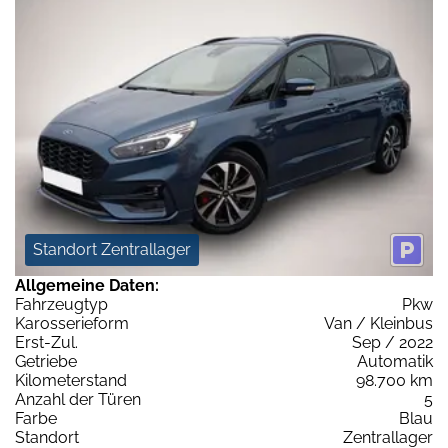
Standort Zentrallager
Allgemeine Daten:
Fahrzeugtyp
Pkw
Karosserieform
Van / Kleinbus
Erst-Zul.
Sep / 2022
Getriebe
Automatik
Kilometerstand
98.700 km
Anzahl der Türen
5
Farbe
Blau
Standort
Zentrallager