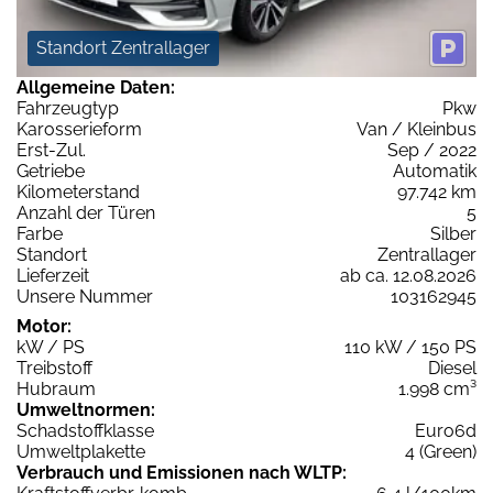
Standort Zentrallager
Allgemeine Daten:
Fahrzeugtyp
Pkw
Karosserieform
Van / Kleinbus
Erst-Zul.
Sep / 2022
Getriebe
Automatik
Kilometerstand
97.742 km
Anzahl der Türen
5
Farbe
Silber
Standort
Zentrallager
Lieferzeit
ab ca. 12.08.2026
Unsere Nummer
103162945
Motor:
kW / PS
110 kW / 150 PS
Treibstoff
Diesel
Hubraum
1.998 cm³
Umweltnormen:
Schadstoffklasse
Euro6d
Umweltplakette
4 (Green)
Verbrauch und Emissionen nach WLTP: