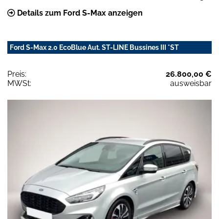
Details zum Ford S-Max anzeigen
Ford S-Max 2.0 EcoBlue Aut. ST-LINE Bussines III *ST
Preis:
26.800,00 €
MWSt:
ausweisbar