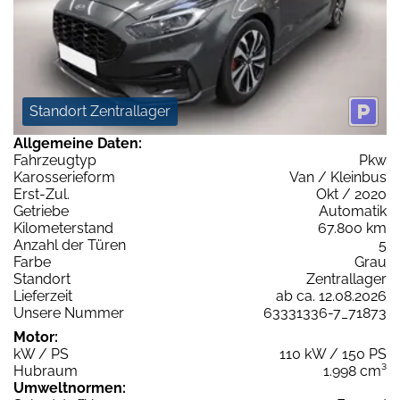
Standort Zentrallager
Allgemeine Daten:
Fahrzeugtyp
Pkw
Karosserieform
Van / Kleinbus
Erst-Zul.
Okt / 2020
Getriebe
Automatik
Kilometerstand
67.800 km
Anzahl der Türen
5
Farbe
Grau
Standort
Zentrallager
Lieferzeit
ab ca. 12.08.2026
Unsere Nummer
63331336-7_71873
Motor:
kW / PS
110 kW / 150 PS
Hubraum
1.998 cm³
Umweltnormen: