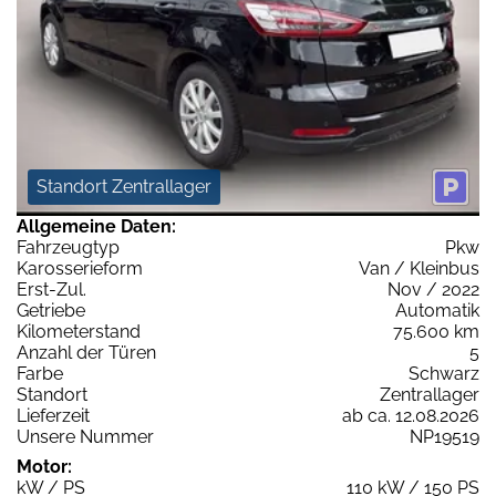
Standort Zentrallager
Allgemeine Daten:
Fahrzeugtyp
Pkw
Karosserieform
Van / Kleinbus
Erst-Zul.
Nov / 2022
Getriebe
Automatik
Kilometerstand
75.600 km
Anzahl der Türen
5
Farbe
Schwarz
Standort
Zentrallager
Lieferzeit
ab ca. 12.08.2026
Unsere Nummer
NP19519
Motor:
kW / PS
110 kW / 150 PS