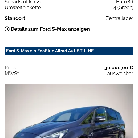
Schadstoffklasse
Euro6d
Umweltplakette
4 (Green)
Standort
Zentrallager
Details zum Ford S-Max anzeigen
Ford S-Max 2.0 EcoBlue Allrad Aut. ST-LINE
Preis:
30.000,00 €
MWSt:
ausweisbar