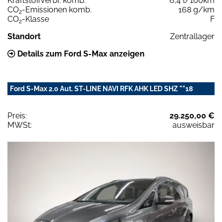
Kraftstoffverbr. komb.
6,4 l/100km
CO
-Emissionen komb.
168 g/km
2
CO
-Klasse
F
2
Standort
Zentrallager
Details zum Ford S-Max anzeigen
Ford S-Max 2.0 Aut. ST-LINE NAVI RFK AHK LED SHZ ""18
Preis:
29.250,00 €
MWSt:
ausweisbar