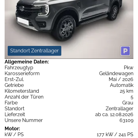
Standort Zentrallager
Allgemeine Daten:
Fahrzeugtyp
Pkw
Karosserieform
Geländewagen
Erst-Zul.
Mai / 2026
Getriebe
Automatik
Kilometerstand
25 km
Anzahl der Türen
5
Farbe
Grau
Standort
Zentrallager
Lieferzeit
ab ca. 12.08.2026
Unsere Nummer
63109
Motor:
kW / PS
177 kW / 241 PS