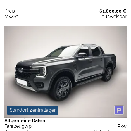
Preis:
61.800,00 €
MWSt:
ausweisbar
Standort Zentrallager
Allgemeine Daten:
Fahrzeugtyp
Pkw