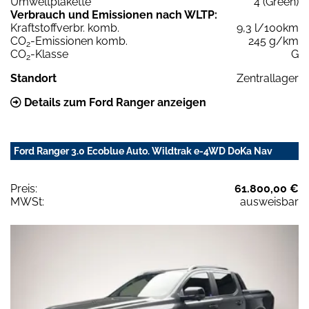
Umweltplakette
4 (Green)
Verbrauch und Emissionen nach WLTP:
Kraftstoffverbr. komb.
9,3 l/100km
CO
-Emissionen komb.
245 g/km
2
CO
-Klasse
G
2
Standort
Zentrallager
Details zum Ford Ranger anzeigen
Ford Ranger 3.0 Ecoblue Auto. Wildtrak e-4WD DoKa Nav
Preis:
61.800,00 €
MWSt:
ausweisbar