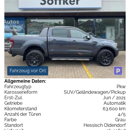
Fahrzeug vor Ort
Allgemeine Daten:
Fahrzeugtyp
Pkw
Karosserieform
SUV/Geländewagen/Pickup
Erst-Zul.
Jun / 2021
Getriebe
Automatik
Kilometerstand
63.600 km
Anzahl der Türen
4/5
Farbe
Grau
Standort
Hessisch Oldendorf