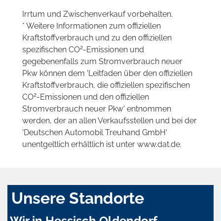
Irrtum und Zwischenverkauf vorbehalten.
* Weitere Informationen zum offiziellen
Kraftstoffverbrauch und zu den offiziellen
2
spezifischen CO
-Emissionen und
gegebenenfalls zum Stromverbrauch neuer
Pkw können dem 'Leitfaden über den offiziellen
Kraftstoffverbrauch, die offiziellen spezifischen
2
CO
-Emissionen und den offiziellen
Stromverbrauch neuer Pkw' entnommen
werden, der an allen Verkaufsstellen und bei der
'Deutschen Automobil Treuhand GmbH'
unentgeltlich erhältlich ist unter www.dat.de.
Unsere Standorte
Wir in Hessisch Oldendorf