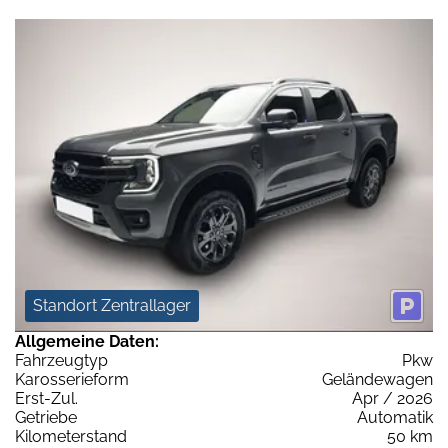
Standort Zentrallager
Allgemeine Daten:
Fahrzeugtyp
Pkw
Karosserieform
Geländewagen
Erst-Zul.
Apr / 2026
Getriebe
Automatik
Kilometerstand
50 km