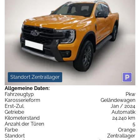
Standort Zentrallager
Allgemeine Daten:
Fahrzeugtyp
Pkw
Karosserieform
Geländewagen
Erst-Zul.
Jan / 2024
Getriebe
Automatik
Kilometerstand
24.240 km
Anzahl der Türen
5
Farbe
Orange
Standort
Zentrallager