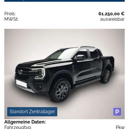
Preis:
61.250,00 €
MWSt:
ausweisbar
Standort Zentrallager
Allgemeine Daten:
Fahrzeugtyp
Pkw