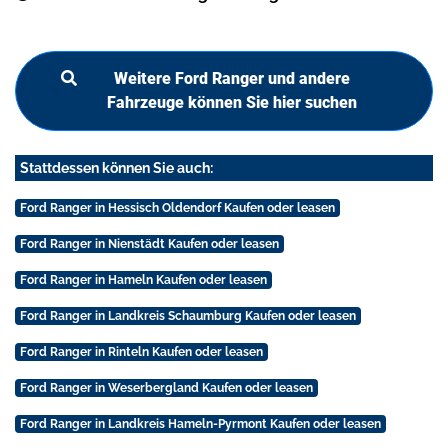
Weitere Ford Ranger und andere
Fahrzeuge können Sie hier suchen
Stattdessen können Sie auch:
Ford Ranger in Hessisch Oldendorf Kaufen oder leasen
Ford Ranger in Nienstädt Kaufen oder leasen
Ford Ranger in Hameln Kaufen oder leasen
Ford Ranger in Landkreis Schaumburg Kaufen oder leasen
Ford Ranger in Rinteln Kaufen oder leasen
Ford Ranger in Weserbergland Kaufen oder leasen
Ford Ranger in Landkreis Hameln-Pyrmont Kaufen oder leasen