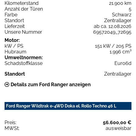
Kilometerstand
21.900 km
Anzahl der Türen
5
Farbe
Schwarz
Standort
Zentrallager
Lieferzeit
ab ca. 12.08.2026
Unsere Nummer
69572049_72695
Motor:
kW / PS
151 kW / 205 PS
Hubraum
1.996 cm³
Umweltnormen:
Schadstoffklasse
Euro6d
Standort
Zentrallager
Details zum Ford Ranger anzeigen
Ford Ranger Wildtrak e-4WD Doka el. Rollo Techno 46 L
Preis:
56.600,00 €
MWSt:
ausweisbar