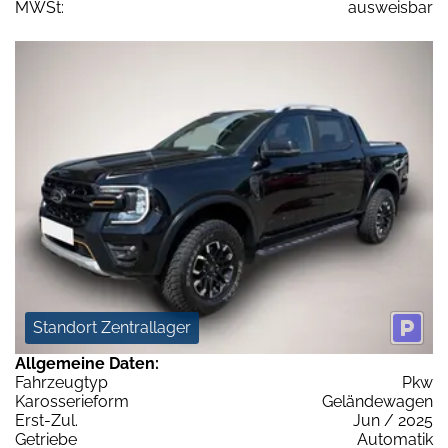
MWSt:
ausweisbar
Standort Zentrallager
Allgemeine Daten:
Fahrzeugtyp
Pkw
Karosserieform
Geländewagen
Erst-Zul.
Jun / 2025
Getriebe
Automatik