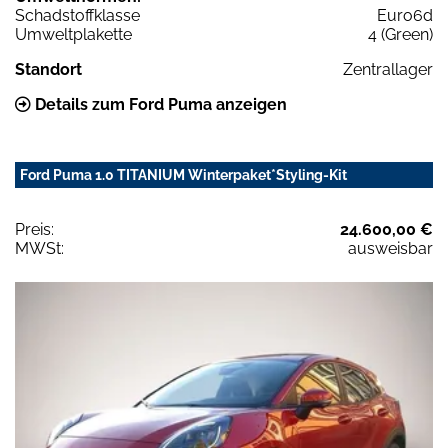
Schadstoffklasse
Euro6d
Umweltplakette
4 (Green)
Standort
Zentrallager
Details zum Ford Puma anzeigen
Ford Puma 1.0 TITANIUM Winterpaket*Styling-Kit
Preis:
24.600,00 €
MWSt:
ausweisbar