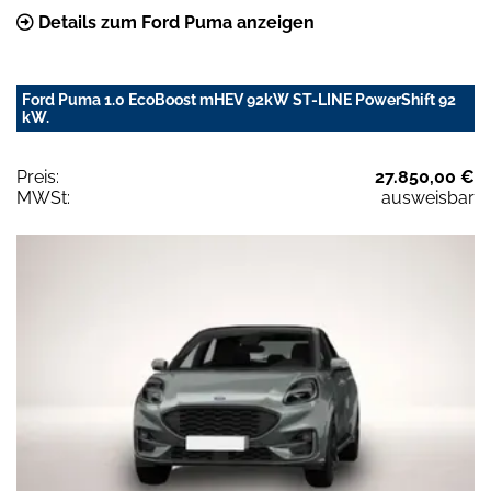
Details zum Ford Puma anzeigen
Ford Puma 1.0 EcoBoost mHEV 92kW ST-LINE PowerShift 92
kW.
Preis:
27.850,00 €
MWSt:
ausweisbar