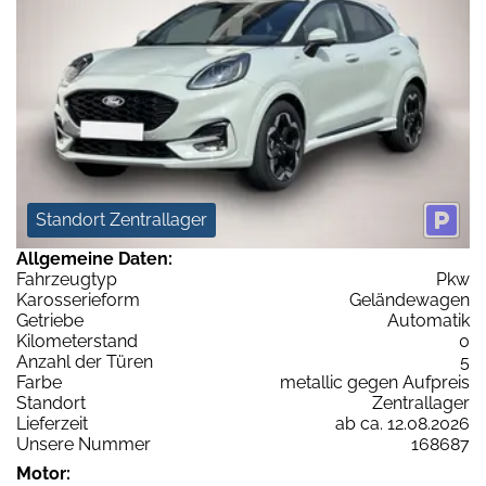
Standort Zentrallager
Allgemeine Daten:
Fahrzeugtyp
Pkw
Karosserieform
Geländewagen
Getriebe
Automatik
Kilometerstand
0
Anzahl der Türen
5
Farbe
metallic gegen Aufpreis
Standort
Zentrallager
Lieferzeit
ab ca. 12.08.2026
Unsere Nummer
168687
Motor: