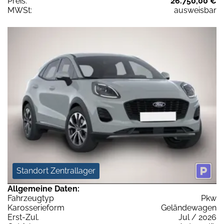
Preis:
26.750,00 €
MWSt:
ausweisbar
Standort Zentrallager
Allgemeine Daten:
Fahrzeugtyp
Pkw
Karosserieform
Geländewagen
Erst-Zul.
Jul / 2026