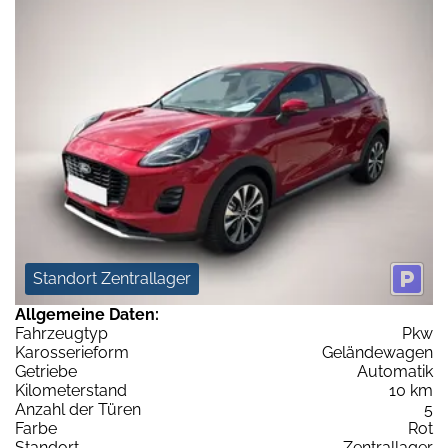
Standort Zentrallager
Allgemeine Daten:
Fahrzeugtyp
Pkw
Karosserieform
Geländewagen
Getriebe
Automatik
Kilometerstand
10 km
Anzahl der Türen
5
Farbe
Rot
Standort
Zentrallager