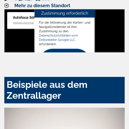
Mehr zu diesem Standort
Zustimmung erforderlich
Autohaus Söffker GmbH
Für die Aktivierung der Karten- und
Hannoversche Str. 34, 31688 Nienstädt
Navigationsdienste ist Ihre
Zustimmung zu den
Datenschutzrichtlinien vom
Drittanbieter Google LLC
erforderlich.
Zustimmen
und
aktivieren
Beispiele aus dem
Zentrallager