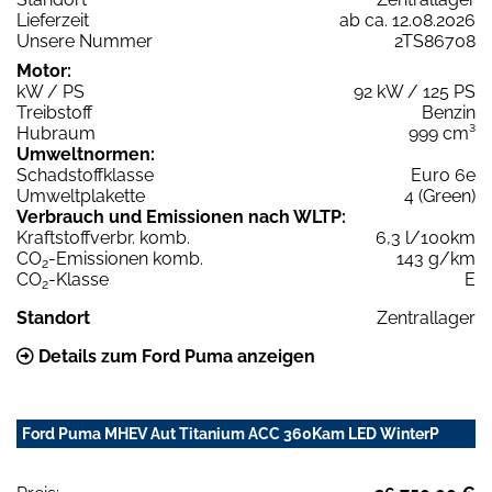
Lieferzeit
ab ca. 12.08.2026
Unsere Nummer
2TS86708
Motor:
kW / PS
92 kW / 125 PS
Treibstoff
Benzin
Hubraum
999 cm³
Umweltnormen:
Schadstoffklasse
Euro 6e
Umweltplakette
4 (Green)
Verbrauch und Emissionen nach WLTP:
Kraftstoffverbr. komb.
6,3 l/100km
CO
-Emissionen komb.
143 g/km
2
CO
-Klasse
E
2
Standort
Zentrallager
Details zum Ford Puma anzeigen
Ford Puma MHEV Aut Titanium ACC 360Kam LED WinterP