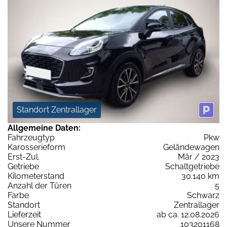
Standort Zentrallager
Allgemeine Daten:
Fahrzeugtyp
Pkw
Karosserieform
Geländewagen
Erst-Zul.
Mär / 2023
Getriebe
Schaltgetriebe
Kilometerstand
30.140 km
Anzahl der Türen
5
Farbe
Schwarz
Standort
Zentrallager
Lieferzeit
ab ca. 12.08.2026
Unsere Nummer
103201168