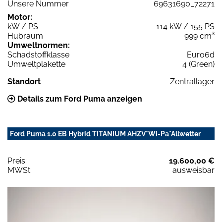
Unsere Nummer
69631690_72271
Motor:
kW / PS
114 kW / 155 PS
Hubraum
999 cm³
Umweltnormen:
Schadstoffklasse
Euro6d
Umweltplakette
4 (Green)
Standort
Zentrallager
Details zum Ford Puma anzeigen
Ford Puma 1.0 EB Hybrid TITANIUM AHZV*Wi-Pa*Allwetter
Preis:
19.600,00 €
MWSt:
ausweisbar