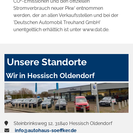
CO
-Emissionen und den offiziellen
Stromverbrauch neuer Pkw' entnommen
werden, der an allen Verkaufsstellen und bei der
'Deutschen Automobil Treuhand GmbH'
unentgeltlich erhältlich ist unter www.dat.de.
Unsere Standorte
Wir in Hessisch Oldendorf
Steinbrinksweg 12, 31840 Hessisch Oldendorf
info@autohaus-soeffker.de