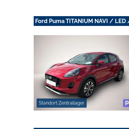
Ford Puma TITANIUM NAVI / LED 
Standort Zentrallager