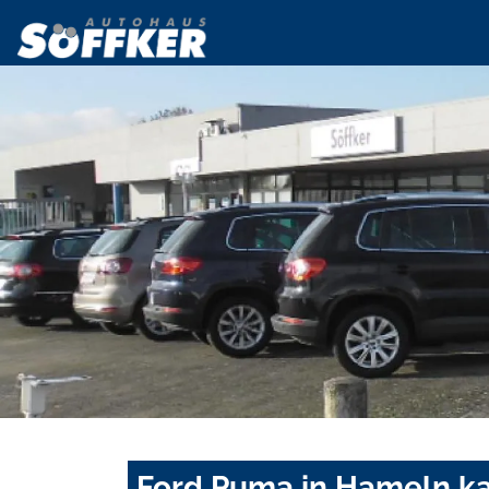
Ford Puma in Hameln ka