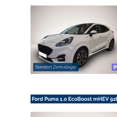
Standort Zentrallager
Ford Puma 1.0 EcoBoost mHEV 92