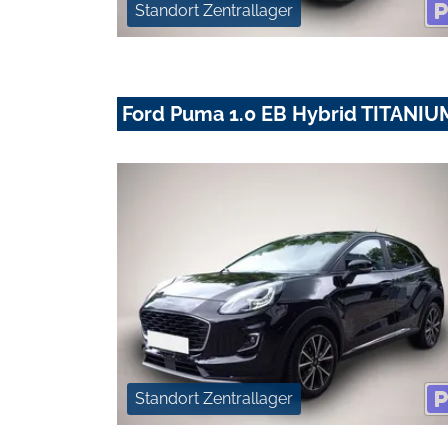
Standort Zentrallager
Ford Puma 1.0 EB Hybrid TITANIU
Standort Zentrallager