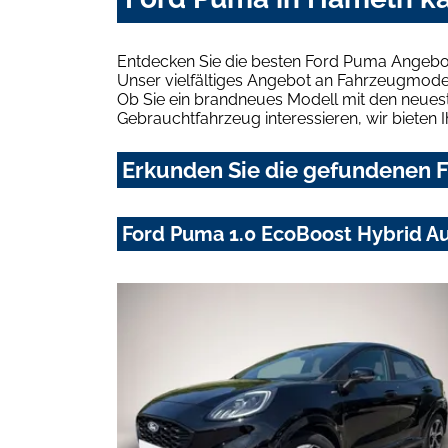
Entdecken Sie die besten Ford Puma Angebot
Unser vielfältiges Angebot an Fahrzeugmodel
Ob Sie ein brandneues Modell mit den neuest
Gebrauchtfahrzeug interessieren, wir bieten I
Erkunden Sie die gefundenen F
Ford Puma 1.0 EcoBoost Hybrid Au