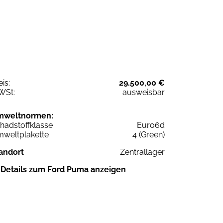
eis:
29.500,00 €
WSt:
ausweisbar
mweltnormen:
hadstoffklasse
Euro6d
weltplakette
4 (Green)
andort
Zentrallager
Details zum Ford Puma anzeigen