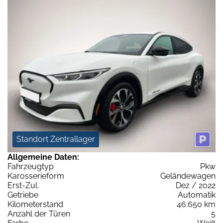
Standort Zentrallager
Allgemeine Daten:
Fahrzeugtyp
Pkw
Karosserieform
Geländewagen
Erst-Zul.
Dez / 2022
Getriebe
Automatik
Kilometerstand
46.650 km
Anzahl der Türen
5