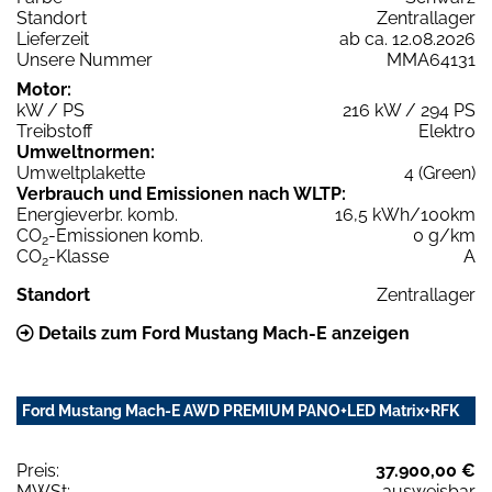
Standort
Zentrallager
Lieferzeit
ab ca. 12.08.2026
Unsere Nummer
MMA64131
Motor:
kW / PS
216 kW / 294 PS
Treibstoff
Elektro
Umweltnormen:
Umweltplakette
4 (Green)
Verbrauch und Emissionen nach WLTP:
Energieverbr. komb.
16,5 kWh/100km
CO
-Emissionen komb.
0 g/km
2
CO
-Klasse
A
2
Standort
Zentrallager
Details zum Ford Mustang Mach-E anzeigen
Ford Mustang Mach-E AWD PREMIUM PANO+LED Matrix+RFK
Preis:
37.900,00 €
MWSt:
ausweisbar