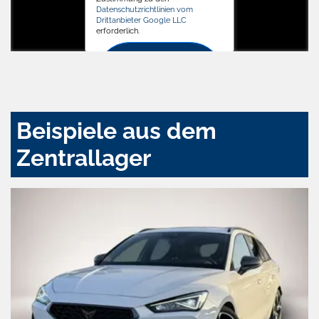
Datenschutzrichtlinien vom
Drittanbieter Google LLC
erforderlich.
Zustimmen
und
aktivieren
Beispiele aus dem
Zentrallager