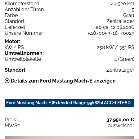
Kilometerstand
44.520 km
Anzahl der Türen
5
Farbe
Grau
Standort
Zentrallager
Lieferzeit
ab ca. 12.08.2026
Unsere Nummer
51870053-18_70029
Motor:
kW / PS
258 kW / 351 PS
Umweltnormen:
Umweltplakette
4 (Green)
Standort
Zentrallager
Details zum Ford Mustang Mach-E anzeigen
Ford Mustang Mach-E (Extended Range 99kWh) ACC+LED+SD
Preis:
37.950,00 €
MWSt:
ausweisbar