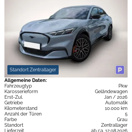
Standort Zentrallager
Allgemeine Daten:
Fahrzeugtyp
Pkw
Karosserieform
Geländewagen
Erst-Zul.
Jan / 2026
Getriebe
Automatik
Kilometerstand
10.000 km
Anzahl der Türen
5
Farbe
Grau
Standort
Zentrallager
Lieferzeit
ab ca. 12.08.2026