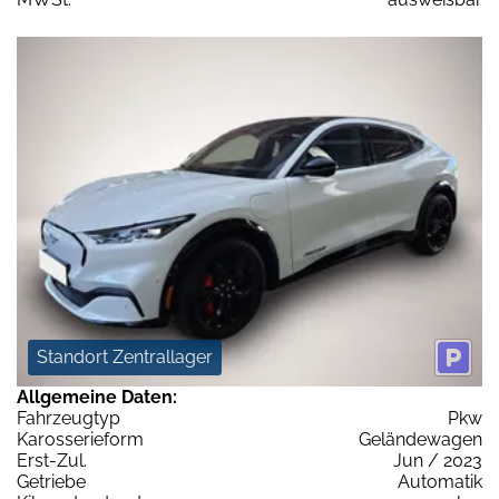
Standort Zentrallager
Allgemeine Daten:
Fahrzeugtyp
Pkw
Karosserieform
Geländewagen
Erst-Zul.
Jun / 2023
Getriebe
Automatik