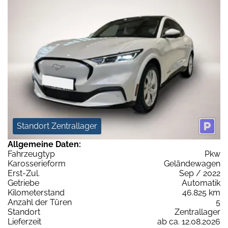
Standort Zentrallager
Allgemeine Daten:
Fahrzeugtyp
Pkw
Karosserieform
Geländewagen
Erst-Zul.
Sep / 2022
Getriebe
Automatik
Kilometerstand
46.825 km
Anzahl der Türen
5
Standort
Zentrallager
Lieferzeit
ab ca. 12.08.2026