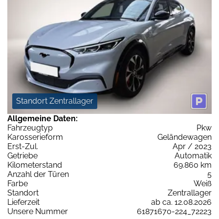
Standort Zentrallager
Allgemeine Daten:
Fahrzeugtyp
Pkw
Karosserieform
Geländewagen
Erst-Zul.
Apr / 2023
Getriebe
Automatik
Kilometerstand
69.860 km
Anzahl der Türen
5
Farbe
Weiß
Standort
Zentrallager
Lieferzeit
ab ca. 12.08.2026
Unsere Nummer
61871670-224_72223