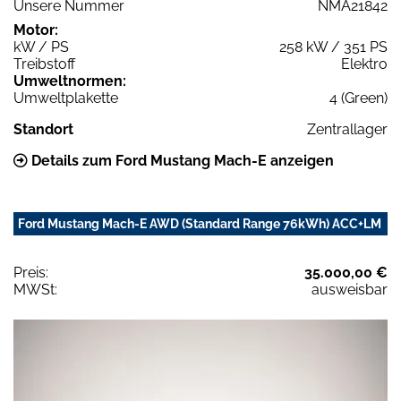
Unsere Nummer
NMA21842
Motor:
kW / PS
258 kW / 351 PS
Treibstoff
Elektro
Umweltnormen:
Umweltplakette
4 (Green)
Standort
Zentrallager
Details zum Ford Mustang Mach-E anzeigen
Ford Mustang Mach-E AWD (Standard Range 76kWh) ACC+LM
Preis:
35.000,00 €
MWSt:
ausweisbar