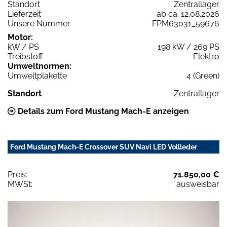
Standort
Zentrallager
Lieferzeit
ab ca. 12.08.2026
Unsere Nummer
FPM63031_59676
Motor:
kW / PS
198 kW / 269 PS
Treibstoff
Elektro
Umweltnormen:
Umweltplakette
4 (Green)
Standort
Zentrallager
Details zum Ford Mustang Mach-E anzeigen
Ford Mustang Mach-E Crossover SUV Navi LED Vollleder
Preis:
71.850,00 €
MWSt:
ausweisbar