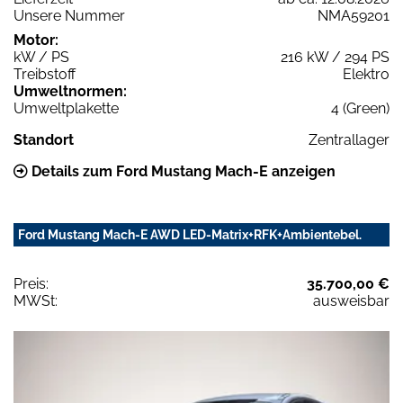
Unsere Nummer
NMA59201
Motor:
kW / PS
216 kW / 294 PS
Treibstoff
Elektro
Umweltnormen:
Umweltplakette
4 (Green)
Standort
Zentrallager
Details zum Ford Mustang Mach-E anzeigen
Ford Mustang Mach-E AWD LED-Matrix+RFK+Ambientebel.
Preis:
35.700,00 €
MWSt:
ausweisbar