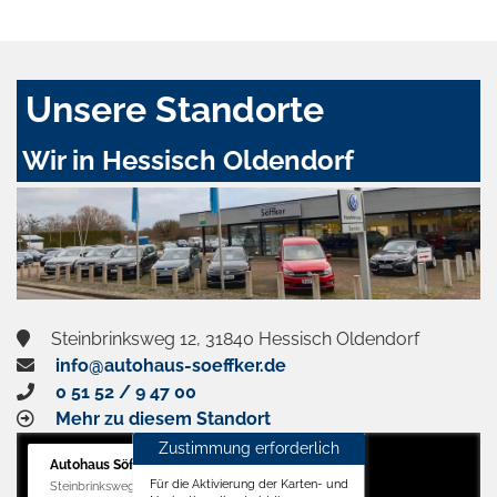
Unsere Standorte
Wir in Hessisch Oldendorf
Steinbrinksweg 12, 31840 Hessisch Oldendorf
info@autohaus-soeffker.de
0 51 52 / 9 47 00
Mehr zu diesem Standort
Zustimmung erforderlich
Autohaus Söffker GmbH
Für die Aktivierung der Karten- und
Steinbrinksweg 12, 31840 Hessisch Oldendorf