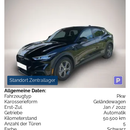
Standort Zentrallager
Allgemeine Daten:
Fahrzeugtyp
Pkw
Karosserieform
Geländewagen
Erst-Zul.
Jan / 2022
Getriebe
Automatik
Kilometerstand
50.500 km
Anzahl der Türen
5
Farbe
Schwarz