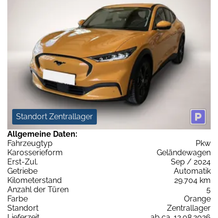
Standort Zentrallager
Allgemeine Daten:
Fahrzeugtyp
Pkw
Karosserieform
Geländewagen
Erst-Zul.
Sep / 2024
Getriebe
Automatik
Kilometerstand
29.704 km
Anzahl der Türen
5
Farbe
Orange
Standort
Zentrallager
Lieferzeit
ab ca. 12.08.2026