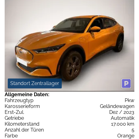
Standort Zentrallager
Allgemeine Daten:
Fahrzeugtyp
Pkw
Karosserieform
Geländewagen
Erst-Zul.
Dez / 2023
Getriebe
Automatik
Kilometerstand
17.000 km
Anzahl der Türen
5
Farbe
Orange