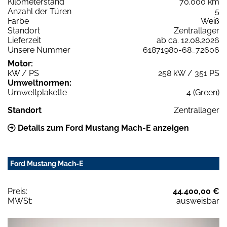
Kilometerstand
70.000 km
Anzahl der Türen
5
Farbe
Weiß
Standort
Zentrallager
Lieferzeit
ab ca. 12.08.2026
Unsere Nummer
61871980-68_72606
Motor:
kW / PS
258 kW / 351 PS
Umweltnormen:
Umweltplakette
4 (Green)
Standort
Zentrallager
Details zum Ford Mustang Mach-E anzeigen
Ford Mustang Mach-E
Preis:
44.400,00 €
MWSt:
ausweisbar