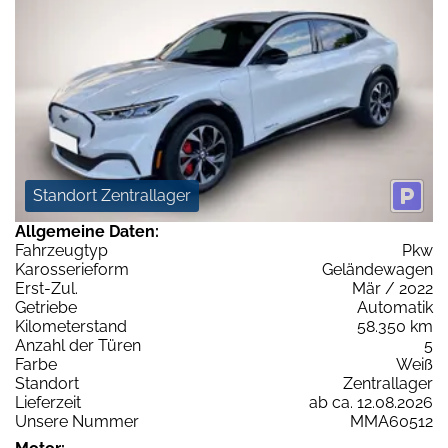
Standort Zentrallager
Allgemeine Daten:
Fahrzeugtyp
Pkw
Karosserieform
Geländewagen
Erst-Zul.
Mär / 2022
Getriebe
Automatik
Kilometerstand
58.350 km
Anzahl der Türen
5
Farbe
Weiß
Standort
Zentrallager
Lieferzeit
ab ca. 12.08.2026
Unsere Nummer
MMA60512