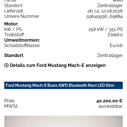
Farbe
Weiß
Standort
Zentrallager
Lieferzeit
ab ca. 12.08.2026
Unsere Nummer
59649936_69884
Motor:
kW / PS
258 kW / 351 PS
Treibstoff
Elektro
Umweltnormen:
Schadstoffklasse
Euro6
Standort
Zentrallager
Details zum Ford Mustang Mach-E anzeigen
Ford Mustang Mach-E Basis AWD Bluetooth Navi LED Klim
Preis:
40.200,00 €
MWSt:
ausweisbar