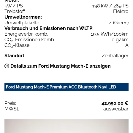
Motor:
kW / PS
198 kW / 269 PS
Treibstoff
Elektro
Umweltnormen:
Umweltplakette
4 (Green)
Verbrauch und Emissionen nach WLTP:
Energieverbr. komb.
19,5 kWh/100km
CO
-Emissionen komb.
0 g/km
2
CO
-Klasse
A
2
Standort
Zentrallager
Details zum Ford Mustang Mach-E anzeigen
Ford Mustang Mach-E Premium ACC Bluetooth Navi LED
Preis:
42.950,00 €
MWSt:
ausweisbar