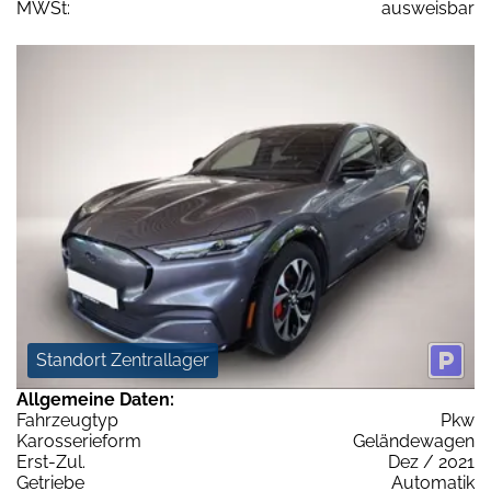
MWSt:
ausweisbar
Standort Zentrallager
Allgemeine Daten:
Fahrzeugtyp
Pkw
Karosserieform
Geländewagen
Erst-Zul.
Dez / 2021
Getriebe
Automatik