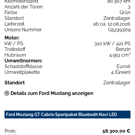
Kilometerstand
80.367 km
Anzahl der Türen
3
Farbe
Grün
Standort
Zentrallager
Lieferzeit
ab ca. 12.08.2026
Unsere Nummer
G5239369
Motor:
kW / PS
310 kW / 421 PS
Treibstoff
Benzin
Hubraum
4.951 cm³
Umweltnormen:
Schadstoffklasse
Euro6
Umweltplakette
4 (Green)
Standort
Zentrallager
Details zum Ford Mustang anzeigen
Ford Mustang GT Cabrio Sportpaket Bluetooth Navi LED
Preis:
58.300,00 €