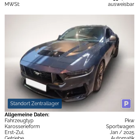
MWSt:
ausweisbar
Standort Zentrallager
Allgemeine Daten:
Fahrzeugtyp
Pkw
Karosserieform
Sportwagen
Erst-Zul.
Jan / 2025
Getriebe
Automatik