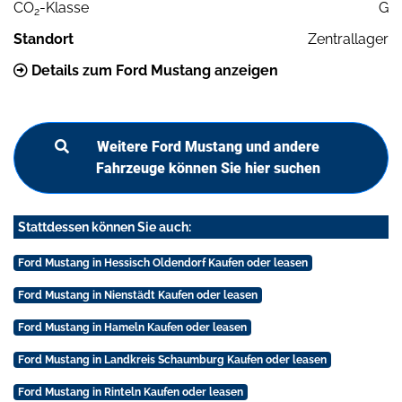
CO
-Klasse
G
2
Standort
Zentrallager
Details zum Ford Mustang anzeigen
Weitere Ford Mustang und andere
Fahrzeuge können Sie hier suchen
Stattdessen können Sie auch:
Ford Mustang in Hessisch Oldendorf Kaufen oder leasen
Ford Mustang in Nienstädt Kaufen oder leasen
Ford Mustang in Hameln Kaufen oder leasen
Ford Mustang in Landkreis Schaumburg Kaufen oder leasen
Ford Mustang in Rinteln Kaufen oder leasen