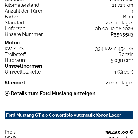
Kilometerstand
11.713 km
Anzahl der Türen
3
Farbe
Blau
Standort
Zentrallager
Lieferzeit
ab ca. 12.08.2026
Unsere Nummer
R5505583
Motor:
kW / PS
334 kW / 454 PS
Treibstoff
Benzin
Hubraum
5.038 cm³
Umweltnormen:
Umweltplakette
4 (Green)
Standort
Zentrallager
Details zum Ford Mustang anzeigen
Ford Mustang GT 5.0 Convertible Automatik Xenon Leder
Preis:
35.450,00 €
MWSt:
ausweisbar