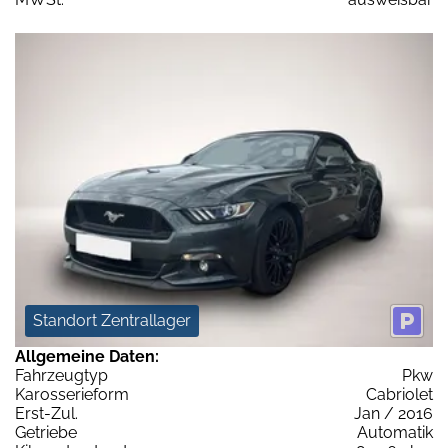
Standort Zentrallager
Allgemeine Daten:
Fahrzeugtyp
Pkw
Karosserieform
Cabriolet
Erst-Zul.
Jan / 2016
Getriebe
Automatik