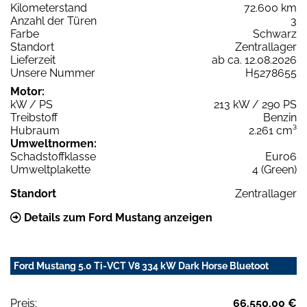
Kilometerstand
72.600 km
Anzahl der Türen
3
Farbe
Schwarz
Standort
Zentrallager
Lieferzeit
ab ca. 12.08.2026
Unsere Nummer
H5278655
Motor:
kW / PS
213 kW / 290 PS
Treibstoff
Benzin
Hubraum
2.261 cm³
Umweltnormen:
Schadstoffklasse
Euro6
Umweltplakette
4 (Green)
Standort
Zentrallager
Details zum Ford Mustang anzeigen
Ford Mustang 5.0 Ti-VCT V8 334 kW Dark Horse Bluetoot
Preis:
66.550,00 €