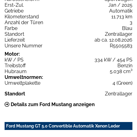
Erst-Zul.
Jan / 2025
Getriebe
Automatik
Kilometerstand
11.713 km
Anzahl der Türen
3
Farbe
Blau
Standort
Zentrallager
Lieferzeit
ab ca. 12.08.2026
Unsere Nummer
R5505583
Motor:
kW / PS
334 kW / 454 PS
Treibstoff
Benzin
Hubraum
5.038 cm³
Umweltnormen:
Umweltplakette
4 (Green)
Standort
Zentrallager
Details zum Ford Mustang anzeigen
Ford Mustang GT 5.0 Convertible Automatik Xenon Leder