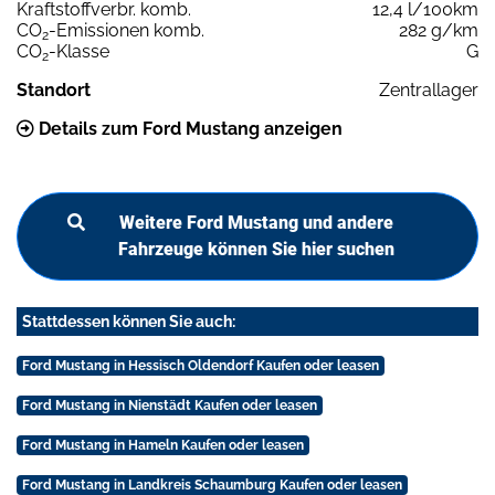
Kraftstoffverbr. komb.
12,4 l/100km
CO
-Emissionen komb.
282 g/km
2
CO
-Klasse
G
2
Standort
Zentrallager
Details zum Ford Mustang anzeigen
Weitere Ford Mustang und andere
Fahrzeuge können Sie hier suchen
Stattdessen können Sie auch:
Ford Mustang in Hessisch Oldendorf Kaufen oder leasen
Ford Mustang in Nienstädt Kaufen oder leasen
Ford Mustang in Hameln Kaufen oder leasen
Ford Mustang in Landkreis Schaumburg Kaufen oder leasen