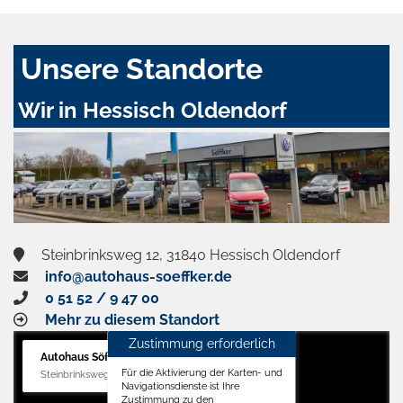
Unsere Standorte
Wir in Hessisch Oldendorf
Steinbrinksweg 12, 31840 Hessisch Oldendorf
info@autohaus-soeffker.de
0 51 52 / 9 47 00
Mehr zu diesem Standort
Zustimmung erforderlich
Autohaus Söffker GmbH
Für die Aktivierung der Karten- und
Steinbrinksweg 12, 31840 Hessisch Oldendorf
Navigationsdienste ist Ihre
Zustimmung zu den