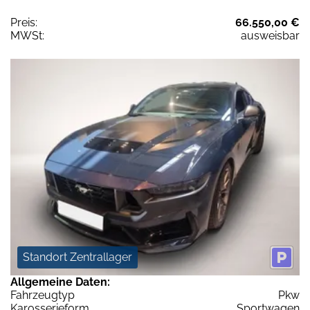
Preis:
66.550,00 €
MWSt:
ausweisbar
Standort Zentrallager
Allgemeine Daten:
Fahrzeugtyp
Pkw
Karosserieform
Sportwagen