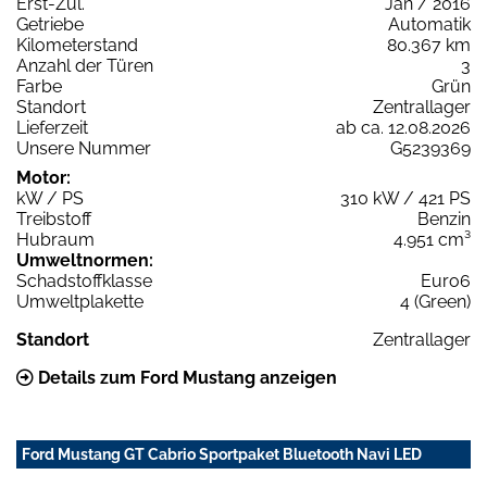
Erst-Zul.
Jan / 2016
Getriebe
Automatik
Kilometerstand
80.367 km
Anzahl der Türen
3
Farbe
Grün
Standort
Zentrallager
Lieferzeit
ab ca. 12.08.2026
Unsere Nummer
G5239369
Motor:
kW / PS
310 kW / 421 PS
Treibstoff
Benzin
Hubraum
4.951 cm³
Umweltnormen:
Schadstoffklasse
Euro6
Umweltplakette
4 (Green)
Standort
Zentrallager
Details zum Ford Mustang anzeigen
Ford Mustang GT Cabrio Sportpaket Bluetooth Navi LED