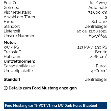
Erst-Zul.
Jul / 2017
Getriebe
Automatik
Kilometerstand
72.600 km
Anzahl der Türen
3
Farbe
Schwarz
Standort
Zentrallager
Lieferzeit
ab ca. 12.08.2026
Unsere Nummer
H5278655
Motor:
kW / PS
213 kW / 290 PS
Treibstoff
Benzin
Hubraum
2.261 cm³
Umweltnormen:
Schadstoffklasse
Euro6
Umweltplakette
4 (Green)
Standort
Zentrallager
Details zum Ford Mustang anzeigen
Ford Mustang 5.0 Ti-VCT V8 334 kW Dark Horse Bluetoot