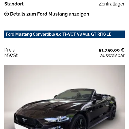
Standort
Zentrallager
Details zum Ford Mustang anzeigen
Ford Mustang Convertible 5.0 Ti-VCT V8 Aut. GT RFK+LE
Preis:
51.750,00 €
MWSt:
ausweisbar