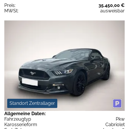
Preis:
35.450,00 €
MWSt:
ausweisbar
Standort Zentrallager
Allgemeine Daten:
Fahrzeugtyp
Pkw
Karosserieform
Cabriolet