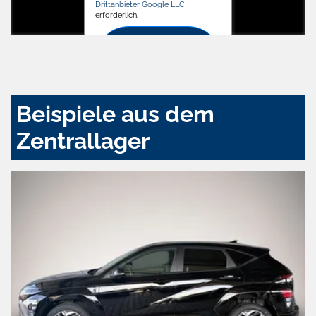
Drittanbieter Google LLC
erforderlich.
Zustimmen
und
aktivieren
Beispiele aus dem
Zentrallager