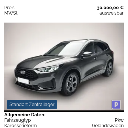
Preis:
30.000,00 €
MWSt:
ausweisbar
Standort Zentrallager
Allgemeine Daten:
Fahrzeugtyp
Pkw
Karosserieform
Geländewagen