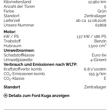
Kilometerstand
12.960 km
Anzahl der Türen
5
Farbe
Grün
Standort
Zentrallager
Lieferzeit
ab ca. 12.08.2026
Unsere Nummer
61868
Motor:
kW / PS
137 kW / 186 PS
Treibstoff
Benzin
Hubraum
1.500 cm³
Umweltnormen:
Schadstoffklasse
Euro 6e
Umweltplakette
4 (Green)
Verbrauch und Emissionen nach WLTP:
Kraftstoffverbr. komb.
6,8 l/100km
CO
-Emissionen komb.
155 g/km
2
CO
-Klasse
E
2
Standort
Zentrallager
Details zum Ford Kuga anzeigen