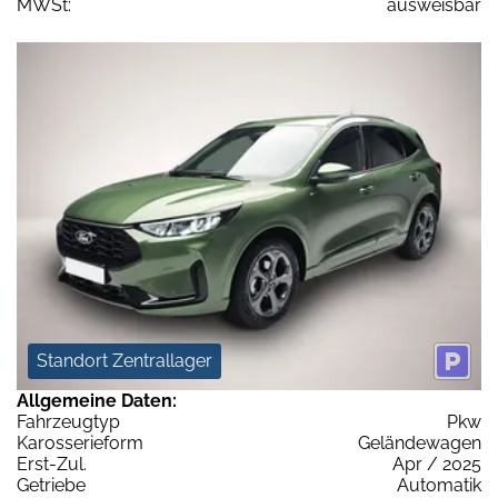
MWSt:
ausweisbar
Standort Zentrallager
Allgemeine Daten:
Fahrzeugtyp
Pkw
Karosserieform
Geländewagen
Erst-Zul.
Apr / 2025
Getriebe
Automatik