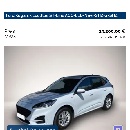
Ford Kuga 1.5 EcoBlue ST-Line ACC+LED+Navi+SHZ+4xSHZ
Preis:
29.200,00 €
MWSt:
ausweisbar
Standort Zentrallager