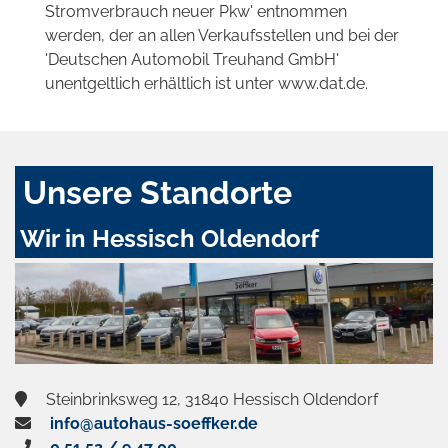
Stromverbrauch neuer Pkw' entnommen
werden, der an allen Verkaufsstellen und bei der
'Deutschen Automobil Treuhand GmbH'
unentgeltlich erhältlich ist unter www.dat.de.
Unsere Standorte
Wir in Hessisch Oldendorf
Steinbrinksweg 12, 31840 Hessisch Oldendorf
info@autohaus-soeffker.de
0 51 52 / 9 47 00