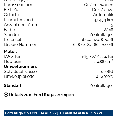
Karosserieform
Geländewagen
Erst-Zul.
Dez / 2022
Getriebe
Automatik
Kilometerstand
47.454 km
Anzahl der Türen
5
Farbe
Weiß
Standort
Zentrallager
Lieferzeit
ab ca. 12.08.2026
Unsere Nummer
61870987-86_70776
Motor:
kW / PS
165 kW / 224 PS
Hubraum
2.488 cm³
Umweltnormen:
Schadstoffklasse
Euro6d
Umweltplakette
4 (Green)
Standort
Zentrallager
Details zum Ford Kuga anzeigen
Ford Kuga 2.0 EcoBlue Aut. 4x4 TITANIUM AHK RFK NAVI