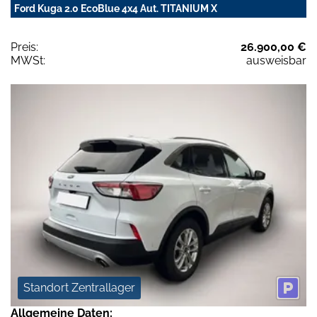
Ford Kuga 2.0 EcoBlue 4x4 Aut. TITANIUM X
Preis:
26.900,00 €
MWSt:
ausweisbar
Standort Zentrallager
Allgemeine Daten: