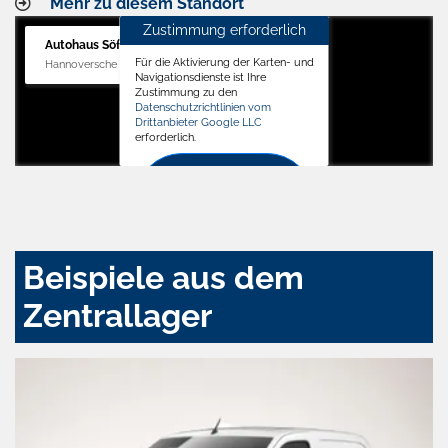
Mehr zu diesem Standort
Zustimmung erforderlich
Autohaus Söffker GmbH
Für die Aktivierung der Karten- und
Hannoversche Str. 34, 31688 Nienstädt
Navigationsdienste ist Ihre
Zustimmung zu den
Datenschutzrichtlinien vom
Drittanbieter Google LLC
erforderlich.
Zustimmen
und
aktivieren
Beispiele aus dem
Zentrallager