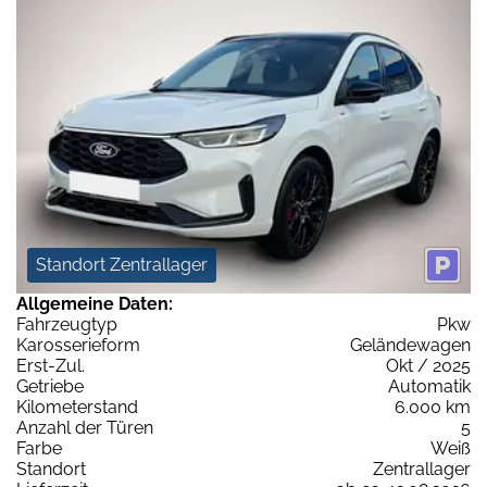
Standort Zentrallager
Allgemeine Daten:
Fahrzeugtyp
Pkw
Karosserieform
Geländewagen
Erst-Zul.
Okt / 2025
Getriebe
Automatik
Kilometerstand
6.000 km
Anzahl der Türen
5
Farbe
Weiß
Standort
Zentrallager