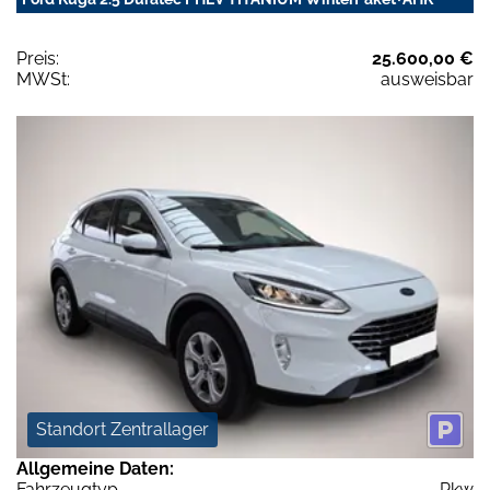
Preis:
25.600,00 €
MWSt:
ausweisbar
Standort Zentrallager
Allgemeine Daten:
Fahrzeugtyp
Pkw