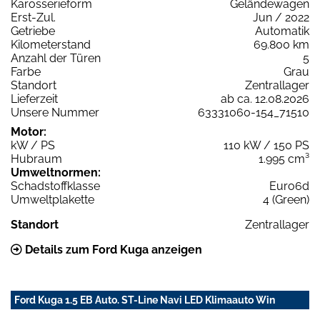
Karosserieform
Geländewagen
Erst-Zul.
Jun / 2022
Getriebe
Automatik
Kilometerstand
69.800 km
Anzahl der Türen
5
Farbe
Grau
Standort
Zentrallager
Lieferzeit
ab ca. 12.08.2026
Unsere Nummer
63331060-154_71510
Motor:
kW / PS
110 kW / 150 PS
Hubraum
1.995 cm³
Umweltnormen:
Schadstoffklasse
Euro6d
Umweltplakette
4 (Green)
Standort
Zentrallager
Details zum Ford Kuga anzeigen
Ford Kuga 1.5 EB Auto. ST-Line Navi LED Klimaauto Win