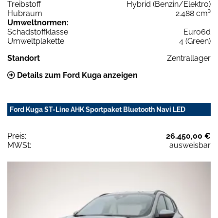
Treibstoff
Hybrid (Benzin/Elektro)
Hubraum
2.488 cm³
Umweltnormen:
Schadstoffklasse
Euro6d
Umweltplakette
4 (Green)
Standort
Zentrallager
Details zum Ford Kuga anzeigen
Ford Kuga ST-Line AHK Sportpaket Bluetooth Navi LED
Preis:
26.450,00 €
MWSt:
ausweisbar