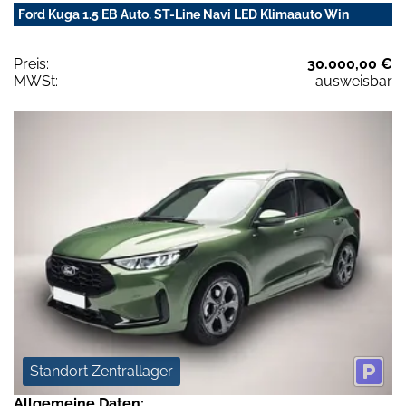
Ford Kuga 1.5 EB Auto. ST-Line Navi LED Klimaauto Win
Preis:
30.000,00 €
MWSt:
ausweisbar
Standort Zentrallager
Allgemeine Daten: