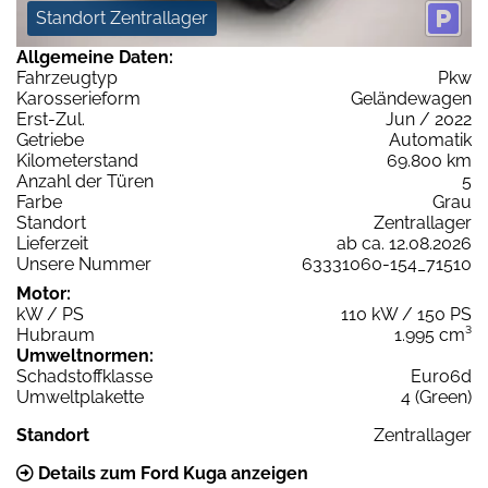
Standort Zentrallager
Allgemeine Daten:
Fahrzeugtyp
Pkw
Karosserieform
Geländewagen
Erst-Zul.
Jun / 2022
Getriebe
Automatik
Kilometerstand
69.800 km
Anzahl der Türen
5
Farbe
Grau
Standort
Zentrallager
Lieferzeit
ab ca. 12.08.2026
Unsere Nummer
63331060-154_71510
Motor:
kW / PS
110 kW / 150 PS
Hubraum
1.995 cm³
Umweltnormen:
Schadstoffklasse
Euro6d
Umweltplakette
4 (Green)
Standort
Zentrallager
Details zum Ford Kuga anzeigen