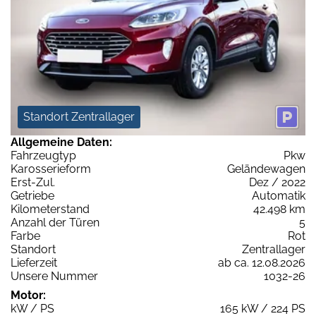
Standort Zentrallager
Allgemeine Daten:
Fahrzeugtyp
Pkw
Karosserieform
Geländewagen
Erst-Zul.
Dez / 2022
Getriebe
Automatik
Kilometerstand
42.498 km
Anzahl der Türen
5
Farbe
Rot
Standort
Zentrallager
Lieferzeit
ab ca. 12.08.2026
Unsere Nummer
1032-26
Motor:
kW / PS
165 kW / 224 PS