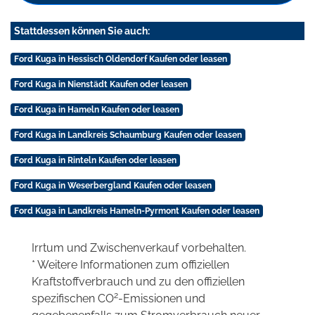
Stattdessen können Sie auch:
Ford Kuga in Hessisch Oldendorf Kaufen oder leasen
Ford Kuga in Nienstädt Kaufen oder leasen
Ford Kuga in Hameln Kaufen oder leasen
Ford Kuga in Landkreis Schaumburg Kaufen oder leasen
Ford Kuga in Rinteln Kaufen oder leasen
Ford Kuga in Weserbergland Kaufen oder leasen
Ford Kuga in Landkreis Hameln-Pyrmont Kaufen oder leasen
Irrtum und Zwischenverkauf vorbehalten.
* Weitere Informationen zum offiziellen
Kraftstoffverbrauch und zu den offiziellen
2
spezifischen CO
-Emissionen und