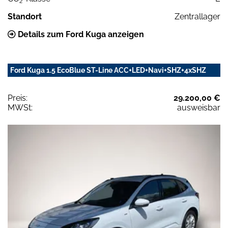
2
Standort
Zentrallager
Details zum Ford Kuga anzeigen
Ford Kuga 1.5 EcoBlue ST-Line ACC+LED+Navi+SHZ+4xSHZ
Preis:
29.200,00 €
MWSt:
ausweisbar