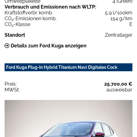
Umweltplakette
4 (Green)
Verbrauch und Emissionen nach WLTP:
Kraftstoffverbr. komb.
5,9 l/100km
CO
-Emissionen komb.
154 g/km
2
CO
-Klasse
E
2
Standort
Zentrallager
Details zum Ford Kuga anzeigen
Ford Kuga Plug-In Hybrid Titanium Navi Digitales Cock
Preis:
25.700,00 €
MWSt:
ausweisbar