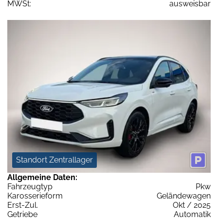
MWSt:
ausweisbar
Standort Zentrallager
Allgemeine Daten:
Fahrzeugtyp
Pkw
Karosserieform
Geländewagen
Erst-Zul.
Okt / 2025
Getriebe
Automatik