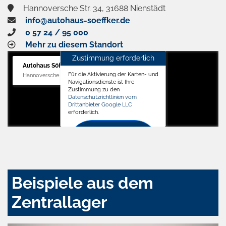
Hannoversche Str. 34, 31688 Nienstädt
info@autohaus-soeffker.de
0 57 24 / 95 000
Mehr zu diesem Standort
Zustimmung erforderlich
Autohaus Söffker GmbH
Für die Aktivierung der Karten- und
Hannoversche Str. 34, 31688 Nienstädt
Navigationsdienste ist Ihre
Zustimmung zu den
Datenschutzrichtlinien vom
Drittanbieter Google LLC
erforderlich.
Zustimmen
und
aktivieren
Beispiele aus dem
Zentrallager