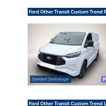
Ford Other Transit Custom Trend 
Standort Zentrallager
Ford Other Transit Custom Trend 