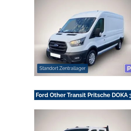
Standort Zentrallager
Ford Other Transit Pritsche DOKA 