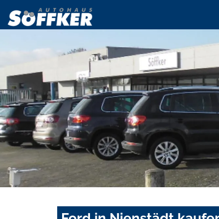
Ford in Nienstädt kaufe