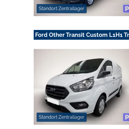
Standort Zentrallager
Ford Other Transit Custom L1H1 
Standort Zentrallager