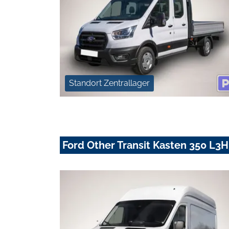
Standort Zentrallager
Ford Other Transit Kasten 350 L3