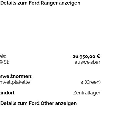
Details zum Ford Ranger anzeigen
eis:
26.950,00 €
WSt:
ausweisbar
mweltnormen:
weltplakette
4 (Green)
andort
Zentrallager
Details zum Ford Other anzeigen