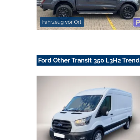
Fahrzeug vor Ort
Ford Other Transit 350 L3H2 Tre