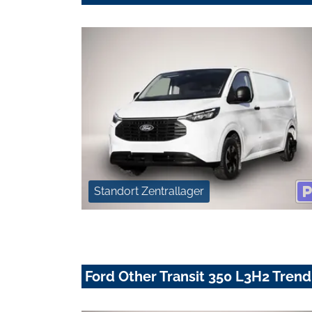
Standort Zentrallager
Ford Other Transit 350 L3H2 Tre