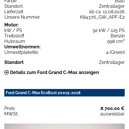
Farbe
Blau
Standort
Zentrallager
Lieferzeit
ab ca. 12.08.2026
Unsere Nummer
K84376_GW_APF-E2
Motor:
kW / PS
92 kW / 125 PS
Treibstoff
Benzin
Hubraum
998 cm³
Umweltnormen:
Umweltplakette
4 (Green)
Standort
Zentrallager
Details zum Ford Grand C-Max anzeigen
Ford Grand C-Max EcoBust 20015-2018
Preis:
8.700,00 €
MWSt:
ausweisbar