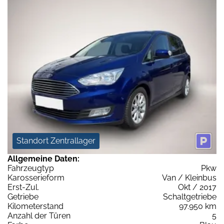
Standort Zentrallager
Allgemeine Daten:
Fahrzeugtyp
Pkw
Karosserieform
Van / Kleinbus
Erst-Zul.
Okt / 2017
Getriebe
Schaltgetriebe
Kilometerstand
97.950 km
Anzahl der Türen
5