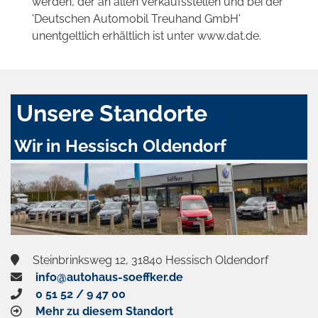
werden, der an allen Verkaufsstellen und bei der
'Deutschen Automobil Treuhand GmbH'
unentgeltlich erhältlich ist unter www.dat.de.
Unsere Standorte
Wir in Hessisch Oldendorf
Steinbrinksweg 12, 31840 Hessisch Oldendorf
info@autohaus-soeffker.de
0 51 52 / 9 47 00
Mehr zu diesem Standort