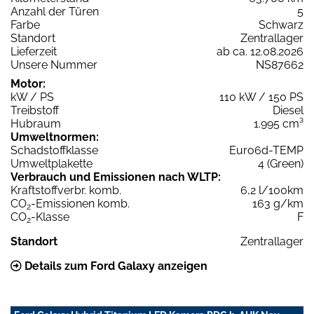
Anzahl der Türen
5
Farbe
Schwarz
Standort
Zentrallager
Lieferzeit
ab ca. 12.08.2026
Unsere Nummer
NS87662
Motor:
kW / PS
110 kW / 150 PS
Treibstoff
Diesel
Hubraum
1.995 cm³
Umweltnormen:
Schadstoffklasse
Euro6d-TEMP
Umweltplakette
4 (Green)
Verbrauch und Emissionen nach WLTP:
Kraftstoffverbr. komb.
6,2 l/100km
CO
-Emissionen komb.
163 g/km
2
CO
-Klasse
F
2
Standort
Zentrallager
Details zum Ford Galaxy anzeigen