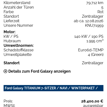
Kilometerstand
79.712 km
Anzahl der Türen
5
Farbe
Rot
Standort
Zentrallager
Lieferzeit
ab ca. 12.08.2026
Unsere Nummer
KNU71959
Motor:
kW / PS
140 kW / 190 PS
Hubraum
1.995 cm³
Umweltnormen:
Schadstoffklasse
Euro6d-TEMP
Umweltplakette
4 (Green)
Standort
Zentrallager
Details zum Ford Galaxy anzeigen
Ford Galaxy TITANIUM 7-SITZER / NAVI / WINTERPAKET /
Preis:
28.400,00 €
MWSt:
ausweisbar