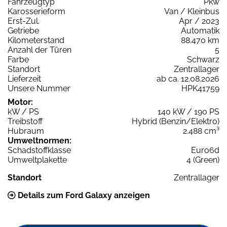
Fahrzeugtyp
Pkw
Karosserieform
Van / Kleinbus
Erst-Zul.
Apr / 2023
Getriebe
Automatik
Kilometerstand
88.470 km
Anzahl der Türen
5
Farbe
Schwarz
Standort
Zentrallager
Lieferzeit
ab ca. 12.08.2026
Unsere Nummer
HPK41759
Motor:
kW / PS
140 kW / 190 PS
Treibstoff
Hybrid (Benzin/Elektro)
Hubraum
2.488 cm³
Umweltnormen:
Schadstoffklasse
Euro6d
Umweltplakette
4 (Green)
Standort
Zentrallager
Details zum Ford Galaxy anzeigen