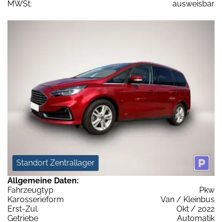
MWSt:
ausweisbar
Standort Zentrallager
Allgemeine Daten:
Fahrzeugtyp
Pkw
Karosserieform
Van / Kleinbus
Erst-Zul.
Okt / 2022
Getriebe
Automatik