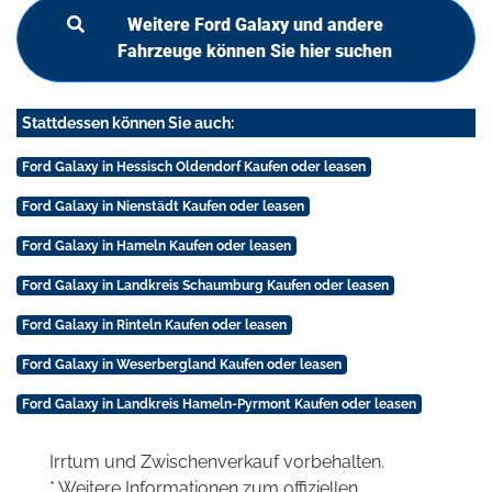
Weitere Ford Galaxy und andere
Fahrzeuge können Sie hier suchen
Stattdessen können Sie auch:
Ford Galaxy in Hessisch Oldendorf Kaufen oder leasen
Ford Galaxy in Nienstädt Kaufen oder leasen
Ford Galaxy in Hameln Kaufen oder leasen
Ford Galaxy in Landkreis Schaumburg Kaufen oder leasen
Ford Galaxy in Rinteln Kaufen oder leasen
Ford Galaxy in Weserbergland Kaufen oder leasen
Ford Galaxy in Landkreis Hameln-Pyrmont Kaufen oder leasen
Irrtum und Zwischenverkauf vorbehalten.
* Weitere Informationen zum offiziellen