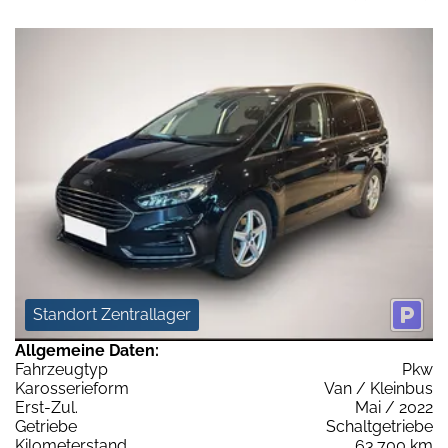
Standort Zentrallager
Allgemeine Daten:
Fahrzeugtyp
Pkw
Karosserieform
Van / Kleinbus
Erst-Zul.
Mai / 2022
Getriebe
Schaltgetriebe
Kilometerstand
63.700 km