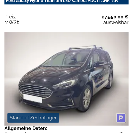
Ford Galaxy Hybrid Titanium LED Kamera PDC h. AHK Nav
Preis:
27.550,00 €
MWSt:
ausweisbar
Standort Zentrallager
Allgemeine Daten: