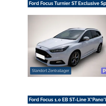
Ford Focus Turnier ST Exclusive S
Standort Zentrallager
Ford Focus 1.0 EB ST-Line X*Pan