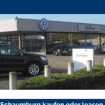
s Schaumburg kaufen oder leasen