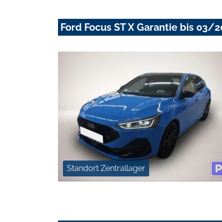
Ford Focus ST X Garantie bis 03/
Standort Zentrallager