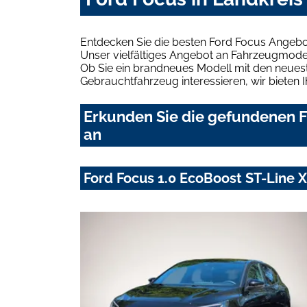
Entdecken Sie die besten Ford Focus Angebo
Unser vielfältiges Angebot an Fahrzeugmodel
Ob Sie ein brandneues Modell mit den neuest
Gebrauchtfahrzeug interessieren, wir bieten I
Erkunden Sie die gefundenen F
an
Ford Focus 1.0 EcoBoost ST-Line 