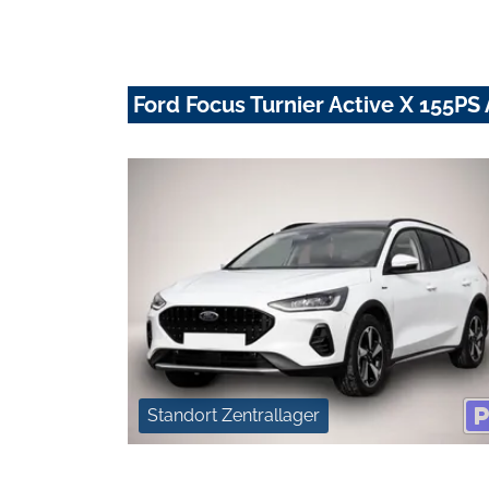
Ford Focus Turnier Active X 155P
Standort Zentrallager