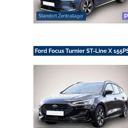
Standort Zentrallager
Ford Focus Turnier ST-Line X 155P