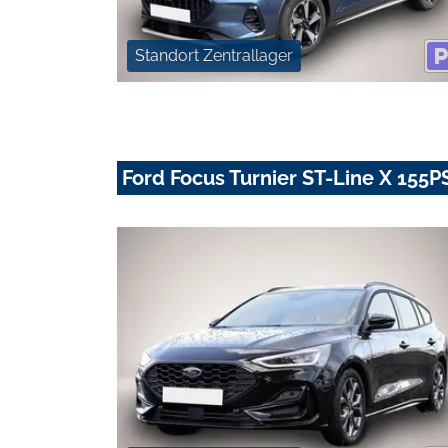
Standort Zentrallager
Ford Focus Turnier ST-Line X 155P