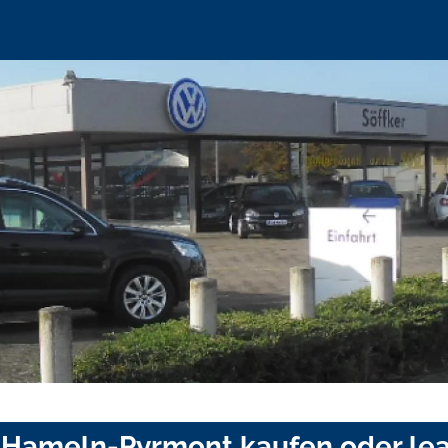
s Hameln-Pyrmont kaufen oder le