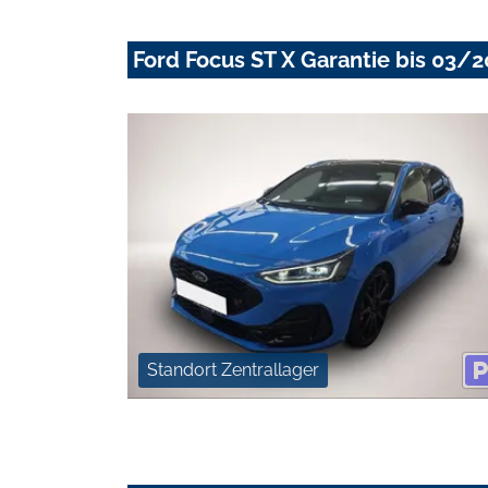
Ford Focus ST X Garantie bis 03/
Standort Zentrallager