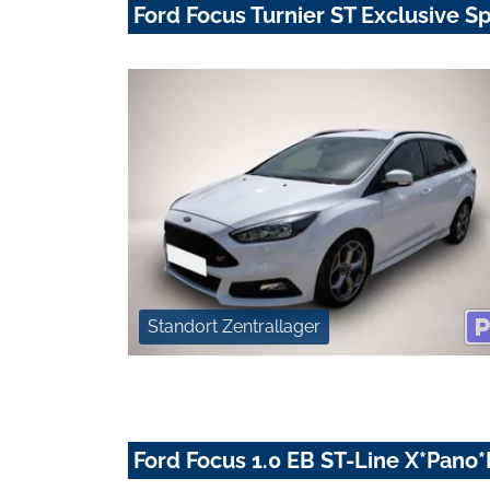
Ford Focus Turnier ST Exclusive S
Standort Zentrallager
Ford Focus 1.0 EB ST-Line X*Pan