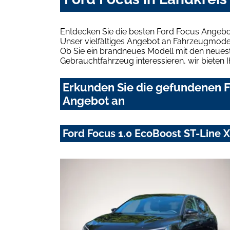
Entdecken Sie die besten Ford Focus Angebo
Unser vielfältiges Angebot an Fahrzeugmodel
Ob Sie ein brandneues Modell mit den neuest
Gebrauchtfahrzeug interessieren, wir bieten I
Erkunden Sie die gefundenen F
Angebot an
Ford Focus 1.0 EcoBoost ST-Line 