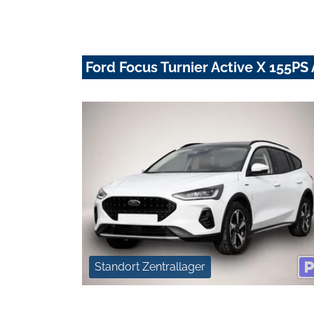
Ford Focus Turnier Active X 155P
Standort Zentrallager