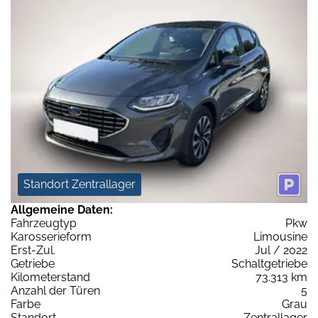
Standort Zentrallager
Allgemeine Daten:
Fahrzeugtyp
Pkw
Karosserieform
Limousine
Erst-Zul.
Jul / 2022
Getriebe
Schaltgetriebe
Kilometerstand
73.313 km
Anzahl der Türen
5
Farbe
Grau
Standort
Zentrallager