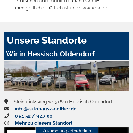
'Deutschen Automobil Treuhand GmbH'
unentgeltlich erhältlich ist unter www.dat.de.
Unsere Standorte
Wir in Hessisch Oldendorf
Steinbrinksweg 12, 31840 Hessisch Oldendorf
info@autohaus-soeffker.de
0 51 52 / 9 47 00
Mehr zu diesem Standort
Zustimmung erforderlich