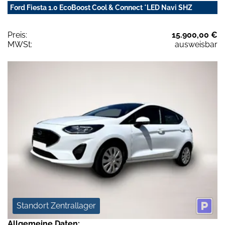
Ford Fiesta 1.0 EcoBoost Cool & Connect *LED Navi SHZ
Preis:
15.900,00 €
MWSt:
ausweisbar
Standort Zentrallager
Allgemeine Daten: