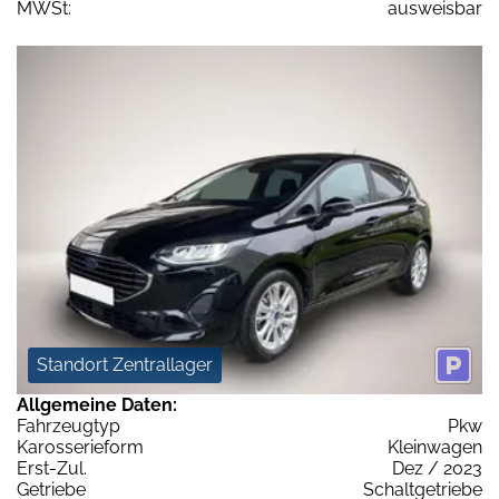
MWSt:
ausweisbar
Standort Zentrallager
Allgemeine Daten:
Fahrzeugtyp
Pkw
Karosserieform
Kleinwagen
Erst-Zul.
Dez / 2023
Getriebe
Schaltgetriebe