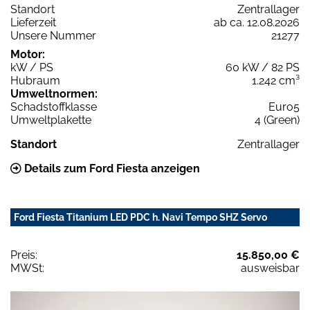
Standort
Zentrallager
Lieferzeit
ab ca. 12.08.2026
Unsere Nummer
21277
Motor:
kW / PS
60 kW / 82 PS
Hubraum
1.242 cm³
Umweltnormen:
Schadstoffklasse
Euro5
Umweltplakette
4 (Green)
Standort
Zentrallager
Details zum Ford Fiesta anzeigen
Ford Fiesta Titanium LED PDC h. Navi Tempo SHZ Servo
Preis:
15.850,00 €
MWSt:
ausweisbar