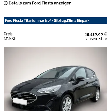
Details zum Ford Fiesta anzeigen
Ford Fiesta Titanium 1.0 Isofix Sitzhzg.Klima Einpark
Preis:
19.450,00 €
MWSt:
ausweisbar