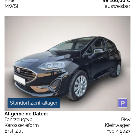
Preis:
16.100,00 €
MWSt:
ausweisbar
Standort Zentrallager
Allgemeine Daten:
Fahrzeugtyp
Pkw
Karosserieform
Kleinwagen
Erst-Zul.
Feb / 2023