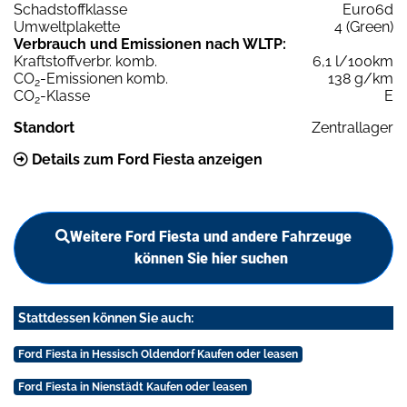
Schadstoffklasse
Euro6d
Umweltplakette
4 (Green)
Verbrauch und Emissionen nach WLTP:
Kraftstoffverbr. komb.
6,1 l/100km
CO
-Emissionen komb.
138 g/km
2
CO
-Klasse
E
2
Standort
Zentrallager
Details zum Ford Fiesta anzeigen
Weitere Ford Fiesta und andere Fahrzeuge
können Sie hier suchen
Stattdessen können Sie auch:
Ford Fiesta in Hessisch Oldendorf Kaufen oder leasen
Ford Fiesta in Nienstädt Kaufen oder leasen