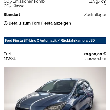
CO
-Emissionen komb.
113 g/km
2
CO
-Klasse
C
2
Standort
Zentrallager
Details zum Ford Fiesta anzeigen
Ford Fiesta ST-Line X Automatik / Rückfahrkamera LED
Preis:
20.900,00 €
MWSt:
ausweisbar