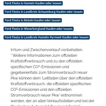
Ford Fiesta in Hameln Kaufen oder leasen
Ford Fiesta in Landkreis Schaumburg Kaufen oder leasen
Ford Fiesta in Rinteln Kaufen oder leasen
Ford Fiesta in Weserbergland Kaufen oder leasen
Ford Fiesta in Landkreis Hameln-Pyrmont Kaufen oder leasen
Irrtum und Zwischenverkauf vorbehalten.
* Weitere Informationen zum offiziellen
Kraftstoffverbrauch und zu den offiziellen
2
spezifischen CO
-Emissionen und
gegebenenfalls zum Stromverbrauch neuer
Pkw können dem 'Leitfaden über den offiziellen
Kraftstoffverbrauch, die offiziellen spezifischen
2
CO
-Emissionen und den offiziellen
Stromverbrauch neuer Pkw' entnommen
werden, der an allen Verkaufsstellen und bei der