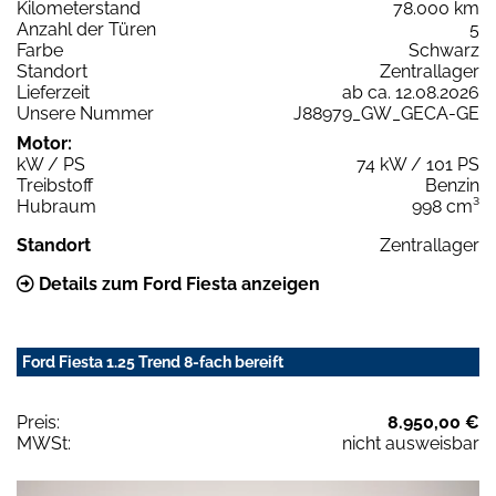
Kilometerstand
78.000 km
Anzahl der Türen
5
Farbe
Schwarz
Standort
Zentrallager
Lieferzeit
ab ca. 12.08.2026
Unsere Nummer
J88979_GW_GECA-GE
Motor:
kW / PS
74 kW / 101 PS
Treibstoff
Benzin
Hubraum
998 cm³
Standort
Zentrallager
Details zum Ford Fiesta anzeigen
Ford Fiesta 1.25 Trend 8-fach bereift
Preis:
8.950,00 €
MWSt:
nicht ausweisbar