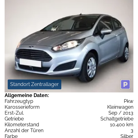
Standort Zentrallager
Allgemeine Daten:
Fahrzeugtyp
Pkw
Karosserieform
Kleinwagen
Erst-Zul.
Sep / 2013
Getriebe
Schaltgetriebe
Kilometerstand
10.400 km
Anzahl der Türen
3
Farbe
Silber