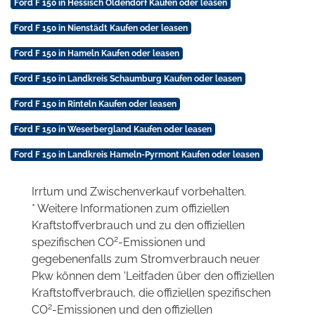
Ford F 150 in Hessisch Oldendorf Kaufen oder leasen
Ford F 150 in Nienstädt Kaufen oder leasen
Ford F 150 in Hameln Kaufen oder leasen
Ford F 150 in Landkreis Schaumburg Kaufen oder leasen
Ford F 150 in Rinteln Kaufen oder leasen
Ford F 150 in Weserbergland Kaufen oder leasen
Ford F 150 in Landkreis Hameln-Pyrmont Kaufen oder leasen
Irrtum und Zwischenverkauf vorbehalten.
* Weitere Informationen zum offiziellen
Kraftstoffverbrauch und zu den offiziellen
2
spezifischen CO
-Emissionen und
gegebenenfalls zum Stromverbrauch neuer
Pkw können dem 'Leitfaden über den offiziellen
Kraftstoffverbrauch, die offiziellen spezifischen
2
CO
-Emissionen und den offiziellen