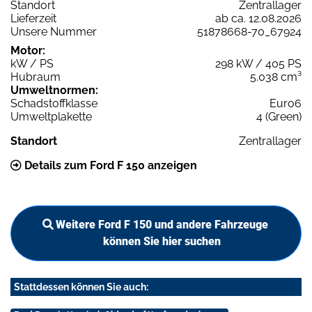
Standort
Zentrallager
Lieferzeit
ab ca. 12.08.2026
Unsere Nummer
51878668-70_67924
Motor:
kW / PS
298 kW / 405 PS
Hubraum
5.038 cm³
Umweltnormen:
Schadstoffklasse
Euro6
Umweltplakette
4 (Green)
Standort
Zentrallager
Details zum Ford F 150 anzeigen
Weitere Ford F 150 und andere Fahrzeuge
können Sie hier suchen
Stattdessen können Sie auch: