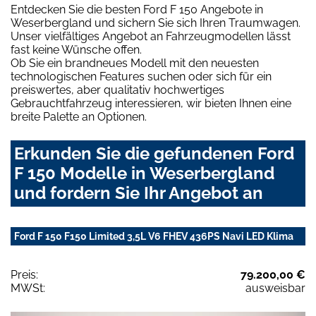
Entdecken Sie die besten Ford F 150 Angebote in
Weserbergland und sichern Sie sich Ihren Traumwagen.
Unser vielfältiges Angebot an Fahrzeugmodellen lässt
fast keine Wünsche offen.
Ob Sie ein brandneues Modell mit den neuesten
technologischen Features suchen oder sich für ein
preiswertes, aber qualitativ hochwertiges
Gebrauchtfahrzeug interessieren, wir bieten Ihnen eine
breite Palette an Optionen.
Erkunden Sie die gefundenen Ford
F 150 Modelle in Weserbergland
und fordern Sie Ihr Angebot an
Ford F 150 F150 Limited 3,5L V6 FHEV 436PS Navi LED Klima
Preis:
79.200,00 €
MWSt:
ausweisbar