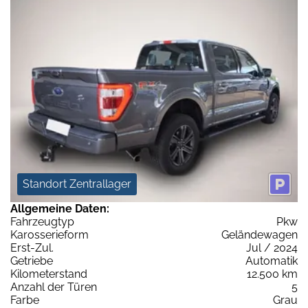
Standort Zentrallager
Allgemeine Daten:
Fahrzeugtyp
Pkw
Karosserieform
Geländewagen
Erst-Zul.
Jul / 2024
Getriebe
Automatik
Kilometerstand
12.500 km
Anzahl der Türen
5
Farbe
Grau