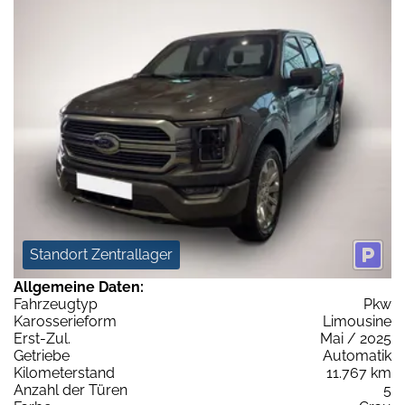
Standort Zentrallager
Allgemeine Daten:
Fahrzeugtyp
Pkw
Karosserieform
Limousine
Erst-Zul.
Mai / 2025
Getriebe
Automatik
Kilometerstand
11.767 km
Anzahl der Türen
5